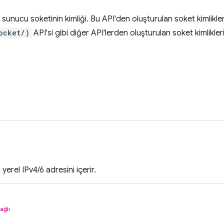
 sunucu soketinin kimliği. Bu API'den oluşturulan soket kimlikler
ocket/)
API'si gibi diğer API'lerden oluşturulan soket kimlikle
yerel IPv4/6 adresini içerir.
ağlı