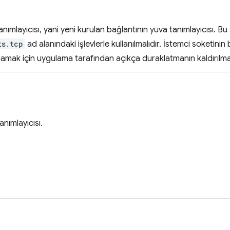
anımlayıcısı, yani yeni kurulan bağlantının yuva tanımlayıcısı. Bu
ts.tcp
ad alanındaki işlevlerle kullanılmalıdır. İstemci soketinin
lamak için uygulama tarafından açıkça duraklatmanın kaldırılma
nımlayıcısı.