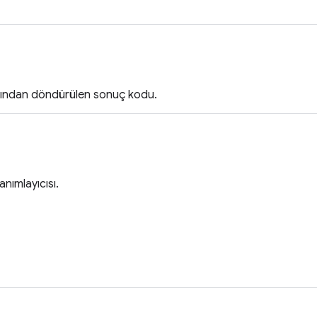
sından döndürülen sonuç kodu.
nımlayıcısı.