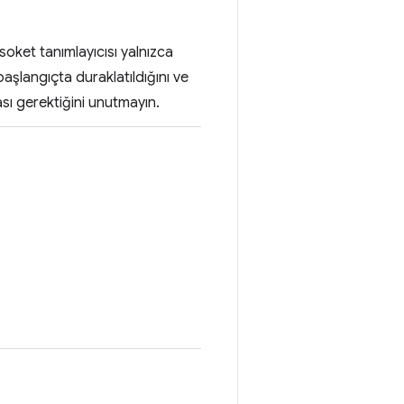
 soket tanımlayıcısı yalnızca
 başlangıçta duraklatıldığını ve
sı gerektiğini unutmayın.