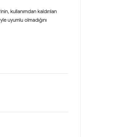
inin, kullanımdan kaldırılan
riyle uyumlu olmadığını