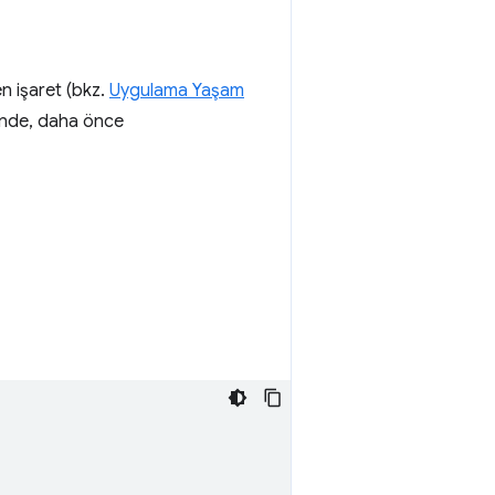
en işaret (bkz.
Uygulama Yaşam
ğinde, daha önce