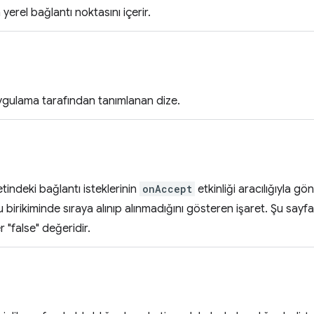
 yerel bağlantı noktasını içerir.
, uygulama tarafından tanımlanan dize.
tindeki bağlantı isteklerinin
onAccept
etkinliği aracılığıyla g
birikiminde sıraya alınıp alınmadığını gösteren işaret. Şu sayf
 "false" değeridir.