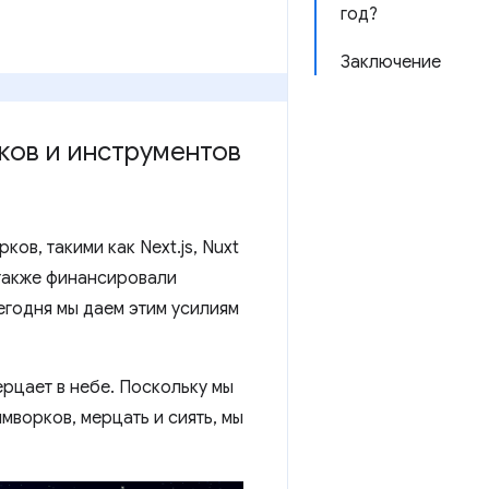
год?
Заключение
ков и инструментов
ов, такими как Next.js, Nuxt
 также финансировали
Сегодня мы даем этим усилиям
рцает в небе. Поскольку мы
ворков, мерцать и сиять, мы