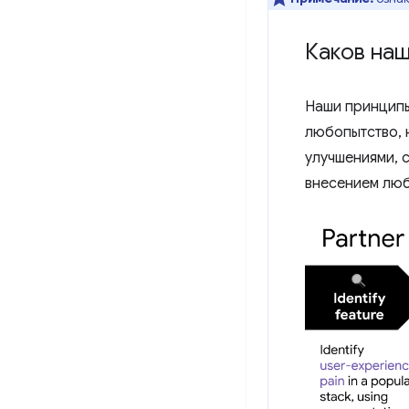
Каков на
Наши принципы
любопытство, 
улучшениями, 
внесением люб