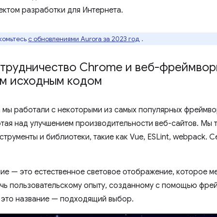
ктом разработки для Интернета.
акомьтесь
с обновлениями Aurora за 2023 год
.
отрудничество Chrome и веб-фреймвор
ым исходным кодом
 мы работали с некоторыми из самых популярных фреймворк
ботая над улучшением производительности веб-сайтов. Мы
трументы и библиотеки, такие как Vue, ESLint, webpack. 
ие — это естественное световое отображение, которое ме
чь пользовательскому опыту, созданному с помощью фрейм
о это название — подходящий выбор.