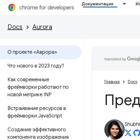
Документация
И
Docs
Aurora
О проекте «Аврора»
Что нового в 2023 году?
Как современные
Главная
Docs
фреймворки работают по
Пред
новой метрике INP
Встраивание ресурсов в
фреймворки Java
Script
Shubhi
Создание эффективного
компонента изображения