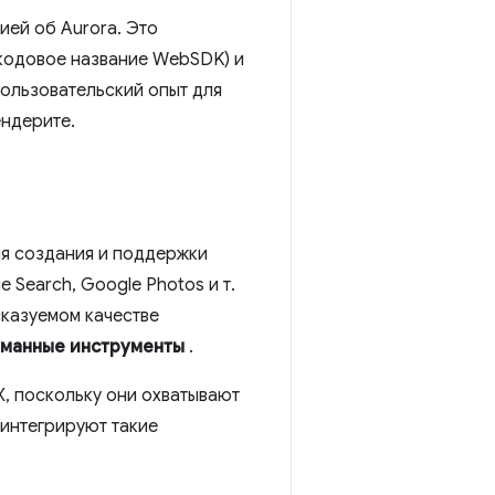
ей об Aurora. Это
кодовое название WebSDK) и
ользовательский опыт для
ендерите.
ля создания и поддержки
 Search, Google Photos и т.
сказуемом качестве
манные инструменты
.
X, поскольку они охватывают
 интегрируют такие