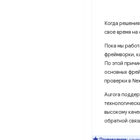
Когда решения
свое время на
Пока мы работ
фреймворки, ка
По этой причин
основных фрей
проверки в Nex
Aurora поддер
технологическ
высокому каче
обратной связ
Примечание:
ознак