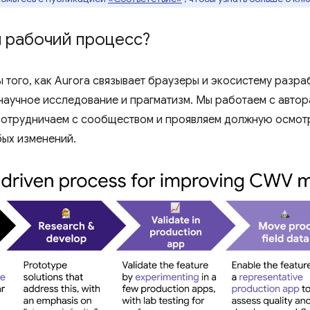
ш рабочий процесс?
 того, как Aurora связывает браузеры и экосистему разра
научное исследование и прагматизм. Мы работаем с авто
сотрудничаем с сообществом и проявляем должную осмот
ых изменений.