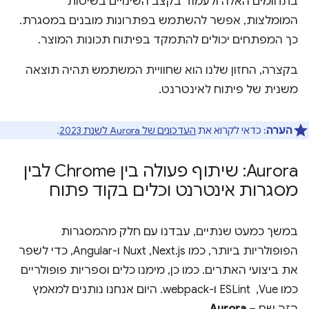
בתחומים האלה ולעמוד בקצב השינויים בשיטות
המומלצות, אפשר להשתמש בפתרונות מובנים במסגרת.
כך המפתחים יכולים להתמקד בפיתוח תכונות המוצר.
בקצרה, החזון שלנו הוא שחוויית המשתמש תהיה תוצאה
משנית של פיתוח לאינטרנט.
הערה
: כדאי לקרוא את
העדכונים של Aurora לשנת 2023
.
Aurora: שיתוף פעולה בין Chrome לבין
מסגרות אינטרנט וכלים בקוד פתוח
במשך כמעט שנתיים, עבדנו עם חלק מהמסגרות
הפופולריות ביותר, כמו Next.js,‏ Nuxt ו-Angular, כדי לשפר
את ביצועי האתרים. כמו כן, מימנו כלים וספריות פופולריים
כמו Vue, ‏ ESLint ו-webpack. היום אנחנו נותנים למאמץ