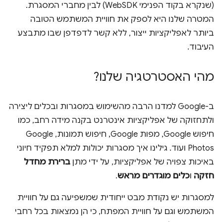
(שנקרא בקוד הפנימי WebSDK) לבין מחברי המסגרת.
המטרה שלנו היא לספק את חוויית המשתמש הטובה
ביותר לאפליקציות ייצור, ללא קשר לדפדפן שבו מתבצע
העיבוד.
מהי האסטרטגיה שלנו?
ב-Google למדנו הרבה מהשימוש במסגרות ובכלים ליצירה
ולתחזוקה של אפליקציות אינטרנט בקנה מידה רחב, כמו
חיפוש Google, מפות Google, חיפוש תמונות, Google
Photos ועוד. גילינו איך מסגרות יכולות למלא תפקיד חיוני
באיכות צפויה של אפליקציות, על ידי מתן
ברירת מחדל
חזקה
ו
כלים מוגדרים מראש
.
למסגרות יש נקודת מבט ייחודית שמשפיעה גם על חוויית
המשתמש וגם על חוויית המפתח, כי הן נמצאות בכל רחבי