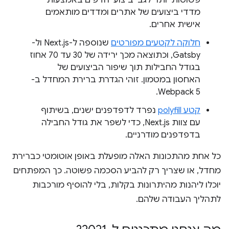
פשוטות יותר לגבי ביצועי הדפים באמצעות
מדדי ביצועים של אתרים ומדדים מותאמים
אישית אחרים.
חלוקה לקטעים מפורטים
שנוספה ל-Next.js ול-
Gatsby, וכתוצאה מכך ירידה של 30 עד 70 אחוז
בגודל החבילות תוך שיפור הביצועים של
האחסון במטמון. זוהי הגדרת ברירת המחדל ב-
Webpack 5.
קטע polyfill
נפרד לדפדפנים ישנים, בשיתוף
עם צוות Next.js, כדי לשפר את גודל החבילה
בדפדפנים מודרניים.
כל אחת מהתכונות האלה מופעלת באופן אוטומטי כברירת
מחדל, או שצריך רק להביע הסכמה פשוטה. כך המפתחים
יוכלו ליהנות מהיתרונות בקלות, בלי להוסיף מורכבות
לתהליך העבודה שלהם.