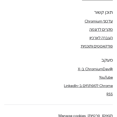
תוכן קשור
עדכוני Chromium
מקרים לדוגמה
העברה לארכיון
פודקאסטים ותוכניות
מעקב
@ChromiumDev ב-X
YouTube
Chrome למפתחים ב-LinkedIn
RSS
תנאים
פרטיות
Manage cookies