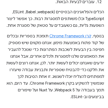
עוברים לבעיות הבאות.
הכלים והפלאגינים הבסיסיים (webpack,‏ Babel,‏ ESLint,‏
TypeScript וכו') משותפים למסגרות רבות. כך אפשר ליצור
השפעות גליות, גם כשעובדים על סטאק של מסגרת אחת.
בנוסף,
קרן Chrome Framework
תומכת בספריות ובכלים
של קוד פתוח באמצעות מימון. אנחנו מקווים שיש מספיק
חפיפה בין הבעיות לשכבות הפתרונות כדי שנוכל להעביר
את המאמצים שלנו למסגרות ולכלים אחרים, אבל אנחנו
יודעים שאנחנו יכולים לעשות יותר. לכן, אנחנו רוצים לעשות
את חלקנו כדי להבטיח שספריות ותבניות עבודה שיעזרו
למפתחים להצליח יוכלו לשגשג. זו אחת הסיבות לכך
שנמשיך להשקיע בקרן Chrome Framework. עד היום, הוא
תמך בעבודה על Webpack 5, על Nuxt ועל שיפורים
בביצועים וב-ESLint.