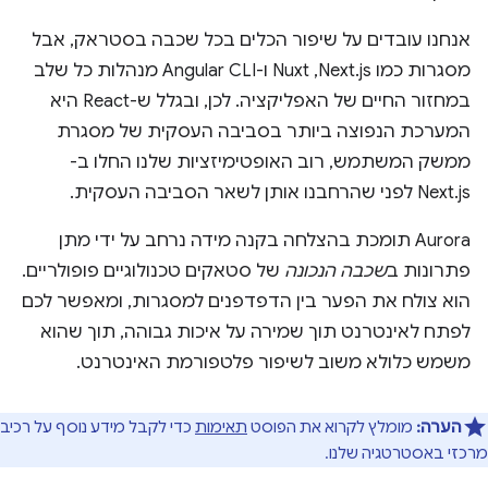
אנחנו עובדים על שיפור הכלים בכל שכבה בסטראק, אבל
מסגרות כמו Next.js,‏ Nuxt ו-Angular CLI מנהלות כל שלב
במחזור החיים של האפליקציה. לכן, ובגלל ש-React היא
המערכת הנפוצה ביותר בסביבה העסקית של מסגרת
ממשק המשתמש, רוב האופטימיזציות שלנו החלו ב-
Next.js לפני שהרחבנו אותן לשאר הסביבה העסקית.
Aurora תומכת בהצלחה בקנה מידה נרחב על ידי מתן
פתרונות ב
שכבה הנכונה
של סטאקים טכנולוגיים פופולריים.
הוא צולח את הפער בין הדפדפנים למסגרות, ומאפשר לכם
לפתח לאינטרנט תוך שמירה על איכות גבוהה, תוך שהוא
משמש כלולא משוב לשיפור פלטפורמת האינטרנט.
הערה:
מומלץ לקרוא את הפוסט
תאימות
כדי לקבל מידע נוסף על רכיב
מרכזי באסטרטגיה שלנו.