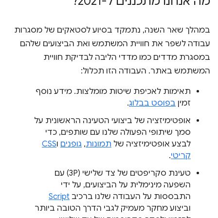
מה אנחנו מתכננים ל-2021?
במהלך שאר השנה, נתמקד בסיוע לסטאקים של מסגרות
עבודה לשפר את חוויית המשתמש ואת הביצועים שלהם
במסגרת מדדים כמו מדדי הליבה לבדיקת חוויית
המשתמש באתר. העבודה הזו תכלול:
תאימות לאכיפת שיטות מומלצות. מידע נוסף
זמין
בפוסט בבלוג
.
אופטימיזציה של ביצועי הטעינה הראשונית על
סמך שיתופי הפעולה שלנו עם שותפים, כדי
לבצע אופטימיזציה של
תמונות
,
גופנים
ו
CSS
קריטי
.
טעינת סקריפטים של צד שלישי (3P) עם
השפעה מינימלית על הביצועים, על ידי
התבססות על העבודה שלנו ברכיב
Script
וביצוע מחקר מעמיק לגבי הדרך הטובה ביותר