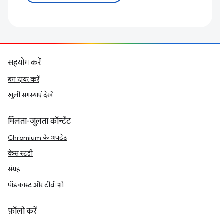
सहयोग करें
बग दायर करें
खुली समस्याएं देखें
मिलता-जुलता कॉन्टेंट
Chromium के अपडेट
केस स्टडी
संग्रह
पॉडकास्ट और टीवी शो
फ़ॉलो करें