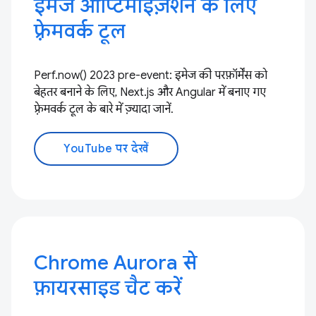
इमेज ऑप्टिमाइज़ेशन के लिए
फ़्रेमवर्क टूल
Perf.now() 2023 pre-event: इमेज की परफ़ॉर्मेंस को
बेहतर बनाने के लिए, Next.js और Angular में बनाए गए
फ़्रेमवर्क टूल के बारे में ज़्यादा जानें.
YouTube पर देखें
Chrome Aurora से
फ़ायरसाइड चैट करें