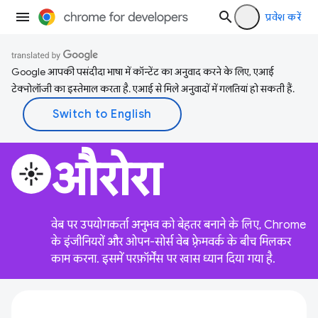
प्रवेश करें
Google आपकी पसंदीदा भाषा में कॉन्टेंट का अनुवाद करने के लिए, एआई
टेक्नोलॉजी का इस्तेमाल करता है. एआई से मिले अनुवादों में गलतियां हो सकती हैं.
औरोरा
flare
वेब पर उपयोगकर्ता अनुभव को बेहतर बनाने के लिए, Chrome
के इंजीनियरों और ओपन-सोर्स वेब फ़्रेमवर्क के बीच मिलकर
काम करना. इसमें परफ़ॉर्मेंस पर खास ध्यान दिया गया है.