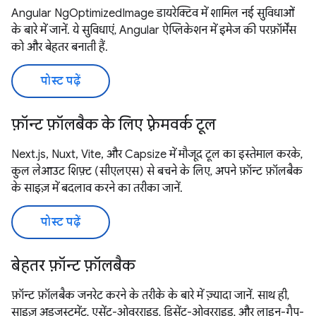
Angular NgOptimizedImage डायरेक्टिव में शामिल नई सुविधाओं
के बारे में जानें. ये सुविधाएं, Angular ऐप्लिकेशन में इमेज की परफ़ॉर्मेंस
को और बेहतर बनाती हैं.
पोस्ट पढ़ें
फ़ॉन्ट फ़ॉलबैक के लिए फ़्रेमवर्क टूल
Next.js, Nuxt, Vite, और Capsize में मौजूद टूल का इस्तेमाल करके,
कुल लेआउट शिफ़्ट (सीएलएस) से बचने के लिए, अपने फ़ॉन्ट फ़ॉलबैक
के साइज़ में बदलाव करने का तरीका जानें.
पोस्ट पढ़ें
बेहतर फ़ॉन्ट फ़ॉलबैक
फ़ॉन्ट फ़ॉलबैक जनरेट करने के तरीके के बारे में ज़्यादा जानें. साथ ही,
साइज़ अडजस्टमेंट, एसेंट-ओवरराइड, डिसेंट-ओवरराइड, और लाइन-गैप-