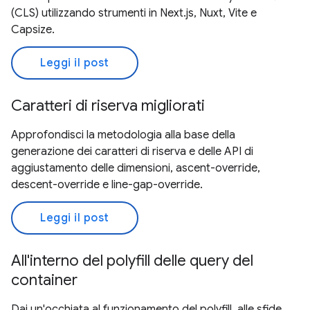
(CLS) utilizzando strumenti in Next.js, Nuxt, Vite e
Capsize.
Leggi il post
Caratteri di riserva migliorati
Approfondisci la metodologia alla base della
generazione dei caratteri di riserva e delle API di
aggiustamento delle dimensioni, ascent-override,
descent-override e line-gap-override.
Leggi il post
All'interno del polyfill delle query del
container
Dai un'occhiata al funzionamento del polyfill, alle sfide