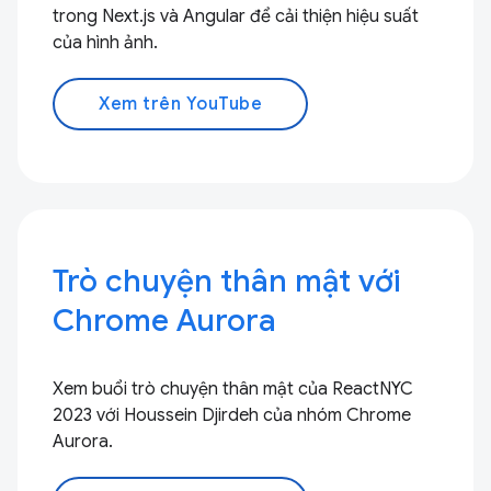
trong Next.js và Angular để cải thiện hiệu suất
của hình ảnh.
Xem trên YouTube
Trò chuyện thân mật với
Chrome Aurora
Xem buổi trò chuyện thân mật của ReactNYC
2023 với Houssein Djirdeh của nhóm Chrome
Aurora.