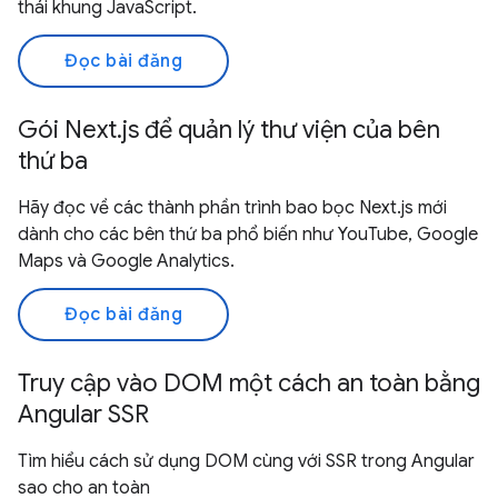
thái khung JavaScript.
Đọc bài đăng
Gói Next.js để quản lý thư viện của bên
thứ ba
Hãy đọc về các thành phần trình bao bọc Next.js mới
dành cho các bên thứ ba phổ biến như YouTube, Google
Maps và Google Analytics.
Đọc bài đăng
Truy cập vào DOM một cách an toàn bằng
Angular SSR
Tìm hiểu cách sử dụng DOM cùng với SSR trong Angular
sao cho an toàn