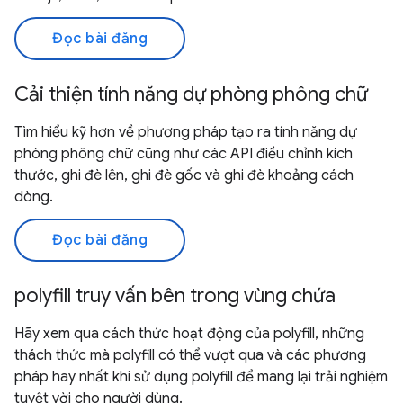
Đọc bài đăng
Cải thiện tính năng dự phòng phông chữ
Tìm hiểu kỹ hơn về phương pháp tạo ra tính năng dự
phòng phông chữ cũng như các API điều chỉnh kích
thước, ghi đè lên, ghi đè gốc và ghi đè khoảng cách
dòng.
Đọc bài đăng
polyfill truy vấn bên trong vùng chứa
Hãy xem qua cách thức hoạt động của polyfill, những
thách thức mà polyfill có thể vượt qua và các phương
pháp hay nhất khi sử dụng polyfill để mang lại trải nghiệm
tuyệt vời cho người dùng.