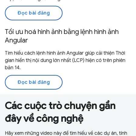
Đọc bài đăng
Tối ưu hoá hình ảnh bằng lệnh hình ảnh
Angular
Tìm hiểu cách lệnh hình ảnh Angular giúp cải thiện Thời
gian hiển thị nội dung lớn nhất (LCP) hiện có trên phiên
bản 14.
Đọc bài đăng
Các cuộc trò chuyện gần
đây về công nghệ
Hãy xem những video này để tìm hiểu về các dự án, tính