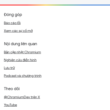
Đóng góp
Báo cáo lỗi
Xem các sự cố mở
Nội dung liên quan
Bản cập nhật Chromium
Nghiên cứu điển hình
Lưu trữ
Podcast và chương trình
Theo dõi
@ChromiumDev trên X
YouTube