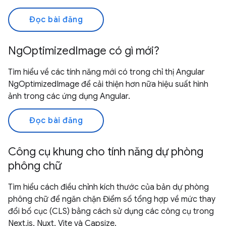
Đọc bài đăng
NgOptimizedImage có gì mới?
Tìm hiểu về các tính năng mới có trong chỉ thị Angular
NgOptimizedImage để cải thiện hơn nữa hiệu suất hình
ảnh trong các ứng dụng Angular.
Đọc bài đăng
Công cụ khung cho tính năng dự phòng
phông chữ
Tìm hiểu cách điều chỉnh kích thước của bản dự phòng
phông chữ để ngăn chặn Điểm số tổng hợp về mức thay
đổi bố cục (CLS) bằng cách sử dụng các công cụ trong
Next.js, Nuxt, Vite và Capsize.