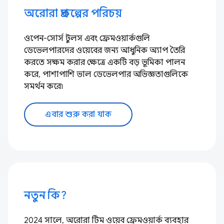
অরোরা প্রকল্পের পরিচয়
ওপেন-সোর্স টুলস এবং ফ্রেমওয়ার্কগুলি
ডেভেলপারদের ওয়েবের জন্য আধুনিক অ্যাপ তৈরি
করতে সক্ষম করার ক্ষেত্রে একটি বড় ভূমিকা পালন
করে, পাশাপাশি ভাল ডেভেলপার অভিজ্ঞতাগুলিকে
সমর্থন করে৷
এবার শুরু করা যাক
নতুন কি?
2024 সালে, অরোরা টিম ওয়েব ফ্রেমওয়ার্ক ব্যবহার