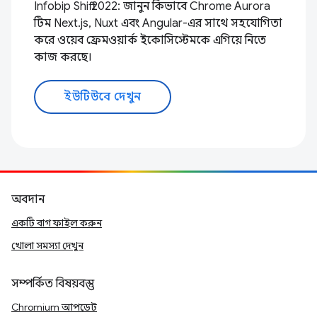
Infobip Shift 2022: জানুন কিভাবে Chrome Aurora
টিম Next.js, Nuxt এবং Angular-এর সাথে সহযোগিতা
করে ওয়েব ফ্রেমওয়ার্ক ইকোসিস্টেমকে এগিয়ে নিতে
কাজ করছে।
ইউটিউবে দেখুন
অবদান
একটি বাগ ফাইল করুন
খোলা সমস্যা দেখুন
সম্পর্কিত বিষয়বস্তু
Chromium আপডেট