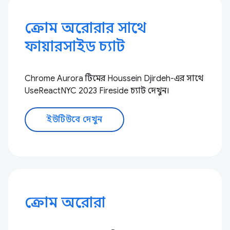
ক্রোম অরোরার সাথে
ফায়ারসাইড চ্যাট
Chrome Aurora টিমের Houssein Djirdeh-এর সাথে
UseReactNYC 2023 Fireside চ্যাট দেখুন।
ইউটিউবে দেখুন
ক্রোম অরোরা