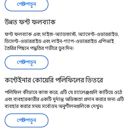
পোস্ট পড়ুন
উন্নত ফন্ট ফলব্যাক
ফন্ট ফলব্যাক এবং সাইজ-অ্যাডজাস্ট, অ্যাসেন্ট-ওভাররাইড,
ডিসেন্ট-ওভাররাইড এবং লাইন-গ্যাপ-ওভাররাইড এপিআই
তৈরির পিছনে পদ্ধতির গভীরে ডুব দিন।
পোস্ট পড়ুন
কন্টেইনার কোয়েরি পলিফিলের ভিতরে
পলিফিল কীভাবে কাজ করে, এটি যে চ্যালেঞ্জগুলি কাটিয়ে ওঠে
এবং ব্যবহারকারীর একটি দুর্দান্ত অভিজ্ঞতা প্রদান করার জন্য এটি
ব্যবহার করার সময় সর্বোত্তম অনুশীলনগুলিকে দেখুন।
পোস্ট পড়ুন