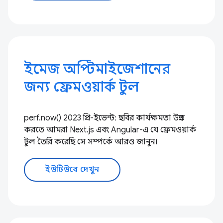
ইমেজ অপ্টিমাইজেশানের
জন্য ফ্রেমওয়ার্ক টুল
perf.now() 2023 প্রি-ইভেন্ট: ছবির কার্যক্ষমতা উন্নত
করতে আমরা Next.js এবং Angular-এ যে ফ্রেমওয়ার্ক
টুল তৈরি করেছি সে সম্পর্কে আরও জানুন।
ইউটিউবে দেখুন