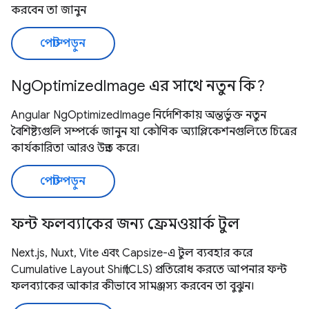
করবেন তা জানুন
পোস্ট পড়ুন
NgOptimizedImage এর সাথে নতুন কি?
Angular NgOptimizedImage নির্দেশিকায় অন্তর্ভুক্ত নতুন
বৈশিষ্ট্যগুলি সম্পর্কে জানুন যা কৌণিক অ্যাপ্লিকেশনগুলিতে চিত্রের
কার্যকারিতা আরও উন্নত করে।
পোস্ট পড়ুন
ফন্ট ফলব্যাকের জন্য ফ্রেমওয়ার্ক টুল
Next.js, Nuxt, Vite এবং Capsize-এ টুল ব্যবহার করে
Cumulative Layout Shift (CLS) প্রতিরোধ করতে আপনার ফন্ট
ফলব্যাকের আকার কীভাবে সামঞ্জস্য করবেন তা বুঝুন।