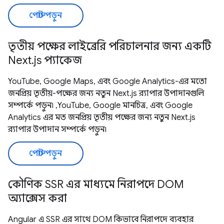
পোস্ট পড়ুন
তৃতীয় পক্ষের লাইব্রেরি পরিচালনার জন্য একটি
Next.js প্যাকেজ
YouTube, Google Maps, এবং Google Analytics-এর মতো
জনপ্রিয় তৃতীয়-পক্ষের জন্য নতুন Next.js র‍্যাপার উপাদানগুলি
সম্পর্কে পড়ুন৷ ,YouTube, Google মানচিত্র, এবং Google
Analytics এর মত জনপ্রিয় তৃতীয় পক্ষের জন্য নতুন Next.js
র‍্যাপার উপাদান সম্পর্কে পড়ুন৷
পোস্ট পড়ুন
কৌণিক SSR এর মাধ্যমে নিরাপদে DOM
অ্যাক্সেস করা
Angular এ SSR এর সাথে DOM কিভাবে নিরাপদে ব্যবহার