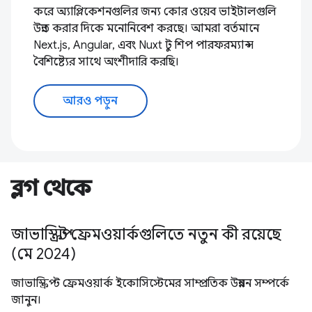
করে অ্যাপ্লিকেশনগুলির জন্য কোর ওয়েব ভাইটালগুলি
উন্নত করার দিকে মনোনিবেশ করছে। আমরা বর্তমানে
Next.js, Angular, এবং Nuxt টু শিপ পারফরম্যান্স
বৈশিষ্ট্যের সাথে অংশীদারি করছি।
আরও পড়ুন
ব্লগ থেকে
জাভাস্ক্রিপ্ট ফ্রেমওয়ার্কগুলিতে নতুন কী রয়েছে
(মে 2024)
জাভাস্ক্রিপ্ট ফ্রেমওয়ার্ক ইকোসিস্টেমের সাম্প্রতিক উন্নয়ন সম্পর্কে
জানুন।