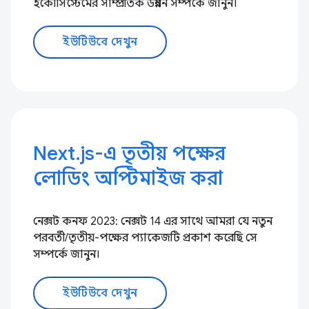
ইকোসিস্টেমের সাম্প্রতিক উন্নয়ন সম্পর্কে জানুন।
ইউটিউবে দেখুন
Next.js-এ তৃতীয় পক্ষের
লোডিং অপ্টিমাইজ করা
নেক্সট কনফ 2023: নেক্সট 14 এর সাথে আমরা যে নতুন
পরবর্তী/তৃতীয়-পক্ষের প্যাকেজটি প্রকাশ করেছি সে
সম্পর্কে জানুন।
ইউটিউবে দেখুন