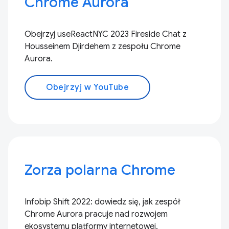
Chrome Aurora
Obejrzyj useReactNYC 2023 Fireside Chat z
Housseinem Djirdehem z zespołu Chrome
Aurora.
Obejrzyj w YouTube
Zorza polarna Chrome
Infobip Shift 2022: dowiedz się, jak zespół
Chrome Aurora pracuje nad rozwojem
ekosystemu platformy internetowej,