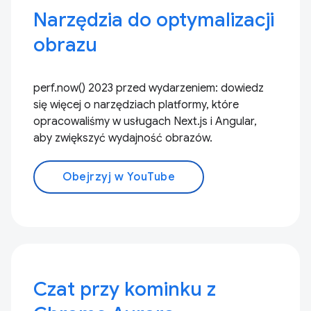
Narzędzia do optymalizacji
obrazu
perf.now() 2023 przed wydarzeniem: dowiedz
się więcej o narzędziach platformy, które
opracowaliśmy w usługach Next.js i Angular,
aby zwiększyć wydajność obrazów.
Obejrzyj w YouTube
Czat przy kominku z