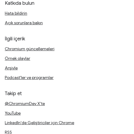
Katkıda bulun
Hata bildirin
Açık sorunlara bakın
İlgili içerik
Chromium güncellemeleri
Örnek olaylar
Arşivle
Podcast'ler ve programlar
Takip et
@ChromiumDev X'te
YouTube
LinkedIn'de Geliştiriciler için Chrome
RSS