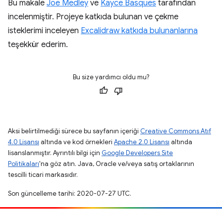
Bu makale
Joe Medley
ve
Kayce Basques
tarafından
incelenmiştir. Projeye katkıda bulunan ve çekme
isteklerimi inceleyen
Excalidraw katkıda bulunanlarına
teşekkür ederim.
Bu size yardımcı oldu mu?
Aksi belirtilmediği sürece bu sayfanın içeriği
Creative Commons Atıf
4.0 Lisansı
altında ve kod örnekleri
Apache 2.0 Lisansı
altında
lisanslanmıştır. Ayrıntılı bilgi için
Google Developers Site
Politikaları
'na göz atın. Java, Oracle ve/veya satış ortaklarının
tescilli ticari markasıdır.
Son güncelleme tarihi: 2020-07-27 UTC.