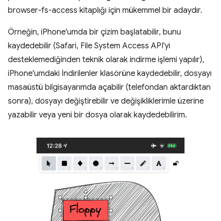
browser-fs-access kitaplığı için mükemmel bir adaydır.
Örneğin, iPhone'umda bir çizim başlatabilir, bunu
kaydedebilir (Safari, File System Access API'yi
desteklemediğinden teknik olarak indirme işlemi yapılır),
iPhone'umdaki İndirilenler klasörüne kaydedebilir, dosyayı
masaüstü bilgisayarımda açabilir (telefondan aktardıktan
sonra), dosyayı değiştirebilir ve değişikliklerimle üzerine
yazabilir veya yeni bir dosya olarak kaydedebilirim.