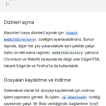
};
Dizinleri açma
Klasörleri (veya dizinleri) açmak için
<input
webkitdirectory>
özelliğini ayarlayabilirsiniz. Bunun
dışında, diğer her şey yukarıdakiyle aynı şekilde çalışır.
Satıcı ön ekli adına rağmen,
webkitdirectory
yalnızca
Chromium ve WebKit tarayıcılarda değil, eski EdgeHTML
tabanlı Edge'de ve Firefox'ta da kullanılabilir.
Dosyaları kaydetme ve indirme
Geleneksel olarak bir dosyayı kaydetmek için
indirme
işlemi yapmanız gerekir. Bu işlem,
<a download>
özelliği
sayesinde çalışır. Bir Blob verildiğinde, bağlantının
href