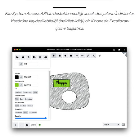
File System Access API'nin desteklenmediği ancak dosyaların İndirilenler
klasörüne kaydedilebildiği (indirilebildiği) bir iPhone'da Excalidraw
çizimi başlatma.