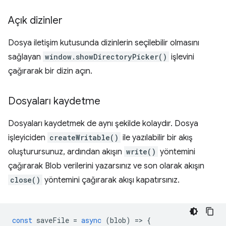
Açık dizinler
Dosya iletişim kutusunda dizinlerin seçilebilir olmasını
sağlayan
window.showDirectoryPicker()
işlevini
çağırarak bir dizin açın.
Dosyaları kaydetme
Dosyaları kaydetmek de aynı şekilde kolaydır. Dosya
işleyiciden
createWritable()
ile yazılabilir bir akış
oluşturursunuz, ardından akışın
write()
yöntemini
çağırarak Blob verilerini yazarsınız ve son olarak akışın
close()
yöntemini çağırarak akışı kapatırsınız.
const
saveFile
=
async
(
blob
)
=
>
{