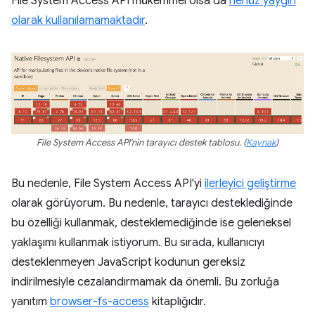
File System Access API mükemmel olsa da
henüz yaygın
olarak kullanılamamaktadır
.
File System Access API'nin tarayıcı destek tablosu. (
Kaynak
)
Bu nedenle, File System Access API'yi
ilerleyici geliştirme
olarak görüyorum. Bu nedenle, tarayıcı desteklediğinde
bu özelliği kullanmak, desteklemediğinde ise geleneksel
yaklaşımı kullanmak istiyorum. Bu sırada, kullanıcıyı
desteklenmeyen JavaScript kodunun gereksiz
indirilmesiyle cezalandırmamak da önemli. Bu zorluğa
yanıtım
browser-fs-access
kitaplığıdır.