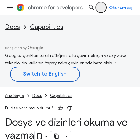
Oturum aç
Docs
Capabilities
Google, içerikleri tercih ettiğiniz dile çevirmek için yapay zeka
teknolojisini kullanır. Yapay zeka çevirilerinde hata olabilir.
Ana Sayfa
Docs
Capabilities
Bu size yardımcı oldu mu?
Dosya ve dizinleri okuma ve
yazma