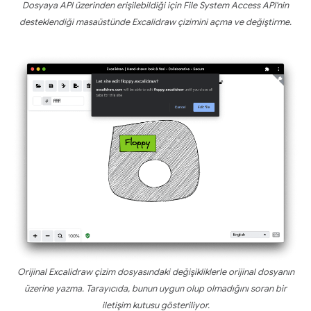
Dosyaya API üzerinden erişilebildiği için File System Access API'nin
desteklendiği masaüstünde Excalidraw çizimini açma ve değiştirme.
Orijinal Excalidraw çizim dosyasındaki değişikliklerle orijinal dosyanın
üzerine yazma. Tarayıcıda, bunun uygun olup olmadığını soran bir
iletişim kutusu gösteriliyor.