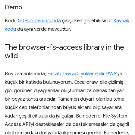
Demo
Kodu
GitHub demosunda
çalışırken görebilirsiniz.
Kaynak
kodu
da aynı yerde mevcuttur.
The browser-fs-access library in the
wild
Boş zamanlarımda,
Excalidraw adlı
yüklenebilir PWA
'ya
küçük bir katkıda bulunuyorum. Excalidraw, elle çizilmiş
gibi görünen diyagramlar oluşturmanıza olanak tanıyan
bir beyaz tahta aracıdır. Tamamen duyarlı olan bu tema,
küçük cep telefonlarından büyük ekranlı bilgisayarlara
kadar çeşitli cihazlarda iyi çalışır. Bu nedenle, File System
Access API'yi destekleseler de desteklemeseler de çeşitli
platformlardaki dosyalarla ilgilenmesi gerekir. Bu nedenle,