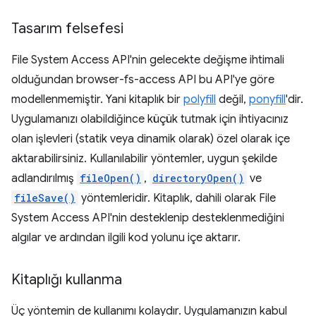
Tasarım felsefesi
File System Access API'nin gelecekte değişme ihtimali
olduğundan browser-fs-access API bu API'ye göre
modellenmemiştir. Yani kitaplık bir
polyfill
değil,
ponyfill
'dir.
Uygulamanızı olabildiğince küçük tutmak için ihtiyacınız
olan işlevleri (statik veya dinamik olarak) özel olarak içe
aktarabilirsiniz. Kullanılabilir yöntemler, uygun şekilde
adlandırılmış
fileOpen()
,
directoryOpen()
ve
fileSave()
yöntemleridir. Kitaplık, dahili olarak File
System Access API'nin desteklenip desteklenmediğini
algılar ve ardından ilgili kod yolunu içe aktarır.
Kitaplığı kullanma
Üç yöntemin de kullanımı kolaydır. Uygulamanızın kabul