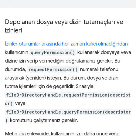
Depolanan dosya veya dizin tutamaçları ve
izinleri
İzinler oturumlar arasında her zaman kalıcı olmadığından
kullanıcının
queryPermission()
kullanarak dosyaya veya
dizine izin verip vermediğini doğrulamanız gerekir. Bu
durumda,
requestPermission()
numaralı telefonu
arayarak (yeniden) isteyin. Bu durum, dosya ve dizin
tutma işlemleri için de geçerlidir. Sırasıyla
fileOrDirectoryHandle.requestPermission(descript
or)
veya
fileOrDirectoryHandle.queryPermission(descriptor
)
komutunu çalıştırmanız gerekir.
Metin düzenleyicide, kullanıcının izni daha önce verip