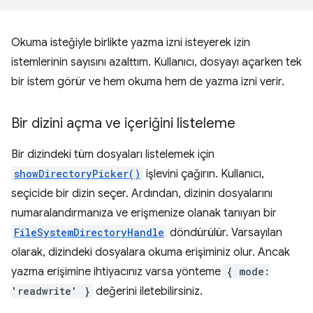
Okuma isteğiyle birlikte yazma izni isteyerek izin
istemlerinin sayısını azalttım. Kullanıcı, dosyayı açarken tek
bir istem görür ve hem okuma hem de yazma izni verir.
Bir dizini açma ve içeriğini listeleme
Bir dizindeki tüm dosyaları listelemek için
showDirectoryPicker()
işlevini çağırın. Kullanıcı,
seçicide bir dizin seçer. Ardından, dizinin dosyalarını
numaralandırmanıza ve erişmenize olanak tanıyan bir
FileSystemDirectoryHandle
döndürülür. Varsayılan
olarak, dizindeki dosyalara okuma erişiminiz olur. Ancak
yazma erişimine ihtiyacınız varsa yönteme
{ mode:
'readwrite' }
değerini iletebilirsiniz.