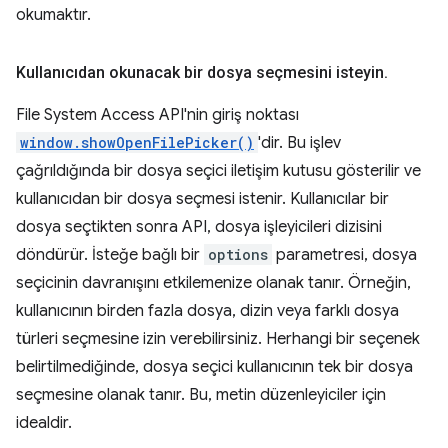
okumaktır.
Kullanıcıdan okunacak bir dosya seçmesini isteyin
.
File System Access API'nin giriş noktası
window.showOpenFilePicker()
'dir. Bu işlev
çağrıldığında bir dosya seçici iletişim kutusu gösterilir ve
kullanıcıdan bir dosya seçmesi istenir. Kullanıcılar bir
dosya seçtikten sonra API, dosya işleyicileri dizisini
döndürür. İsteğe bağlı bir
options
parametresi, dosya
seçicinin davranışını etkilemenize olanak tanır. Örneğin,
kullanıcının birden fazla dosya, dizin veya farklı dosya
türleri seçmesine izin verebilirsiniz. Herhangi bir seçenek
belirtilmediğinde, dosya seçici kullanıcının tek bir dosya
seçmesine olanak tanır. Bu, metin düzenleyiciler için
idealdir.