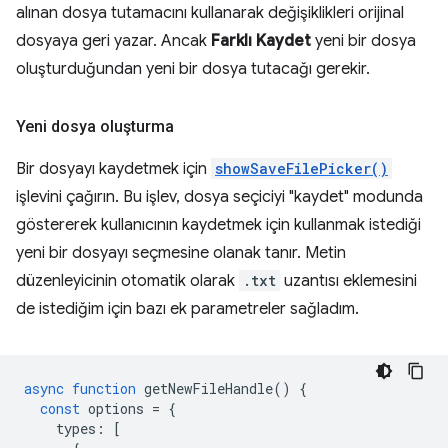
alınan dosya tutamacını kullanarak değişiklikleri orijinal
dosyaya geri yazar. Ancak
Farklı Kaydet
yeni bir dosya
oluşturduğundan yeni bir dosya tutacağı gerekir.
Yeni dosya oluşturma
Bir dosyayı kaydetmek için
showSaveFilePicker()
işlevini çağırın. Bu işlev, dosya seçiciyi "kaydet" modunda
göstererek kullanıcının kaydetmek için kullanmak istediği
yeni bir dosyayı seçmesine olanak tanır. Metin
düzenleyicinin otomatik olarak
.txt
uzantısı eklemesini
de istediğim için bazı ek parametreler sağladım.
async
function
getNewFileHandle
()
{
const
options
=
{
types
:
[