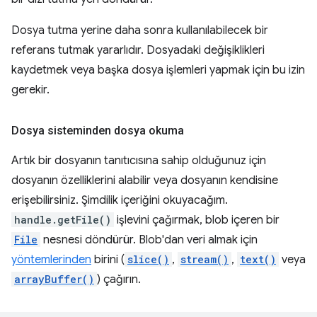
Dosya tutma yerine daha sonra kullanılabilecek bir
referans tutmak yararlıdır. Dosyadaki değişiklikleri
kaydetmek veya başka dosya işlemleri yapmak için bu izin
gerekir.
Dosya sisteminden dosya okuma
Artık bir dosyanın tanıtıcısına sahip olduğunuz için
dosyanın özelliklerini alabilir veya dosyanın kendisine
erişebilirsiniz. Şimdilik içeriğini okuyacağım.
handle.getFile()
işlevini çağırmak, blob içeren bir
File
nesnesi döndürür. Blob'dan veri almak için
yöntemlerinden
birini (
slice()
,
stream()
,
text()
veya
arrayBuffer()
) çağırın.