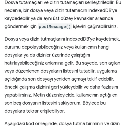
Dosya tutamaçları ve dizin tutamaçları serileştirilebilir. Bu
nedenle, bir dosya veya dizin tutamacını IndexedDB'ye
kaydedebilir ya da aynı üst düzey kaynaklar arasında
göndermek için
postMessage()
işlevini çağırabilirsiniz.
Dosya veya dizin tutmaçlarını IndexedDB'ye kaydetmek,
durumu depolayabileceğiniz veya kullanıcının hangi
dosyalar ya da dizinler üzerinde çalıştığını
hatırlayabileceğiniz anlamına gelir. Bu sayede, son açılan
veya düzenlenen dosyaların listesini tutabilir, uygulama
açıldığında son dosyayı yeniden açmayı teklif edebilir,
önceki çalışma dizinini geri yükleyebilir ve daha fazlasını
yapabilirsiniz. Metin düzenleyicide, kullanıcının açtığı en
son beş dosyanın listesini saklıyorum. Böylece bu
dosyalara tekrar erişilebiliyor.
Aşağıdaki kod örneğinde, dosya tutma biriminin ve dizin