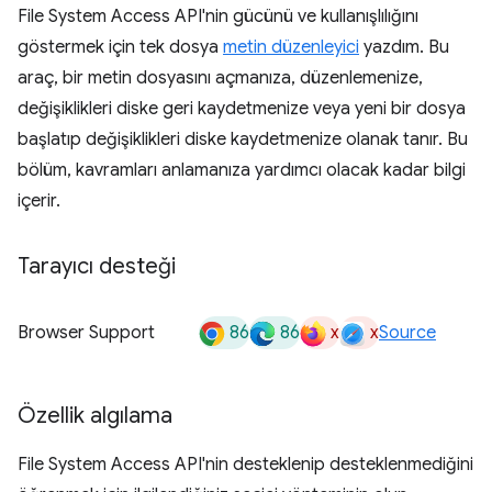
File System Access API'nin gücünü ve kullanışlılığını
göstermek için tek dosya
metin düzenleyici
yazdım. Bu
araç, bir metin dosyasını açmanıza, düzenlemenize,
değişiklikleri diske geri kaydetmenize veya yeni bir dosya
başlatıp değişiklikleri diske kaydetmenize olanak tanır. Bu
bölüm, kavramları anlamanıza yardımcı olacak kadar bilgi
içerir.
Tarayıcı desteği
86
86
x
x
Browser Support
Source
Özellik algılama
File System Access API'nin desteklenip desteklenmediğini