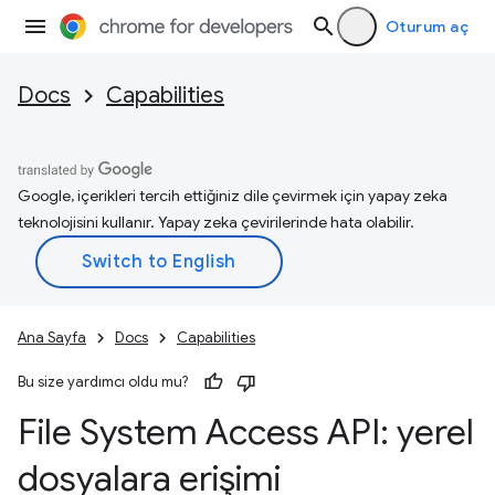
Oturum aç
Docs
Capabilities
Google, içerikleri tercih ettiğiniz dile çevirmek için yapay zeka
teknolojisini kullanır. Yapay zeka çevirilerinde hata olabilir.
Ana Sayfa
Docs
Capabilities
Bu size yardımcı oldu mu?
File System Access API: yerel
dosyalara erişimi