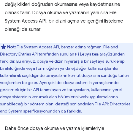
değişiklikleri doğrudan okumasına veya kaydetmesine
olanak tanır. Dosya okuma ve yazmanın yanı sıra File
System Access API, bir dizini açma ve içeriğini listeleme
olanağı da sunar.
Not:
File System Access API, benzer adına rağmen,
File and
Directory Entries API
tarafından sunulan
arayüzünden
FileSystem
farklıdır. Bu arayüz, dosya ve dizin hiyerarşisi bir sayfaya sürüklenip
bırakıldığında veya form öğeleri ya da eşdeğer kullanıcı işlemleri
kullanılarak seçildiğinde tarayıcıların komut dosyasına sunduğu türleri
ve işlemleri belgeler. Aynı şekilde, dosya sistemi hiyerarşilerinde
gezinmek için bir API tanımlayan ve tarayıcıların, kullanıcının yerel
dosya sisteminin korumalı alan bölümlerini web uygulamalarına
sunabileceği bir yöntem olan, desteği sonlandırılan
File API: Directories
and System
spesifikasyonundan da farklıdır.
Daha önce dosya okuma ve yazma işlemleriyle