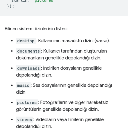
startIn
:
'pictures'
});
Bilinen sistem dizinlerinin listesi:
desktop
: Kullanıcının masaüstü dizini (varsa).
documents
: Kullanıcı tarafından oluşturulan
dokümanların genellikle depolandığı dizin.
downloads
: İndirilen dosyaların genellikle
depolandığı dizin.
music
: Ses dosyalarının genellikle depolandığı
dizin.
pictures
: Fotoğrafların ve diğer hareketsiz
görüntülerin genellikle depolandığı dizin.
videos
: Videoların veya filmlerin genellikle
depolandığı dizin.