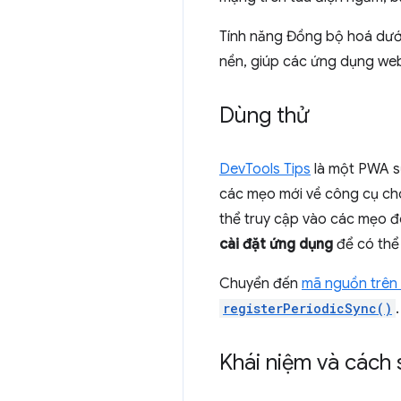
Tính năng Đồng bộ hoá dưới
nền, giúp các ứng dụng web
Dùng thử
DevTools Tips
là một PWA s
các mẹo mới về công cụ cho
thể truy cập vào các mẹo đ
cài đặt ứng dụng
để có thể
Chuyển đến
mã nguồn trên
registerPeriodicSync()
Khái niệm và cách