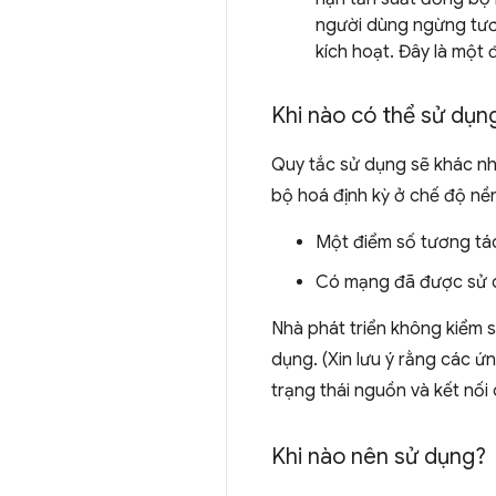
người dùng ngừng tươ
kích hoạt. Đây là một 
Khi nào có thể sử dụn
Quy tắc sử dụng sẽ khác nha
bộ hoá định kỳ ở chế độ nề
Một điểm số tương tác
Có mạng đã được sử 
Nhà phát triển không kiểm 
dụng. (Xin lưu ý rằng các ứ
trạng thái nguồn và kết nối c
Khi nào nên sử dụng?