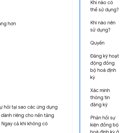
Khi nào có
thể sử dụng?
Khi nào nên
ụng hơn
sử dụng?
Quyền
Đăng ký hoạt
động đồng
bộ hoá định
kỳ
Xác minh
thông tin
đăng ký
ự hỏi tại sao các ứng dụng
 dành riêng cho nền tảng
Phản hồi sự
n. Ngay cả khi không có
kiện đồng bộ
hoá định kỳ ở