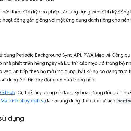
 nền theo định kỳ cho phép các ứng dụng web định kỳ đồng 
 hoạt động gần giống với một ứng dụng dành riêng cho nền 
ử dụng Periodic Background Sync API. PWA Mẹo về Công cụ c
 nhà phát triển hằng ngày và lưu trữ các mẹo đó trong bộ n
ó vào lần tiếp theo họ mở ứng dụng, bất kể họ có đang trực 
 sử dụng API Định kỳ đồng bộ hoá trong nền.
 GitHub
. Cụ thể, ứng dụng sẽ đăng ký hoạt động đồng bộ hoá
.
Mã trình chạy dịch vụ
là nơi ứng dụng theo dõi sự kiện
perio
 sử dụng