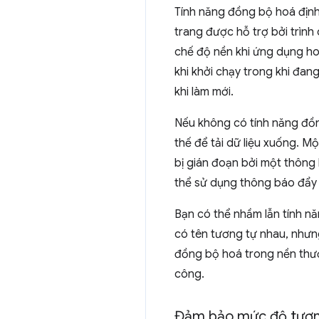
Tính năng đồng bộ hoá định
trang được hỗ trợ bởi trình
chế độ nền khi ứng dụng ho
khi khởi chạy trong khi đan
khi làm mới.
Nếu không có tính năng đồ
thế để tải dữ liệu xuống. M
bị gián đoạn bởi một thông 
thể sử dụng thông báo đẩy 
Bạn có thể nhầm lẫn tính n
có tên tương tự nhau, nhưn
đồng bộ hoá trong nền thườ
công.
Đảm bảo mức độ tươn