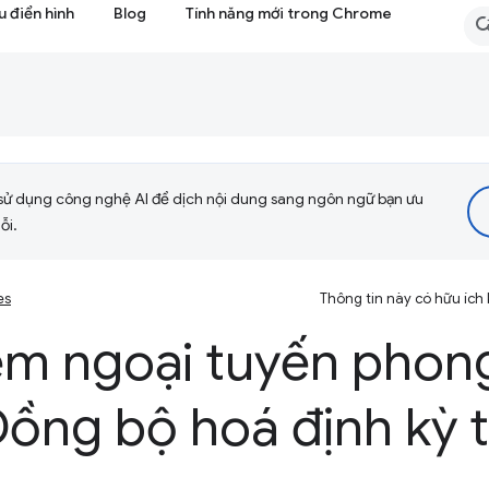
 điển hình
Blog
Tính năng mới trong Chrome
sử dụng công nghệ AI để dịch nội dung sang ngôn ngữ bạn ưu
ỗi.
es
Thông tin này có hữu ích
iệm ngoại tuyến phon
Đồng bộ hoá định kỳ 