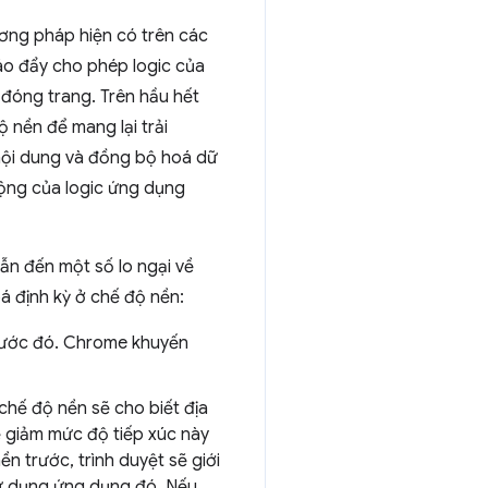
ơng pháp hiện có trên các
áo đẩy cho phép logic của
 đóng trang. Trên hầu hết
 nền để mang lại trải
nội dung và đồng bộ hoá dữ
động của logic ứng dụng
ẫn đến một số lo ngại về
oá định kỳ ở chế độ nền:
trước đó. Chrome khuyến
chế độ nền sẽ cho biết địa
ể giảm mức độ tiếp xúc này
 trước, trình duyệt sẽ giới
sử dụng ứng dụng đó. Nếu