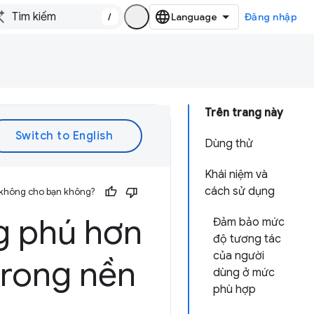
/
Đăng nhập
Trên trang này
Dùng thử
Khái niệm và
cách sử dụng
 không cho bạn không?
g phú hơn
Đảm bảo mức
độ tương tác
của người
trong nền
dùng ở mức
phù hợp