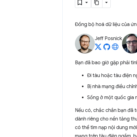
Đồng bộ hoá dữ liệu của ứ
Jeff Posnick
Bạn đã bao giờ gặp phải tì
Đi tàu hoặc tàu điện 
Bị nhà mạng điều chỉn
Sống ở một quốc gia
Nếu có, chắc chắn bạn đã từ
dành riêng cho nền tảng th
có thể tìm nạp nội dung mới,
mạng trên tàu điện ngầm, bạ