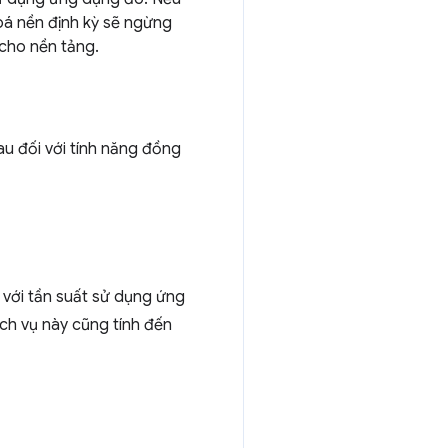
á nền định kỳ sẽ ngừng
 cho nền tảng.
au đối với tính năng đồng
 với tần suất sử dụng ứng
ịch vụ này cũng tính đến