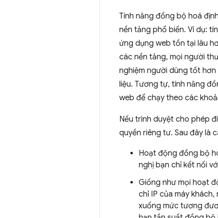
Tính năng đồng bộ hoá định
nền tảng phổ biến. Ví dụ: 
ứng dụng web tồn tại lâu hơ
các nền tảng, mọi người th
nghiệm người dùng tốt hơn 
liệu. Tương tự, tính năng đ
web để chạy theo các khoảng
Nếu trình duyệt cho phép đi
quyền riêng tư. Sau đây là 
Hoạt động đồng bộ hoá
nghị bạn chỉ kết nối 
Giống như mọi hoạt độ
chỉ IP của máy khách,
xuống mức tương đương
hạn tần suất đồng bộ