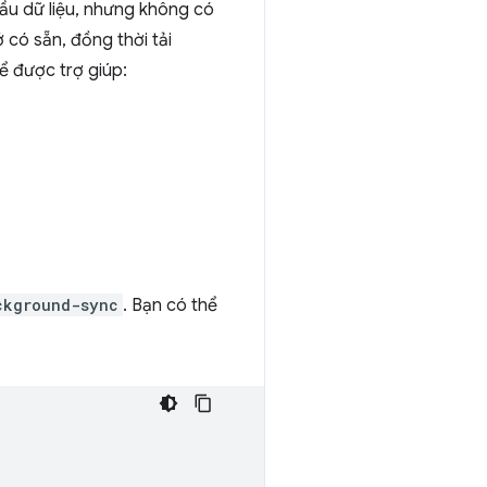
ầu dữ liệu, nhưng không có
 có sẵn, đồng thời tải
ể được trợ giúp:
ckground-sync
. Bạn có thể