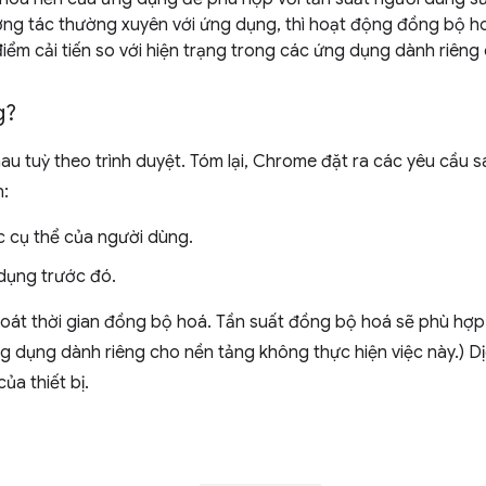
ng tác thường xuyên với ứng dụng, thì hoạt động đồng bộ ho
điểm cải tiến so với hiện trạng trong các ứng dụng dành riêng
g?
u tuỳ theo trình duyệt. Tóm lại, Chrome đặt ra các yêu cầu s
n:
 cụ thể của người dùng.
dụng trước đó.
soát thời gian đồng bộ hoá. Tần suất đồng bộ hoá sẽ phù hợp
ng dụng dành riêng cho nền tảng không thực hiện việc này.) D
ủa thiết bị.