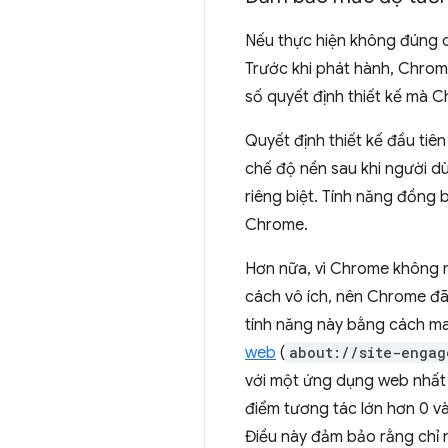
Nếu thực hiện không đúng c
Trước khi phát hành, Chrome
số quyết định thiết kế mà C
Quyết định thiết kế đầu ti
chế độ nền sau khi người d
riêng biệt. Tính năng đồng
Chrome.
Hơn nữa, vì Chrome không 
cách vô ích, nên Chrome đã 
tính năng này bằng cách ma
web
(
about://site-engag
với một ứng dụng web nhất 
điểm tương tác lớn hơn 0 và
Điều này đảm bảo rằng chỉ