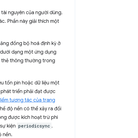
 tài nguyên của người dùng.
c. Phần này giải thích một
 năng đồng bộ hoá định kỳ ở
ó dưới dạng một ứng dụng
t thẻ thông thường trong
 tốn pin hoặc dữ liệu một
 phát triển phải đạt được
iểm tương tác của trang
hế độ nền có thể xảy ra đối
ng được kích hoạt trừ phi
 sự kiện
periodicsync
.
ộ nền.