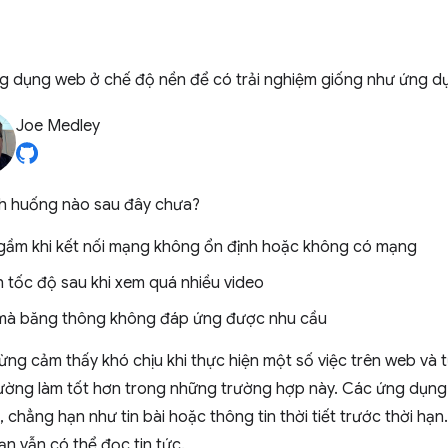
ng dụng web ở chế độ nền để có trải nghiệm giống như ứng d
Joe Medley
nh huống nào sau đây chưa?
ngầm khi kết nối mạng không ổn định hoặc không có mạng
h tốc độ sau khi xem quá nhiều video
 mà băng thông không đáp ứng được nhu cầu
ng cảm thấy khó chịu khi thực hiện một số việc trên web và t
ường làm tốt hơn trong những trường hợp này. Các ứng dụng
 chẳng hạn như tin bài hoặc thông tin thời tiết trước thời hạ
n vẫn có thể đọc tin tức.