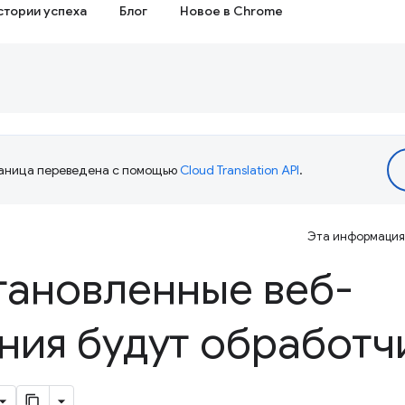
стории успеха
Блог
Новое в Chrome
аница переведена с помощью
Cloud Translation API
.
Эта информация 
тановленные веб-
ния будут обработч