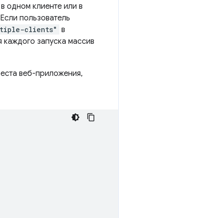
в одном клиенте или в
 Если пользователь
tiple-clients"
в
я каждого запуска массив
еста веб-приложения,