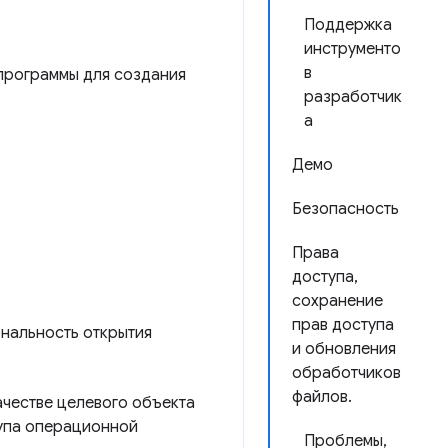
Поддержка
инструменто
в
 программы для создания
разработчик
а
Демо
Безопасность
Права
доступа,
сохранение
прав доступа
нальность открытия
и обновления
обработчиков
файлов.
ачестве целевого объекта
тупа операционной
Проблемы,