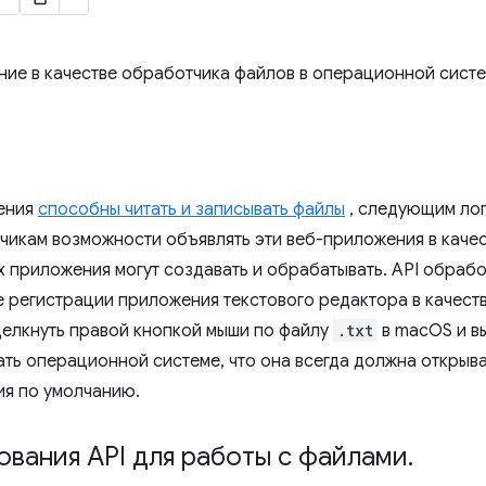
ие в качестве обработчика файлов в операционной систе
жения
способны читать и записывать файлы
, следующим лог
чикам возможности объявлять эти веб-приложения в каче
их приложения могут создавать и обрабатывать. API обраб
е регистрации приложения текстового редактора в качест
щелкнуть правой кнопкой мыши по файлу
.txt
в macOS и в
ть операционной системе, что она всегда должна открыв
я по умолчанию.
вания API для работы с файлами
.