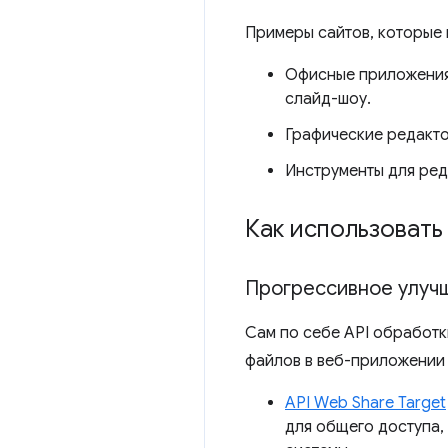
Примеры сайтов, которые м
Офисные приложения,
слайд-шоу.
Графические редакто
Инструменты для ред
Как использовать
Прогрессивное улуч
Сам по себе API обработк
файлов в веб-приложении 
API Web Share Target
для общего доступа,