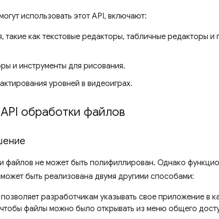
огут использовать этот API, включают:
 такие как текстовые редакторы, табличные редакторы и
ры и инструменты для рисования.
актирования уровней в видеоиграх.
 API обработки файлов
шение
и файлов не может быть полифиллирован. Однако функцио
может быть реализована двумя другими способами:
позволяет разработчикам указывать свое приложение в к
 чтобы файлы можно было открывать из меню общего дос