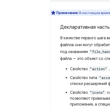
Примечание:
В настоящее время
Декларативная часть
В качестве первого шага 
файлов они могут обрабат
под названием
"file_han
файла — это объект со с
Свойство
"action"
Свойство типа
"acc
списки расширений 
Свойство
"icons"
с
позволяют привязыва
приложения, а специ