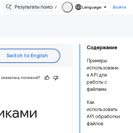
/
Войти
Содержание
Примеры
использовани
я API для
оказалась полезной?
работы с
файлами.
Как
иками
использовать
API обработки
файлов