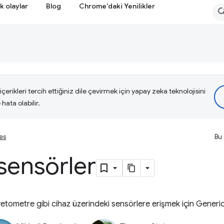
k olaylar
Blog
Chrome'daki Yenilikler
çerikleri tercih ettiğiniz dile çevirmek için yapay zeka teknolojisini
hata olabilir.
ies
Bu 
sensörler
etometre gibi cihaz üzerindeki sensörlere erişmek için Generic 