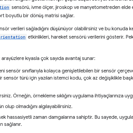
tion
sensörü, ivme ölçer, jiroskop ve manyetometreden elde ed
rt boyutlu bir dönüş matrisi sağlar.
r verileri sağladığını düşünüyor olabilirsiniz ve bu konuda kesi
rientation
etkinlikleri, hareket sensörü verilerini gösterir. Pe
arayüzlere kıyasla çok sayıda avantaj sunar:
 sensör sınıflarıyla kolayca genişletilebilen bir sensör çerçeves
r sensör türü için yazılan istemci kodu, çok az değişiklikle başk
rsiniz. Örneğin, örnekleme sıklığını uygulama ihtiyaçlarınıza uygu
 olup olmadığını algılayabilirsiniz.
ek hassasiyetli zaman damgalarına sahiptir. Bu sayede, uygulam
n sağlanır.