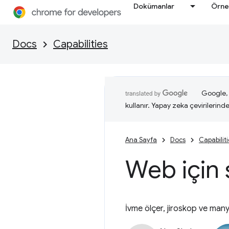
Dokümanlar
Örne
Docs
Capabilities
Google, i
kullanır. Yapay zeka çevirilerinde 
Ana Sayfa
Docs
Capabilit
Web için 
İvme ölçer, jiroskop ve many