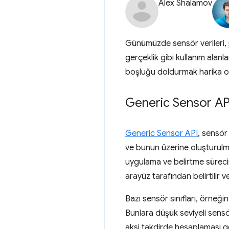
Alex Shalamov
Günümüzde sensör verileri, p
gerçeklik gibi kullanım alanl
boşluğu doldurmak harika o
Generic Sensor AP
Generic Sensor API
, sensör
ve bunun üzerine oluşturulmu
uygulama ve belirtme sürecin
arayüz tarafından belirtilir 
Bazı sensör sınıfları, örneği
Bunlara düşük seviyeli sensö
aksi takdirde hesaplaması ger