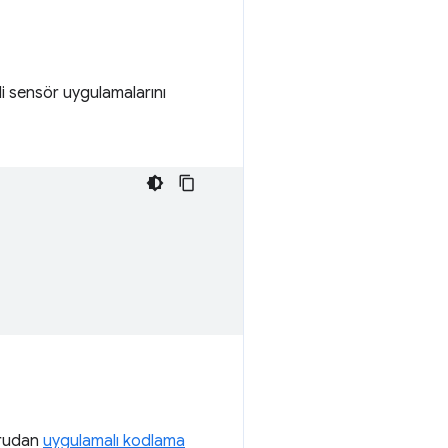
lgili sensör uygulamalarını
oğrudan
uygulamalı kodlama