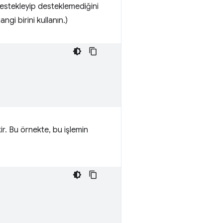
 destekleyip desteklemediğini
ngi birini kullanın.)
r. Bu örnekte, bu işlemin