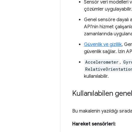
Sensör veri modelleri ve
çözümler uygulayabilir
Genel sensöre dayalı a
API'nin hizmet çalışanl
zamanlarında uygulanab
Güvenlik ve gizlilik
, Gen
güvenlik sağlar. İzin AP
Accelerometer
,
Gyr
RelativeOrientatio
kullanılabilir.
Kullanılabilen genel
Bu makalenin yazıldığı sırad
Hareket sensörleri: