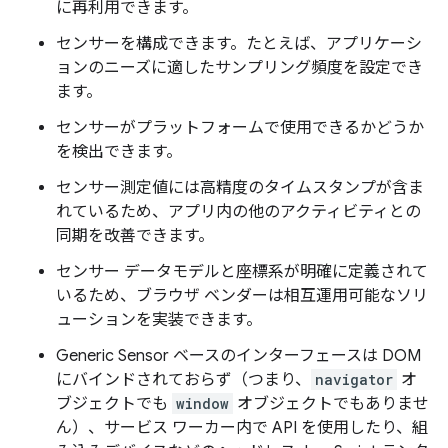
に再利用できます。
センサーを構成できます。たとえば、アプリケーシ
ョンのニーズに適したサンプリング頻度を設定でき
ます。
センサーがプラットフォームで使用できるかどうか
を検出できます。
センサー測定値には高精度のタイムスタンプが含ま
れているため、アプリ内の他のアクティビティとの
同期を改善できます。
センサー データモデルと座標系が明確に定義されて
いるため、ブラウザ ベンダーは相互運用可能なソリ
ューションを実装できます。
Generic Sensor ベースのインターフェースは DOM
にバインドされておらず（つまり、
navigator
オ
ブジェクトでも
window
オブジェクトでもありませ
ん）、サービス ワーカー内で API を使用したり、組