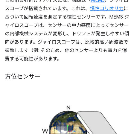
どの消費者向けデバイスには、機械式（
MEMS
）ジャイロ
スコープが搭載されています。これは、
慣性コリオリ力
に
基づいて回転速度を測定する慣性センサーです。MEMS ジ
ャイロスコープは、センサーの重力感度によってセンサー
の内部機械システムが変形し、ドリフトが発生しやすい傾
向があります。ジャイロスコープは、比較的高い周波数で
振動します（例: そのため、他のセンサーよりも電力を消
費する可能性があります。
方位センサー