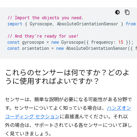
// Import the objects you need.
import
{
Gyroscope
,
AbsoluteOrientationSensor
}
from
// And they're ready for use!
const
gyroscope
=
new
Gyroscope
({
frequency
:
15
});
const
orientation
=
new
AbsoluteOrientationSensor
({
これらのセンサーは何ですか？どのよ
うに使用すればよいですか？
センサーは、簡単な説明が必要になる可能性がある分野で
す。センサーについてよく知っている場合は、
ハンズオン
コーディング セクション
に直接進んでください。それ以
外の場合は、サポートされている各センサーについて詳し
く見ていきましょう。