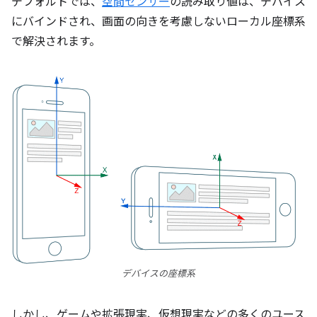
デフォルトでは、
空間センサー
の読み取り値は、デバイス
にバインドされ、画面の向きを考慮しないローカル座標系
で解決されます。
デバイスの座標系
しかし、ゲームや拡張現実、仮想現実などの多くのユース