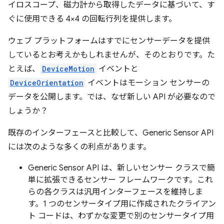
イロスコープ、磁力計から取得したデータに基づいて、す
ぐに使用できる 4×4 の回転行列を提供します。
ウェブ プラットフォームはすでにセンサーデータを提供
しているとお考えかもしれませんが、そのとおりです。た
とえば、
DeviceMotion
イベントと
DeviceOrientation
イベントはモーション センサーの
データを公開します。では、なぜ新しい API が必要なので
しょうか？
既存のインターフェースと比較して、Generic Sensor API
には次のような多くの利点があります。
Generic Sensor API は、新しいセンサー クラスで簡
単に拡張できるセンサー フレームワークです。これ
らの各クラスは汎用インターフェースを維持しま
す。1 つのセンサータイプ用に作成されたクライアン
ト コードは、わずかな変更で別のセンサータイプ用