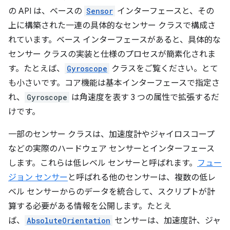
の API は、ベースの
Sensor
インターフェースと、その
上に構築された一連の具体的なセンサー クラスで構成さ
れています。ベース インターフェースがあると、具体的な
センサー クラスの実装と仕様のプロセスが簡素化されま
す。たとえば、
Gyroscope
クラスをご覧ください。とて
も小さいです。コア機能は基本インターフェースで指定さ
れ、
Gyroscope
は角速度を表す 3 つの属性で拡張するだ
けです。
一部のセンサー クラスは、加速度計やジャイロスコープ
などの実際のハードウェア センサーとインターフェース
します。これらは低レベル センサーと呼ばれます。
フュー
ジョン センサー
と呼ばれる他のセンサーは、複数の低レ
ベル センサーからのデータを統合して、スクリプトが計
算する必要がある情報を公開します。たとえ
ば、
AbsoluteOrientation
センサーは、加速度計、ジャ