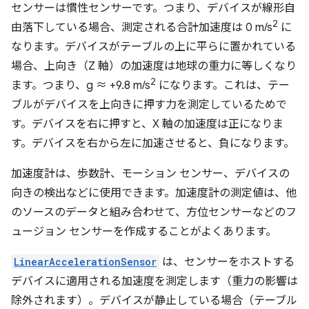
センサーは慣性センサーです。つまり、デバイスが線形自
2
由落下している場合、測定される合計加速度は 0 m/s
に
なります。デバイスがテーブルの上に平らに置かれている
場合、上向き（Z 軸）の加速度は地球の重力に等しくなり
2
ます。つまり、g ≈ +9.8 m/s
になります。これは、テー
ブルがデバイスを上向きに押す力を測定しているためで
す。デバイスを右に押すと、X 軸の加速度は正になりま
す。デバイスを右から左に加速させると、負になります。
加速度計は、歩数計、モーション センサー、デバイスの
向きの検出などに使用できます。加速度計の測定値は、他
のソースのデータと組み合わせて、方位センサーなどのフ
ュージョン センサーを作成することがよくあります。
LinearAccelerationSensor
は、センサーをホストする
デバイスに適用される加速度を測定します（重力の影響は
除外されます）。デバイスが静止している場合（テーブル