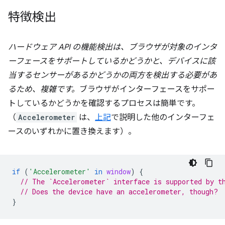
特徴検出
ハードウェア API の機能検出は、ブラウザが対象のインタ
ーフェースをサポートしているかどうかと、デバイスに該
当するセンサーがあるかどうかの両方を検出する必要があ
るため、複雑です。
ブラウザがインターフェースをサポー
トしているかどうかを確認するプロセスは簡単です。
（
Accelerometer
は、
上記
で説明した他のインターフェ
ースのいずれかに置き換えます）。
if
(
'Accelerometer'
in
window
)
{
// The `Accelerometer` interface is supported by t
// Does the device have an accelerometer, though?
}