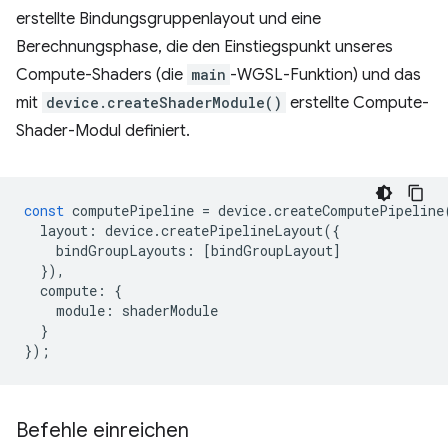
erstellte Bindungsgruppenlayout und eine
Berechnungsphase, die den Einstiegspunkt unseres
Compute-Shaders (die
main
-WGSL-Funktion) und das
mit
device.createShaderModule()
erstellte Compute-
Shader-Modul definiert.
const
computePipeline
=
device
.
createComputePipeline
layout
:
device
.
createPipelineLayout
({
bindGroupLayouts
:
[
bindGroupLayout
]
}),
compute
:
{
module
:
shaderModule
}
});
Befehle einreichen