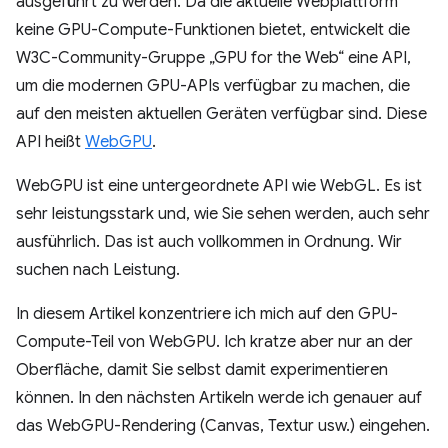
ausgeführt zu werden. Da die aktuelle Webplattform
keine GPU-Compute-Funktionen bietet, entwickelt die
W3C-Community-Gruppe „GPU for the Web“ eine API,
um die modernen GPU-APIs verfügbar zu machen, die
auf den meisten aktuellen Geräten verfügbar sind. Diese
API heißt
WebGPU
.
WebGPU ist eine untergeordnete API wie WebGL. Es ist
sehr leistungsstark und, wie Sie sehen werden, auch sehr
ausführlich. Das ist auch vollkommen in Ordnung. Wir
suchen nach Leistung.
In diesem Artikel konzentriere ich mich auf den GPU-
Compute-Teil von WebGPU. Ich kratze aber nur an der
Oberfläche, damit Sie selbst damit experimentieren
können. In den nächsten Artikeln werde ich genauer auf
das WebGPU-Rendering (Canvas, Textur usw.) eingehen.