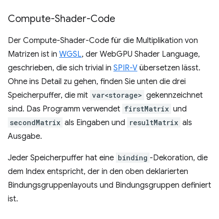
Compute-Shader-Code
Der Compute-Shader-Code für die Multiplikation von
Matrizen ist in
WGSL
, der WebGPU Shader Language,
geschrieben, die sich trivial in
SPIR-V
übersetzen lässt.
Ohne ins Detail zu gehen, finden Sie unten die drei
Speicherpuffer, die mit
var<storage>
gekennzeichnet
sind. Das Programm verwendet
firstMatrix
und
secondMatrix
als Eingaben und
resultMatrix
als
Ausgabe.
Jeder Speicherpuffer hat eine
binding
-Dekoration, die
dem Index entspricht, der in den oben deklarierten
Bindungsgruppenlayouts und Bindungsgruppen definiert
ist.