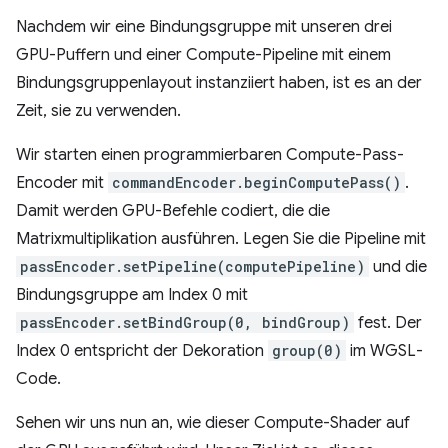
Nachdem wir eine Bindungsgruppe mit unseren drei
GPU-Puffern und einer Compute-Pipeline mit einem
Bindungsgruppenlayout instanziiert haben, ist es an der
Zeit, sie zu verwenden.
Wir starten einen programmierbaren Compute-Pass-
Encoder mit
commandEncoder.beginComputePass()
.
Damit werden GPU-Befehle codiert, die die
Matrixmultiplikation ausführen. Legen Sie die Pipeline mit
passEncoder.setPipeline(computePipeline)
und die
Bindungsgruppe am Index 0 mit
passEncoder.setBindGroup(0, bindGroup)
fest. Der
Index 0 entspricht der Dekoration
group(0)
im WGSL-
Code.
Sehen wir uns nun an, wie dieser Compute-Shader auf