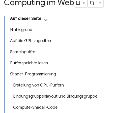
Computing im Web
Auf dieser Seite
Hintergrund
Auf die GPU zugreifen
Schreibpuffer
Pufferspeicher lesen
Shader-Programmierung
Erstellung von GPU-Puffern
Bindungsgruppenlayout und Bindungsgruppe
Compute-Shader-Code