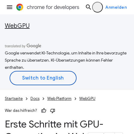
Anmelden
WebGPU
Google verwendet KI-Technologie, um Inhalte in Ihre bevorzugte
Sprache zu übersetzen. KI-Übersetzungen können Fehler
enthalten.
Startseite
Docs
Web Platform
WebGPU
War das hilfreich?
Erste Schritte mit GPU-