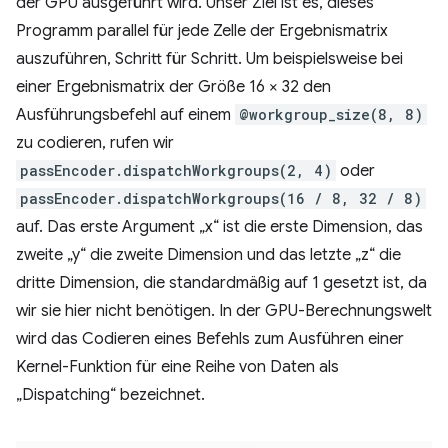
der GPU ausgeführt wird. Unser Ziel ist es, dieses
Programm parallel für jede Zelle der Ergebnismatrix
auszuführen, Schritt für Schritt. Um beispielsweise bei
einer Ergebnismatrix der Größe 16 × 32 den
Ausführungsbefehl auf einem
@workgroup_size(8, 8)
zu codieren, rufen wir
passEncoder.dispatchWorkgroups(2, 4)
oder
passEncoder.dispatchWorkgroups(16 / 8, 32 / 8)
auf. Das erste Argument „x“ ist die erste Dimension, das
zweite „y“ die zweite Dimension und das letzte „z“ die
dritte Dimension, die standardmäßig auf 1 gesetzt ist, da
wir sie hier nicht benötigen. In der GPU-Berechnungswelt
wird das Codieren eines Befehls zum Ausführen einer
Kernel-Funktion für eine Reihe von Daten als
„Dispatching“ bezeichnet.