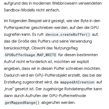
aufgrund des in modernen Webbrowsern verwendeten
Sandbox-Modells nicht einfach.
Im folgenden Beispiel wird gezeigt, wie vier Byte in den
Pufferspeicher geschrieben werden, auf den die GPU
zugreifen kann. Es ruft
device.createBuffer()
auf,
das die Größe des Puffers und seine Verwendung
berücksichtigt. Obwohl das Nutzungsflag
GPUBufferUsage.MAP_WRITE
für diesen bestimmten
Aufruf nicht erforderlich ist, möchten wir explizit
angeben, dass wir in diesen Puffer schreiben möchten.
Dadurch wird ein GPU-Pufferobjekt erstellt, das bei der
Erstellung zugeordnet wird, da
mappedAtCreation
auf
„true“ gesetzt ist. Der zugehörige Rohdatenpuffer kann
dann durch Aufrufen der GPU-Puffermethode
getMappedRange()
abgerufen werden.