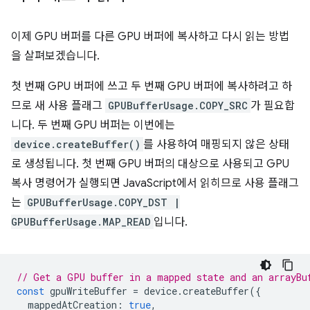
이제 GPU 버퍼를 다른 GPU 버퍼에 복사하고 다시 읽는 방법
을 살펴보겠습니다.
첫 번째 GPU 버퍼에 쓰고 두 번째 GPU 버퍼에 복사하려고 하
므로 새 사용 플래그
GPUBufferUsage.COPY_SRC
가 필요합
니다. 두 번째 GPU 버퍼는 이번에는
device.createBuffer()
를 사용하여 매핑되지 않은 상태
로 생성됩니다. 첫 번째 GPU 버퍼의 대상으로 사용되고 GPU
복사 명령어가 실행되면 JavaScript에서 읽히므로 사용 플래그
는
GPUBufferUsage.COPY_DST |
GPUBufferUsage.MAP_READ
입니다.
// Get a GPU buffer in a mapped state and an arrayBu
const
gpuWriteBuffer
=
device
.
createBuffer
({
mappedAtCreation
:
true
,