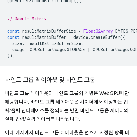
gpuBufferSecondMatrix
.
unmap
();
// Result Matrix
const
resultMatrixBufferSize
=
Float32Array
.
BYTES_PE
const
resultMatrixBuffer
=
device
.
createBuffer
({
size
:
resultMatrixBufferSize
,
usage
:
GPUBufferUsage
.
STORAGE
|
GPUBufferUsage
.
CO
});
바인드 그룹 레이아웃 및 바인드 그룹
바인드 그룹 레이아웃과 바인드 그룹의 개념은 WebGPU에만
해당합니다. 바인드 그룹 레이아웃은 셰이더에서 예상하는 입
력/출력 인터페이스를 정의하는 반면 바인드 그룹은 셰이더의
실제 입력/출력 데이터를 나타냅니다.
아래 예시에서 바인드 그룹 레이아웃은 번호가 지정된 항목 바