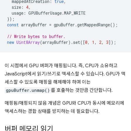
mappedAtCreation
:
true
,
size
:
4
,
usage
:
GPUBufferUsage
.
MAP_WRITE
});
const
arrayBuffer
=
gpuBuffer
.
getMappedRange
();
// Write bytes to buffer.
new
Uint8Array
(
arrayBuffer
).
set
([
0
,
1
,
2
,
3
]);
이 시점에서 GPU 버퍼가 매핑됩니다. 즉, CPU가 소유하고
JavaScript에서 읽기/쓰기로 액세스할 수 있습니다. GPU가 액
세스할 수 있도록 매핑을 해제해야 하며 이는
gpuBuffer.unmap()
를 호출하는 것만큼 간단합니다.
매핑됨/매핑되지 않음 개념은 GPU와 CPU가 동시에 메모리에
액세스하는 경합 상태를 방지하는 데 필요합니다.
버퍼 메모리 읽기