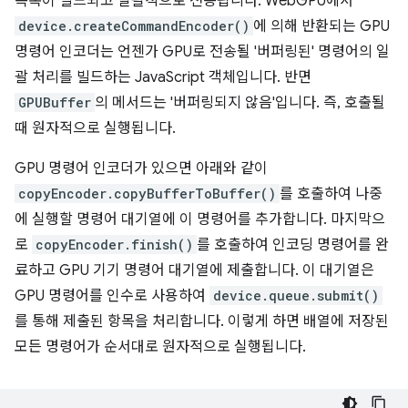
목록이 빌드되고 일괄적으로 전송됩니다. WebGPU에서
device.createCommandEncoder()
에 의해 반환되는 GPU
명령어 인코더는 언젠가 GPU로 전송될 '버퍼링된' 명령어의 일
괄 처리를 빌드하는 JavaScript 객체입니다. 반면
GPUBuffer
의 메서드는 '버퍼링되지 않음'입니다. 즉, 호출될
때 원자적으로 실행됩니다.
GPU 명령어 인코더가 있으면 아래와 같이
copyEncoder.copyBufferToBuffer()
를 호출하여 나중
에 실행할 명령어 대기열에 이 명령어를 추가합니다. 마지막으
로
copyEncoder.finish()
를 호출하여 인코딩 명령어를 완
료하고 GPU 기기 명령어 대기열에 제출합니다. 이 대기열은
GPU 명령어를 인수로 사용하여
device.queue.submit()
를 통해 제출된 항목을 처리합니다. 이렇게 하면 배열에 저장된
모든 명령어가 순서대로 원자적으로 실행됩니다.