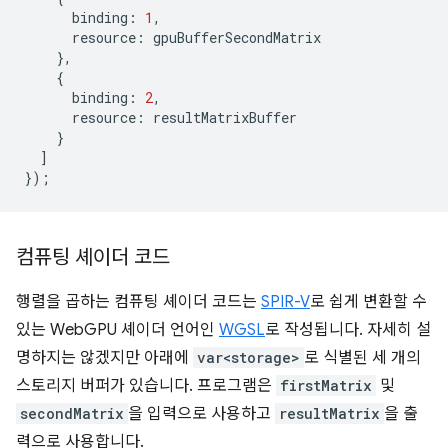
binding
:
1
,
resource
:
gpuBufferSecondMatrix
},
{
binding
:
2
,
resource
:
resultMatrixBuffer
}
]
});
컴퓨팅 셰이더 코드
행렬을 곱하는 컴퓨팅 셰이더 코드는
SPIR-V
로 쉽게 변환할 수
있는 WebGPU 셰이더 언어인
WGSL
로 작성됩니다. 자세히 설
명하지는 않겠지만 아래에
var<storage>
로 식별된 세 개의
스토리지 버퍼가 있습니다. 프로그램은
firstMatrix
및
secondMatrix
을 입력으로 사용하고
resultMatrix
을 출
력으로 사용합니다.