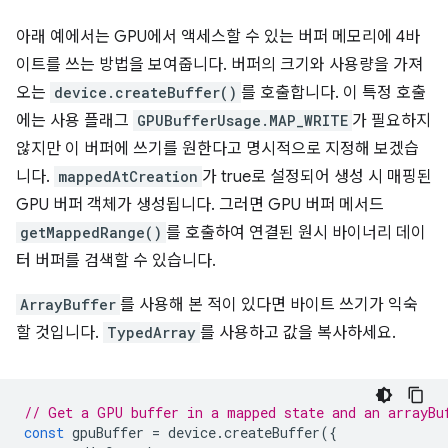
아래 예에서는 GPU에서 액세스할 수 있는 버퍼 메모리에 4바
이트를 쓰는 방법을 보여줍니다. 버퍼의 크기와 사용량을 가져
오는
device.createBuffer()
를 호출합니다. 이 특정 호출
에는 사용 플래그
GPUBufferUsage.MAP_WRITE
가 필요하지
않지만 이 버퍼에 쓰기를 원한다고 명시적으로 지정해 보겠습
니다.
mappedAtCreation
가 true로 설정되어 생성 시 매핑된
GPU 버퍼 객체가 생성됩니다. 그러면 GPU 버퍼 메서드
getMappedRange()
를 호출하여 연결된 원시 바이너리 데이
터 버퍼를 검색할 수 있습니다.
ArrayBuffer
를 사용해 본 적이 있다면 바이트 쓰기가 익숙
할 것입니다.
TypedArray
를 사용하고 값을 복사하세요.
// Get a GPU buffer in a mapped state and an arrayBu
const
gpuBuffer
=
device
.
createBuffer
({