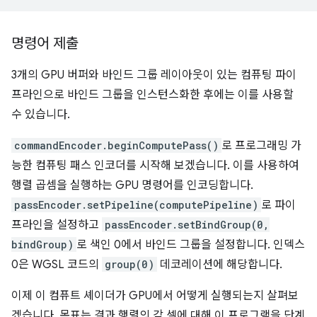
명령어 제출
3개의 GPU 버퍼와 바인드 그룹 레이아웃이 있는 컴퓨팅 파이
프라인으로 바인드 그룹을 인스턴스화한 후에는 이를 사용할
수 있습니다.
commandEncoder.beginComputePass()
로 프로그래밍 가
능한 컴퓨팅 패스 인코더를 시작해 보겠습니다. 이를 사용하여
행렬 곱셈을 실행하는 GPU 명령어를 인코딩합니다.
passEncoder.setPipeline(computePipeline)
로 파이
프라인을 설정하고
passEncoder.setBindGroup(0,
bindGroup)
로 색인 0에서 바인드 그룹을 설정합니다. 인덱스
0은 WGSL 코드의
group(0)
데코레이션에 해당합니다.
이제 이 컴퓨트 셰이더가 GPU에서 어떻게 실행되는지 살펴보
겠습니다. 목표는 결과 행렬의 각 셀에 대해 이 프로그램을 단계