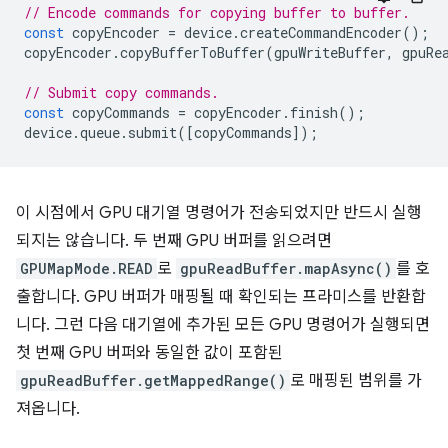
// Encode commands for copying buffer to buffer.
const
copyEncoder
=
device
.
createCommandEncoder
();
copyEncoder
.
copyBufferToBuffer
(
gpuWriteBuffer
,
gpuRe
// Submit copy commands.
const
copyCommands
=
copyEncoder
.
finish
();
device
.
queue
.
submit
([
copyCommands
]);
이 시점에서 GPU 대기열 명령어가 전송되었지만 반드시 실행
되지는 않습니다. 두 번째 GPU 버퍼를 읽으려면
GPUMapMode.READ
로
gpuReadBuffer.mapAsync()
를 호
출합니다. GPU 버퍼가 매핑될 때 확인되는 프라미스를 반환합
니다. 그런 다음 대기열에 추가된 모든 GPU 명령어가 실행되면
첫 번째 GPU 버퍼와 동일한 값이 포함된
gpuReadBuffer.getMappedRange()
로 매핑된 범위를 가
져옵니다.