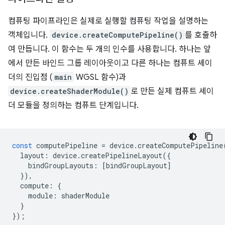
컴퓨팅 파이프라인은 실제로 실행할 컴퓨팅 작업을 설명하는
객체입니다.
device.createComputePipeline()
를 호출하
여 만듭니다. 이 함수는 두 개의 인수를 사용합니다. 하나는 앞
에서 만든 바인드 그룹 레이아웃이고 다른 하나는 컴퓨트 셰이
더의 진입점 (
main
WGSL 함수)과
device.createShaderModule()
로 만든 실제 컴퓨트 셰이
더 모듈을 정의하는 컴퓨트 단계입니다.
const
computePipeline
=
device
.
createComputePipeline
layout
:
device
.
createPipelineLayout
({
bindGroupLayouts
:
[
bindGroupLayout
]
}),
compute
:
{
module
:
shaderModule
}
});