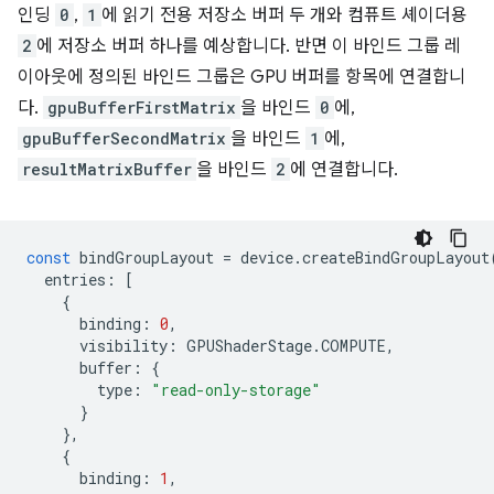
인딩
0
,
1
에 읽기 전용 저장소 버퍼 두 개와 컴퓨트 셰이더용
2
에 저장소 버퍼 하나를 예상합니다. 반면 이 바인드 그룹 레
이아웃에 정의된 바인드 그룹은 GPU 버퍼를 항목에 연결합니
다.
gpuBufferFirstMatrix
을 바인드
0
에,
gpuBufferSecondMatrix
을 바인드
1
에,
resultMatrixBuffer
을 바인드
2
에 연결합니다.
const
bindGroupLayout
=
device
.
createBindGroupLayout
entries
:
[
{
binding
:
0
,
visibility
:
GPUShaderStage
.
COMPUTE
,
buffer
:
{
type
:
"read-only-storage"
}
},
{
binding
:
1
,