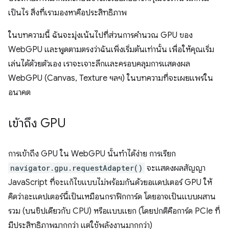
เป็นไร สิ่งที่เรามองหาคือประสิทธิภาพ
ในบทความนี้ ฉันจะมุ่งเน้นไปที่ส่วนการคำนวณ GPU ของ
WebGPU และพูดตามตรงว่าฉันเพิ่งเริ่มต้นเท่านั้น เพื่อให้คุณเริ่ม
เล่นได้ด้วยตัวเอง เราจะเจาะลึกและครอบคลุมการแสดงผล
WebGPU (Canvas, Texture ฯลฯ) ในบทความที่จะเผยแพร่ใน
อนาคต
เข้าถึง GPU
การเข้าถึง GPU ใน WebGPU นั้นทำได้ง่าย การเรียก
navigator.gpu.requestAdapter()
จะแสดงผลสัญญา
JavaScript ที่จะแก้ไขแบบไม่พร้อมกันด้วยอแดปเตอร์ GPU ให้
คิดว่าอะแดปเตอร์นี้เป็นเหมือนกราฟิกการ์ด โดยอาจเป็นแบบผสาน
รวม (บนชิปเดียวกับ CPU) หรือแบบแยก (โดยปกติคือการ์ด PCIe ที่
มีประสิทธิภาพมากกว่า แต่ใช้พลังงานมากกว่า)