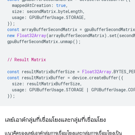
mappedAtCreation
:
true
,
size
:
secondMatrix
.
byteLength
,
usage
:
GPUBufferUsage
.
STORAGE
,
});
const
arrayBufferSecondMatrix
=
gpuBufferSecondMatrix
new
Float32Array
(
arrayBufferSecondMatrix
).
set
(
second
gpuBufferSecondMatrix
.
unmap
();
// Result Matrix
const
resultMatrixBufferSize
=
Float32Array
.
BYTES_PE
const
resultMatrixBuffer
=
device
.
createBuffer
({
size
:
resultMatrixBufferSize
,
usage
:
GPUBufferUsage
.
STORAGE
|
GPUBufferUsage
.
CO
});
เลย์เอาต์กลุ่มที่เชื่อมโยงและกลุ่มที่เชื่อมโยง
แนวคิดของเลย์เอาต์กลุ่มการเชื่อมโยงและกลุ่มการเชื่อมโยงเป็น