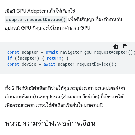
เมื่อมี GPU Adapter แล้ว ให้เรียกใช้
adapter.requestDevice()
เพื่อรับสัญญา ที่จะทำงานกับ
อุปกรณ์ GPU ที่คุณจะใช้ในการคำนวณ GPU
const
adapter
=
await
navigator
.
gpu
.
requestAdapter
()
if
(
!
adapter
)
{
return
;
}
const
device
=
await
adapter
.
requestDevice
();
ทั้ง 2 ฟังก์ชันมีตัวเลือกที่ช่วยให้คุณระบุประเภท อะแดปเตอร์ (ค่า
กำหนดพลังงาน) และอุปกรณ์ (ส่วนขยาย ขีดจำกัด) ที่ต้องการได้
เพื่อความสะดวก เราจะใช้ตัวเลือกเริ่มต้นในบทความนี้
หน่วยความจำบัฟเฟอร์การเขียน