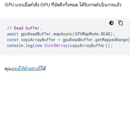
GPU แรกเมื่อคำสั่ง GPU ที่จัดคิวทั้งหมด ได้รับการดำเนินการแล้ว
// Read buffer.
await
gpuReadBuffer
.
mapAsync
(
GPUMapMode
.
READ
);
const
copyArrayBuffer
=
gpuReadBuffer
.
getMappedRange
console
.
log
(
new
Uint8Array
(
copyArrayBuffer
));
คุณ
ลองใช้ตัวอย่างนี้
ได้