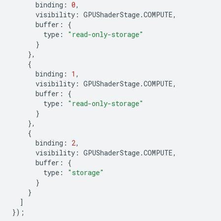
binding
:
0
,
visibility
:
GPUShaderStage
.
COMPUTE
,
buffer
:
{
type
:
"read-only-storage"
}
},
{
binding
:
1
,
visibility
:
GPUShaderStage
.
COMPUTE
,
buffer
:
{
type
:
"read-only-storage"
}
},
{
binding
:
2
,
visibility
:
GPUShaderStage
.
COMPUTE
,
buffer
:
{
type
:
"storage"
}
}
]
});