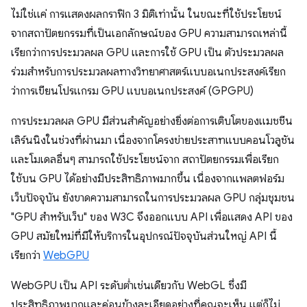
ไม่ใช่แค่ การแสดงผลกราฟิก 3 มิติเท่านั้น ในขณะที่ใช้ประโยชน์
จากสถาปัตยกรรมที่เป็นเอกลักษณ์ของ GPU ความสามารถเหล่านี้
เรียกว่าการประมวลผล GPU และการใช้ GPU เป็น ตัวประมวลผล
ร่วมสำหรับการประมวลผลทางวิทยาศาสตร์แบบอเนกประสงค์เรียก
ว่าการเขียนโปรแกรม GPU แบบอเนกประสงค์ (GPGPU)
การประมวลผล GPU มีส่วนสำคัญอย่างยิ่งต่อการเติบโตของแมชชีน
เลิร์นนิงในช่วงที่ผ่านมา เนื่องจากโครงข่ายประสาทแบบคอนโวลูชัน
และโมเดลอื่นๆ สามารถใช้ประโยชน์จาก สถาปัตยกรรมเพื่อเรียก
ใช้บน GPU ได้อย่างมีประสิทธิภาพมากขึ้น เนื่องจากแพลตฟอร์ม
เว็บปัจจุบัน ยังขาดความสามารถในการประมวลผล GPU กลุ่มชุมชน
"GPU สำหรับเว็บ" ของ W3C จึงออกแบบ API เพื่อแสดง API ของ
GPU สมัยใหม่ที่มีให้บริการในอุปกรณ์ปัจจุบันส่วนใหญ่ API นี้
เรียกว่า
WebGPU
WebGPU เป็น API ระดับต่ำเช่นเดียวกับ WebGL ซึ่งมี
ประสิทธิภาพมากและค่อนข้างละเอียดอย่างที่คุณจะเห็น แต่ก็ไม่