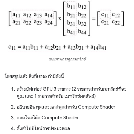
แผนภาพการคูณเมทริกซ์
โดยสรุปแล้ว สิ่งที่เราจะทำมีดังนี้
สร้างบัฟเฟอร์ GPU 3 รายการ (2 รายการสำหรับเมทริกซ์ที่จะ
คูณ และ 1 รายการสำหรับ เมทริกซ์ผลลัพธ์)
อธิบายอินพุตและเอาต์พุตสำหรับ Compute Shader
คอมไพล์โค้ด Compute Shader
ตั้งค่าไปป์ไลน์การประมวลผล