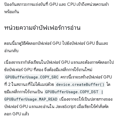
ป้องกันสภาวะการแข่งขันที่ GPU และ CPU เข้าถึงหน่วยความจำ
พร้อมกัน
หน่วยความจำบัฟเฟอร์การอ่าน
ตอนนี้มาดูวิธีคัดลอกบัฟเฟอร์ GPU ไปยังบัฟเฟอร์ GPU อื่นและ
อ่านกลับ
เนื่องจากเรากำลังเขียนในบัฟเฟอร์ GPU แรกและต้องการคัดลอกไป
ยังบัฟเฟอร์ GPU ที่สอง จึงต้องมีแฟล็กการใช้งานใหม่
GPUBufferUsage.COPY_SRC
คราวนี้เราจะสร้างบัฟเฟอร์ GPU
ที่ 2 ในสถานะที่ไม่ได้แมปด้วย
device.createBuffer()
โด
ยมีแฟล็กการใช้งานเป็น
GPUBufferUsage.COPY_DST |
GPUBufferUsage.MAP_READ
เนื่องจากจะใช้เป็นปลายทางของ
บัฟเฟอร์ GPU แรกและอ่านใน JavaScript เมื่อเรียกใช้คำสั่งคัด
ลอก GPU แล้ว