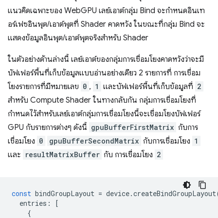
แนวคิดเฉพาะของ WebGPU เลย์เอาต์กลุ่ม Bind จะกำหนดอินเท
อร์เฟซอินพุต/เอาต์พุตที่ Shader คาดหวัง ในขณะที่กลุ่ม Bind จะ
แสดงข้อมูลอินพุต/เอาต์พุตจริงสำหรับ Shader
ในตัวอย่างด้านล่างนี้ เลย์เอาต์ของกลุ่มการเชื่อมโยงคาดหวังว่าจะมี
บัฟเฟอร์พื้นที่เก็บข้อมูลแบบอ่านอย่างเดียว 2 รายการที่ การเชื่อม
โยงรายการที่มีหมายเลข
0
,
1
และบัฟเฟอร์พื้นที่เก็บข้อมูลที่
2
สำหรับ Compute Shader ในทางกลับกัน กลุ่มการเชื่อมโยงที่
กำหนดไว้สำหรับเลย์เอาต์กลุ่มการเชื่อมโยงนี้จะเชื่อมโยงบัฟเฟอร์
GPU กับรายการต่างๆ ดังนี้
gpuBufferFirstMatrix
กับการ
เชื่อมโยง
0
gpuBufferSecondMatrix
กับการเชื่อมโยง
1
และ
resultMatrixBuffer
กับ การเชื่อมโยง
2
const
bindGroupLayout
=
device
.
createBindGroupLayout
entries
:
[
{