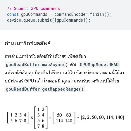
// Submit GPU commands.
const
gpuCommands
=
commandEncoder
.
finish
();
device
.
queue
.
submit
([
gpuCommands
]);
อ่านเมทริกซ์ผลลัพธ์
การอ่านเมทริกซ์ผลลัพธ์ทำได้ง่ายๆ เพียงเรียก
gpuReadBuffer.mapAsync()
ด้วย
GPUMapMode.READ
แล้วรอให้สัญญาที่ส่งคืนได้รับการแก้ไข ซึ่งจะบ่งบอกว่าตอนนี้ได้แม
ปบัฟเฟอร์ GPU แล้ว ในตอนนี้ คุณสามารถรับช่วงที่แมปได้ด้วย
gpuReadBuffer.getMappedRange()