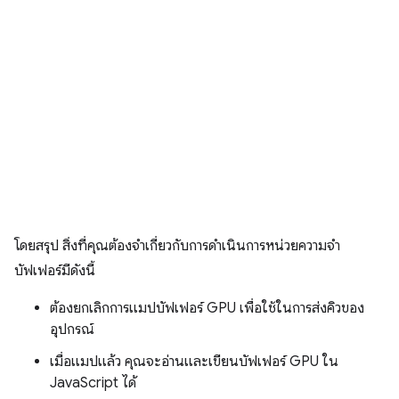
โดยสรุป สิ่งที่คุณต้องจำเกี่ยวกับการดำเนินการหน่วยความจำ
บัฟเฟอร์มีดังนี้
ต้องยกเลิกการแมปบัฟเฟอร์ GPU เพื่อใช้ในการส่งคิวของ
อุปกรณ์
เมื่อแมปแล้ว คุณจะอ่านและเขียนบัฟเฟอร์ GPU ใน
JavaScript ได้