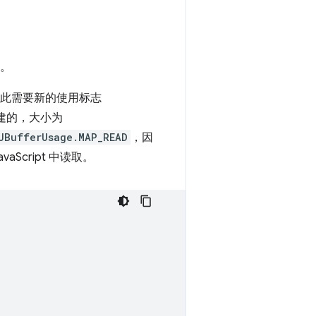
回。
因此需要新的使用标志
创建的，大小为
UBufferUsage.MAP_READ
，因
Script 中读取。