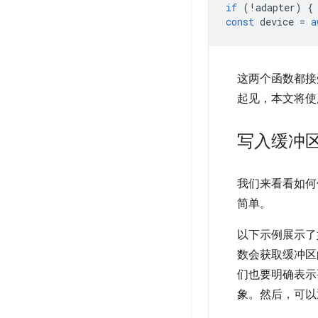
if
(
!
adapter
)
{
const
device
=
a
这两个函数都接
起见，本文将使
写入缓冲
我们来看看如何使
简单。
以下示例展示了
数会获取缓冲区
们也要明确表示
象。然后，可以