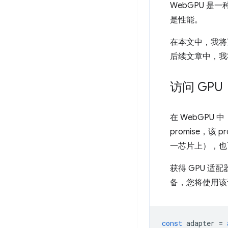
WebGPU 是
是性能。
在本文中，我将
后续文章中，我
访问 GPU
在 WebGPU 
promise，该
一芯片上），也
获得 GPU 适
备，您将使用该设
const
adapter
=