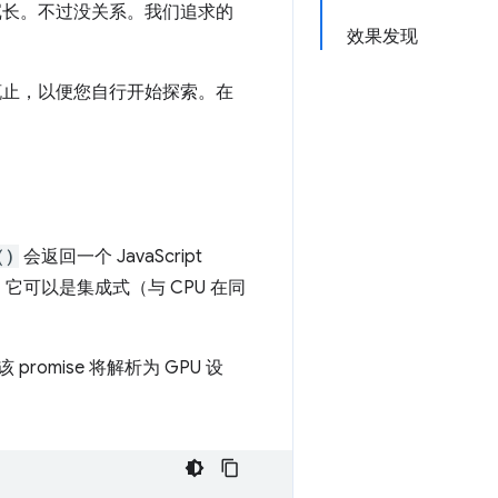
也很冗长。不过没关系。我们追求的
效果发现
尝辄止，以便您自行开始探索。在
()
会返回一个 JavaScript
卡。它可以是集成式（与 CPU 在同
 promise 将解析为 GPU 设