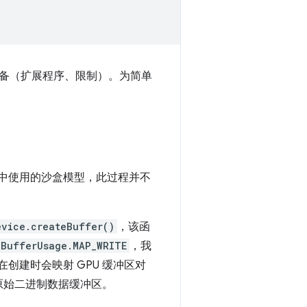
备（扩展程序、限制）。为简单
浏览器中使用的沙盒模型，此过程并不
evice.createBuffer()
，该函
UBufferUsage.MAP_WRITE
，我
此在创建时会映射 GPU 缓冲区对
原始二进制数据缓冲区。