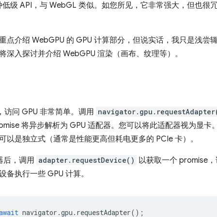
一种低级 API，与 WebGL 类似。如您所见，它非常强大，但
重点介绍 WebGPU 的 GPU 计算部分，但说实话，我只是浅
将深入探讨并介绍 WebGPU 渲染（画布、纹理等）。
中，访问 GPU 非常简单。调用
navigator.gpu.requestAdapter
 promise 将异步解析为 GPU 适配器。您可以将此适配器视为显
可以是独立式（通常是性能更高但耗电更多的 PCIe 卡）。
配器后，调用
adapter.requestDevice()
以获取一个 promise，该
备执行一些 GPU 计算。
await
navigator
.
gpu
.
requestAdapter
();