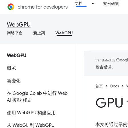
文档
案例研究
WebGPU
网络平台
新上架
WebGPU
Web
GPU
包含错误。
概览
新变化
首页
Docs
在 Google Colab 中进行 Web
GPU
AI 模型测试
使用 Web
GPU 构建应用
本文将通过示例探
从 Web
GL 到 Web
GPU