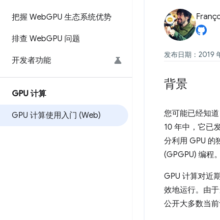
Franço
把握 Web
GPU 生态系统优势
排查 Web
GPU 问题
发布日期：2019 年
开发者功能
背景
GPU 计算
您可能已经知道
GPU 计算使用入门 (Web)
10 年中，它
分利用 GPU 
(GPGPU) 编程
GPU 计算对
效地运行。由于当前
公开大多数当前设