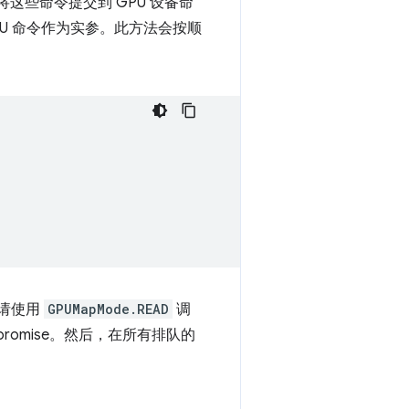
这些命令提交到 GPU 设备命
PU 命令作为实参。此方法会按顺
，请使用
GPUMapMode.READ
调
romise。然后，在所有排队的