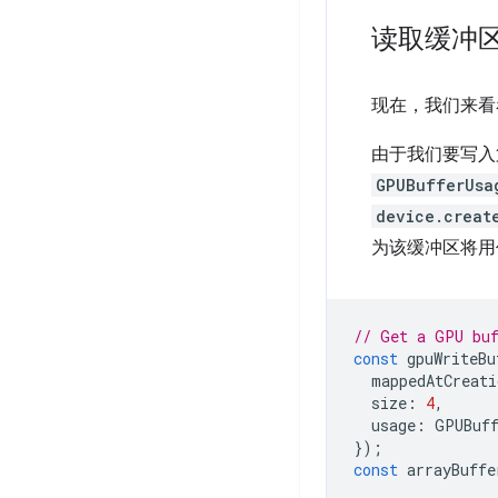
读取缓冲
现在，我们来看看
由于我们要写入
GPUBufferUsa
device.creat
为该缓冲区将用作第
// Get a GPU buf
const
gpuWriteBu
mappedAtCreati
size
:
4
,
usage
:
GPUBuff
});
const
arrayBuffe