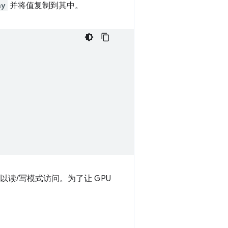
ay
并将值复制到其中。
t 以读/写模式访问。为了让 GPU