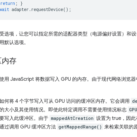
return
;
}
wait
adapter
.
requestDevice
();
受选项，让您可以指定所需的适配器类型（电源偏好设置）和设
用默认选项。
区内存
用 JavaScript 将数据写入 GPU 的内存。由于现代网络
如何将 4 个字节写入可从 GPU 访问的缓冲区内存。它会调用
d
的大小及其使用情况。即使此特定调用不需要使用情况标志
GP
要写入此缓冲区。由于
mappedAtCreation
设置为 true，因
通过调用 GPU 缓冲区方法
getMappedRange()
来检索关联的