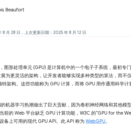
is Beaufort
 8 月 28 日，上次更新日期：2025 年 8 月 12 日
，图形处理单元 (GPU) 是计算机中的一个电子子系统，最初
已发展为更灵活的架构，让开发者能够实现多种类型的算法，而不仅
的独特架构。这些功能称为 GPU 计算，而将 GPU 用作通用科学
。
近期的机器学习热潮做出了巨大贡献，因为卷积神经网络和其他模型可
的 Web 平台缺乏 GPU 计算功能，W3C 的“GPU for the 
备上可用的现代 GPU API。此 API 称为
WebGPU
。