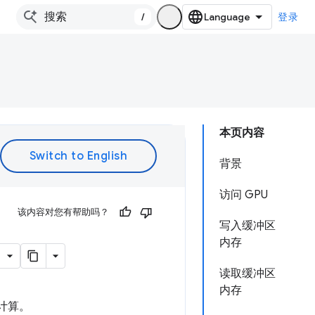
/
登录
本页内容
背景
访问 GPU
该内容对您有帮助吗？
写入缓冲区
内存
读取缓冲区
内存
行计算。