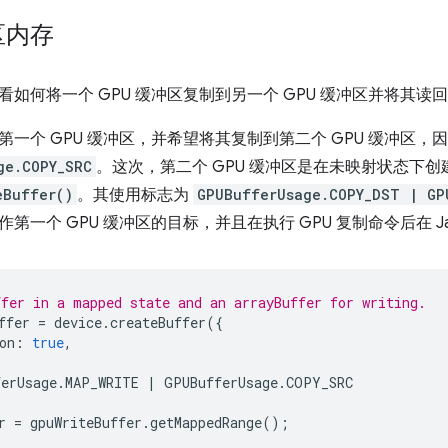
区内存
如何将一个 GPU 缓冲区复制到另一个 GPU 缓冲区并将其读
第一个 GPU 缓冲区，并希望将其复制到第二个 GPU 缓冲区，
ge.COPY_SRC
。这次，第二个 GPU 缓冲区是在未映射状态下
eBuffer()
。其使用标志为
GPUBufferUsage.COPY_DST | GP
一个 GPU 缓冲区的目标，并且在执行 GPU 复制命令后在 Java
fer in a mapped state and an arrayBuffer for writing.
ffer
=
device
.
createBuffer
({
on
:
true
,
erUsage
.
MAP_WRITE
|
GPUBufferUsage
.
COPY_SRC
r
=
gpuWriteBuffer
.
getMappedRange
();