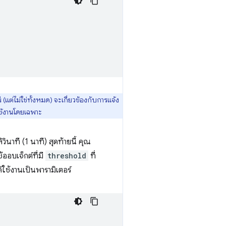
แต่ไม่ใช่ทั้งหมด) จะเกี่ยวข้องกับการแจ้ง
ใช้งานโดยเฉพาะ
วินาที (1 นาที) สุดท้ายนี้ คุณ
ออบเจ็กต์ที่มี
threshold
ที่
้ใช้งานเป็นพารามิเตอร์