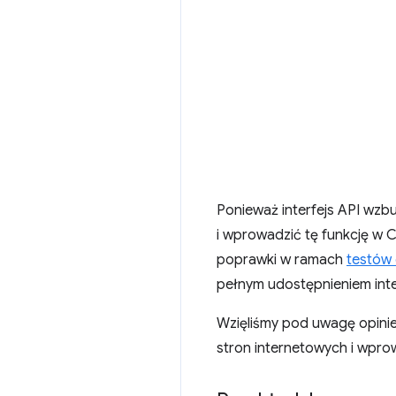
Ponieważ interfejs API wzb
i wprowadzić tę funkcję w
poprawki w ramach
testów 
pełnym udostępnieniem inter
Wzięliśmy pod uwagę opinie
stron internetowych i wprow