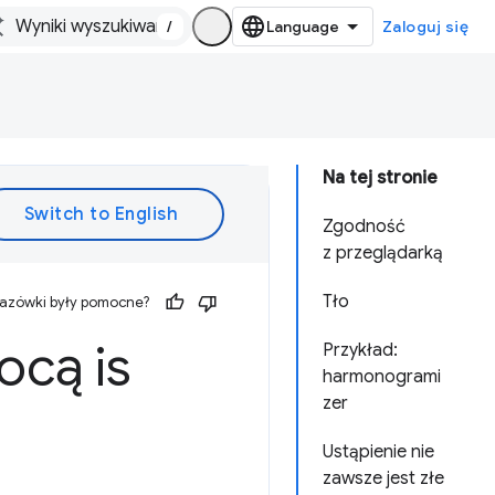
/
Zaloguj się
Na tej stronie
Zgodność
z przeglądarką
Tło
kazówki były pomocne?
mocą
is
Przykład:
harmonogrami
zer
Ustąpienie nie
zawsze jest złe