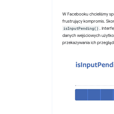
W Facebooku chcieliśmy sp
frustrujący kompromis. Sko
isInputPending()
. Interf
danych wejściowych użytkow
przekazywania ich przegląd