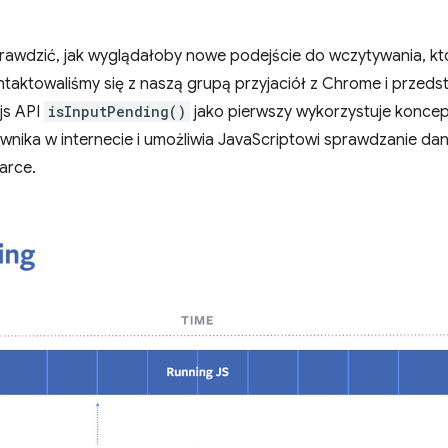
rawdzić, jak wyglądałoby nowe podejście do wczytywania, kt
ntaktowaliśmy się z naszą grupą przyjaciół z Chrome i przeds
ejs API
isInputPending()
jako pierwszy wykorzystuje konce
nika w internecie i umożliwia JavaScriptowi sprawdzanie da
arce.