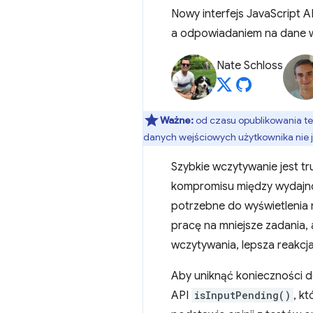
Nowy interfejs JavaScript
a odpowiadaniem na dane w
Nate Schloss
Ważne:
od czasu opublikowania te
danych wejściowych użytkownika nie j
Szybkie wczytywanie jest t
kompromisu między wydajno
potrzebne do wyświetlenia 
pracę na mniejsze zadania,
wczytywania, lepsza reakcj
Aby uniknąć konieczności 
API
isInputPending()
, k