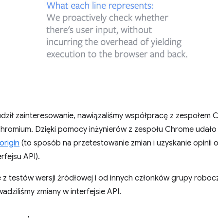
udził zainteresowanie, nawiązaliśmy współpracę z zespołem
 Chromium. Dzięki pomocy inżynierów z zespołu Chrome udało
origin
(to sposób na przetestowanie zmian i uzyskanie opinii
fejsu API).
 z testów wersji źródłowej i od innych członków grupy roboc
adziliśmy zmiany w interfejsie API.