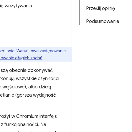
ią wczytywania
Prześlij opinię
Podsumowanie
gł zmianie. Warunkowe zastępowanie
izowanie długich zadań
.
 muszą obecnie dokonywać
konują wszystkie czynności
wejściowe), albo dzielą
etlanie (gorsza wydajność
ożył w Chromium interfejs
z funkcjonalności. Na