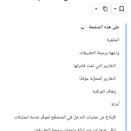
على هذه الصفحة
الخلفية
واجهة برمجة التطبيقات
التقارير التي تمت فلترتها
التقارير المخزَّنة مؤقتًا
إيقاف المراقبة
أمثلة
الإبلاغ عن عمليات التدخل في المتصفّح لموفّر خدمة تحليلات
تلقّي إشعارات عند إزالة واجهات برمجة التطبيقات