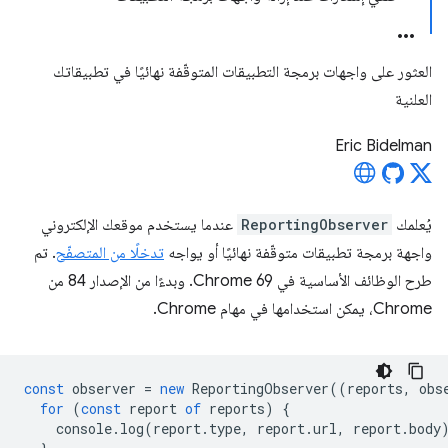
العثور على واجهات برمجة التطبيقات المتوقّفة نهائيًا في تطبيقاتك
العلنية
Eric Bidelman
يُعلمك
ReportingObserver
عندما يستخدم موقعك الإلكتروني
واجهة برمجة تطبيقات متوقّفة نهائيًا أو يواجه
تدخلًا من المتصفّح
. تم
طرح الوظائف الأساسية في Chrome 69. وبدءًا من الإصدار 84 من
Chrome، يمكن استخدامها في مهام Chrome.
const
observer
=
new
ReportingObserver
((
reports
,
obs
for
(
const
report
of
reports
)
{
console
.
log
(
report
.
type
,
report
.
url
,
report
.
body