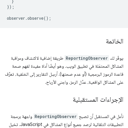
}
});
observer
.
observe
();
الخاتمة
يوفّر لك
ReportingObserver
طريقة إضافية لاكتشاف ومراقبة
المشاكل المحتمَلة في تطبيق الويب. وهو أيضًا أداة مفيدة لفهم صحة
قاعدة الرموز البرمجية (أو عدم صحتها). أرسِل التقارير إلى الخلفية، تعرَّف
على المشاكل الواقعية، عدِّل الرمز، واجني الأرباح.
الإجراءات المستقبلية
نأمل في المستقبل أن تصبح
ReportingObserver
واجهة برمجة
التطبيقات التلقائية لرصد جميع أنواع المشاكل في JavaScript. تخيل