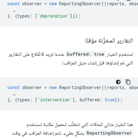
const
observer
=
new
ReportingObserver
((
reports
,
obs
…
},
{
types
:
[
'deprecation'
]});
التقارير المخزَّنة مؤقتًا
استخدِم الخيار
buffered: true
عندما تريد الاطّلاع على التقارير
التي تم إنشاؤها قبل إنشاء مثيل المراقب:
const
observer
=
new
ReportingObserver
((
reports
,
obs
…
},
{
types
:
[
'intervention'
],
buffered
:
true
});
هذا الخيار مثالي للحالات التي تتطلّب تحميل مكتبة تستخدم
ReportingObserver
بشكلٍ بطيء. تتم إضافة المراقب في وقت