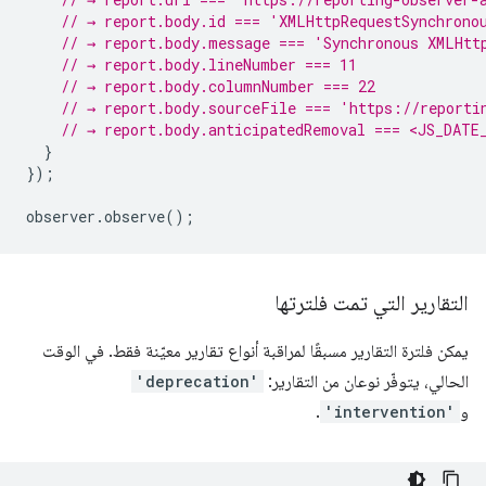
// → report.body.id === 'XMLHttpRequestSynchrono
// → report.body.message === 'Synchronous XMLHtt
// → report.body.lineNumber === 11
// → report.body.columnNumber === 22
// → report.body.sourceFile === 'https://reporti
// → report.body.anticipatedRemoval === <JS_DATE
}
});
observer
.
observe
();
التقارير التي تمت فلترتها
يمكن فلترة التقارير مسبقًا لمراقبة أنواع تقارير معيّنة فقط. في الوقت
الحالي، يتوفّر نوعان من التقارير:
'deprecation'
و
'intervention'
.