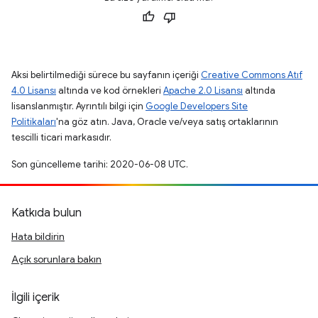
Aksi belirtilmediği sürece bu sayfanın içeriği
Creative Commons Atıf
4.0 Lisansı
altında ve kod örnekleri
Apache 2.0 Lisansı
altında
lisanslanmıştır. Ayrıntılı bilgi için
Google Developers Site
Politikaları
'na göz atın. Java, Oracle ve/veya satış ortaklarının
tescilli ticari markasıdır.
Son güncelleme tarihi: 2020-06-08 UTC.
Katkıda bulun
Hata bildirin
Açık sorunlara bakın
İlgili içerik