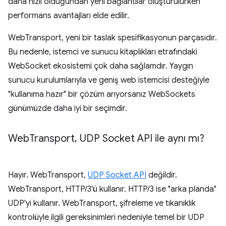
daha hızlı olduğundan yeni bağlantılar oluşturulurken
performans avantajları elde edilir.
WebTransport, yeni bir taslak spesifikasyonun parçasıdır.
Bu nedenle, istemci ve sunucu kitaplıkları etrafındaki
WebSocket ekosistemi çok daha sağlamdır. Yaygın
sunucu kurulumlarıyla ve geniş web istemcisi desteğiyle
"kullanıma hazır" bir çözüm arıyorsanız WebSockets
günümüzde daha iyi bir seçimdir.
Web
Transport
,
UDP Socket API ile aynı mı?
Hayır. WebTransport,
UDP Socket API
değildir.
WebTransport, HTTP/3'ü kullanır. HTTP/3 ise "arka planda"
UDP'yi kullanır. WebTransport, şifreleme ve tıkanıklık
kontrolüyle ilgili gereksinimleri nedeniyle temel bir UDP