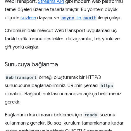
WebTransport,
Streams API
gibi modern web platformu
temel öğeleri üzerine tasarlanmıştır. Bu yöntem büyük
ölçüde
sözlere
dayanır ve
async
ile
await
ile iyi çalışır.
Chromium'daki mevcut WebTransport uygulaması üç
farklı trafik türünü destekler: datagramlar, tek yönlü ve
çift yönlü akışlar.
Sunucuya bağlanma
WebTransport
örneği oluşturarak bir HTTP/3
sunucusuna bağlanabilirsiniz. URL'nin şeması
https
olmalıdır. Bağlantı noktası numarasını açıkça belirtmeniz
gerekir.
Bağlantının kurulmasını beklemek için
ready
sözünü
kullanmanız gerekir. Bu söz, kurulum tamamlanana kadar