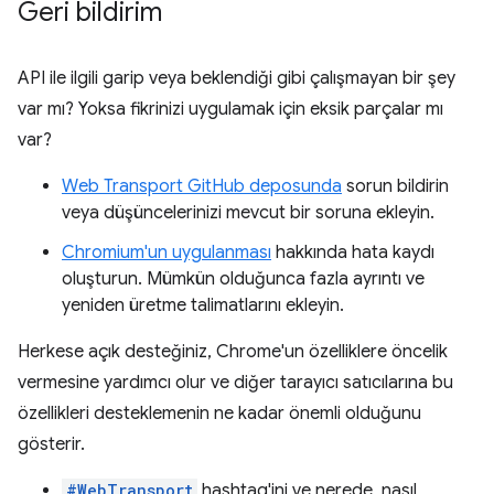
Geri bildirim
API ile ilgili garip veya beklendiği gibi çalışmayan bir şey
var mı? Yoksa fikrinizi uygulamak için eksik parçalar mı
var?
Web Transport GitHub deposunda
sorun bildirin
veya düşüncelerinizi mevcut bir soruna ekleyin.
Chromium'un uygulanması
hakkında hata kaydı
oluşturun. Mümkün olduğunca fazla ayrıntı ve
yeniden üretme talimatlarını ekleyin.
Herkese açık desteğiniz, Chrome'un özelliklere öncelik
vermesine yardımcı olur ve diğer tarayıcı satıcılarına bu
özellikleri desteklemenin ne kadar önemli olduğunu
gösterir.
#WebTransport
hashtag'ini ve nerede, nasıl