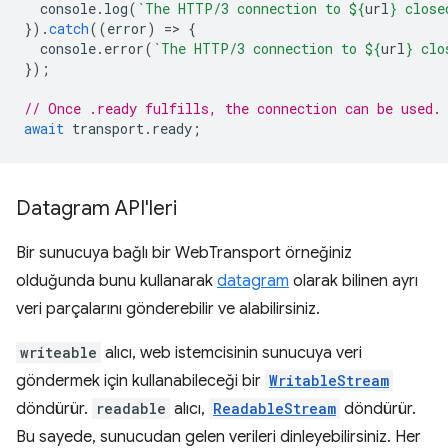
console
.
log
(
`The HTTP/3 connection to 
${
url
}
 close
}).
catch
((
error
)
=
>
{
console
.
error
(
`The HTTP/3 connection to 
${
url
}
 clo
});
// Once .ready fulfills, the connection can be used.
await
transport
.
ready
;
Datagram API'leri
Bir sunucuya bağlı bir WebTransport örneğiniz
olduğunda bunu kullanarak
datagram
olarak bilinen ayrı
veri parçalarını gönderebilir ve alabilirsiniz.
writeable
alıcı, web istemcisinin sunucuya veri
göndermek için kullanabileceği bir
WritableStream
döndürür.
readable
alıcı,
ReadableStream
döndürür.
Bu sayede, sunucudan gelen verileri dinleyebilirsiniz. Her