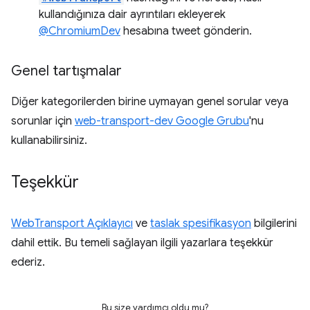
kullandığınıza dair ayrıntıları ekleyerek
@ChromiumDev
hesabına tweet gönderin.
Genel tartışmalar
Diğer kategorilerden birine uymayan genel sorular veya
sorunlar için
web-transport-dev Google Grubu
'nu
kullanabilirsiniz.
Teşekkür
WebTransport Açıklayıcı
ve
taslak spesifikasyon
bilgilerini
dahil ettik. Bu temeli sağlayan ilgili yazarlara teşekkür
ederiz.
Bu size yardımcı oldu mu?