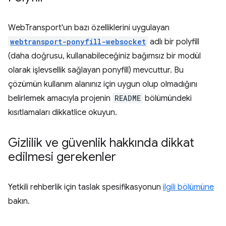
WebTransport'un bazı özelliklerini uygulayan
webtransport-ponyfill-websocket
adlı bir polyfill
(daha doğrusu, kullanabileceğiniz bağımsız bir modül
olarak işlevsellik sağlayan ponyfill) mevcuttur. Bu
çözümün kullanım alanınız için uygun olup olmadığını
belirlemek amacıyla projenin
README
bölümündeki
kısıtlamaları dikkatlice okuyun.
Gizlilik ve güvenlik hakkında dikkat
edilmesi gerekenler
Yetkili rehberlik için taslak spesifikasyonun
ilgili bölümüne
bakın.