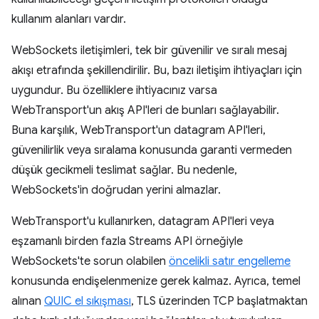
kullanım alanları vardır.
WebSockets iletişimleri, tek bir güvenilir ve sıralı mesaj
akışı etrafında şekillendirilir. Bu, bazı iletişim ihtiyaçları için
uygundur. Bu özelliklere ihtiyacınız varsa
WebTransport'un akış API'leri de bunları sağlayabilir.
Buna karşılık, WebTransport'un datagram API'leri,
güvenilirlik veya sıralama konusunda garanti vermeden
düşük gecikmeli teslimat sağlar. Bu nedenle,
WebSockets'in doğrudan yerini almazlar.
WebTransport'u kullanırken, datagram API'leri veya
eşzamanlı birden fazla Streams API örneğiyle
WebSockets'te sorun olabilen
öncelikli satır engelleme
konusunda endişelenmenize gerek kalmaz. Ayrıca, temel
alınan
QUIC el sıkışması
, TLS üzerinden TCP başlatmaktan