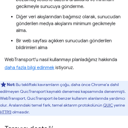
gecikmeyle sunucuya gönderme.
Diğer veri akışlarından bağımsız olarak, sunucudan
gönderilen medya akışlarını minimum gecikmeyle
alma.
Bir web sayfası açıkken sunucudan gönderilen
bildirimleri alma
WebTransport'u nasıl kullanmayı planladığınız hakkında
daha fazla bilgi edinmek
istiyoruz.
Not:
Bu teklifteki kavramların çoğu, daha önce Chrome'a dahil
edilmeyen QuicTransport kaynaklı denemesi kapsamında denenmişti.
WebTransport, QuicTransport ile benzer kullanım alanlarında yardımcı
olur. Aralarındaki temel fark, temel aktarım protokolünün
QUIC
yerine
HTTP/3
olmasıdır.