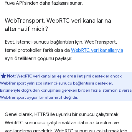
Yuva API'sinden daha fazlasını sunar.
Web
Transport
,
Web
RTC veri kanallarına
alternatif midir?
Evet, istemci-sunucu bağlantıları için. WebTransport,
temel protokoller farklı olsa da
WebRTC veri kanallarıyla
aynı özelliklerin çoğunu paylaşır.
Not:
WebRTC veri kanalları eşler arası iletişimi destekler ancak
WebTransport yalnızca istemci-sunucu bağlantısını destekler.
Birbirleriyle doğrudan konuşması gereken birden fazla istemciniz varsa
WebTransport uygun bir alternatif değildir.
Genel olarak, HTTP/3 ile uyumlu bir sunucu çalıştırmak,
WebRTC sunucusu çalıştırmaktan daha az kurulum ve
yapılandırma gerektirir. WebRTC sunucusu çalıştırmak için