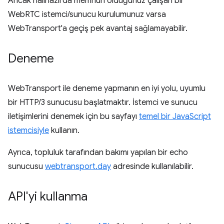
Ancak halihazırda memnun olduğunuz çalışan bir
WebRTC istemci/sunucu kurulumunuz varsa
WebTransport'a geçiş pek avantaj sağlamayabilir.
Deneme
WebTransport ile deneme yapmanın en iyi yolu, uyumlu
bir HTTP/3 sunucusu başlatmaktır. İstemci ve sunucu
iletişimlerini denemek için bu sayfayı
temel bir JavaScript
istemcisiyle
kullanın.
Ayrıca, topluluk tarafından bakımı yapılan bir echo
sunucusu
webtransport.day
adresinde kullanılabilir.
API'yi kullanma