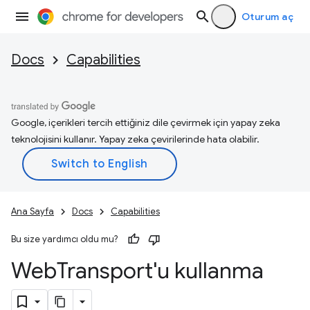
Oturum aç
Docs
Capabilities
Google, içerikleri tercih ettiğiniz dile çevirmek için yapay zeka
teknolojisini kullanır. Yapay zeka çevirilerinde hata olabilir.
Ana Sayfa
Docs
Capabilities
Bu size yardımcı oldu mu?
Web
Transport'u kullanma