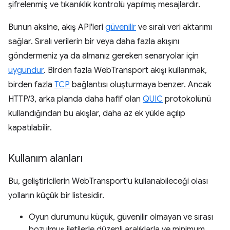
şifrelenmiş ve tıkanıklık kontrolü yapılmış mesajlardır.
Bunun aksine, akış API'leri
güvenilir
ve sıralı veri aktarımı
sağlar. Sıralı verilerin bir veya daha fazla akışını
göndermeniz ya da almanız gereken senaryolar için
uygundur
. Birden fazla WebTransport akışı kullanmak,
birden fazla
TCP
bağlantısı oluşturmaya benzer. Ancak
HTTP/3, arka planda daha hafif olan
QUIC
protokolünü
kullandığından bu akışlar, daha az ek yükle açılıp
kapatılabilir.
Kullanım alanları
Bu, geliştiricilerin WebTransport'u kullanabileceği olası
yolların küçük bir listesidir.
Oyun durumunu küçük, güvenilir olmayan ve sırası
bozulmuş iletilerle düzenli aralıklarla ve minimum