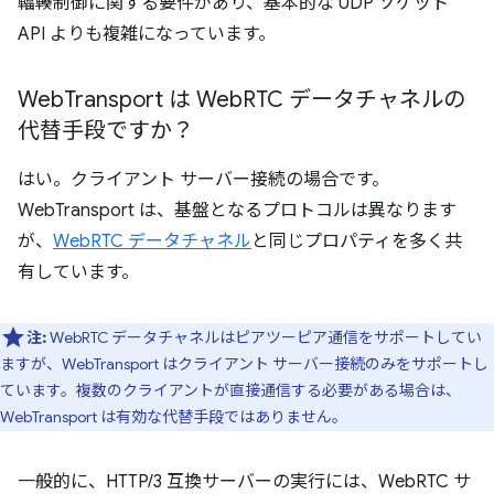
輻輳制御に関する要件があり、基本的な UDP ソケット
API よりも複雑になっています。
Web
Transport は Web
RTC データチャネルの
代替手段ですか？
はい。クライアント サーバー接続の場合です。
WebTransport は、基盤となるプロトコルは異なります
が、
WebRTC データチャネル
と同じプロパティを多く共
有しています。
注:
WebRTC データチャネルはピアツーピア通信をサポートしてい
ますが、WebTransport はクライアント サーバー接続のみをサポートし
ています。複数のクライアントが直接通信する必要がある場合は、
WebTransport は有効な代替手段ではありません。
一般的に、HTTP/3 互換サーバーの実行には、WebRTC サ