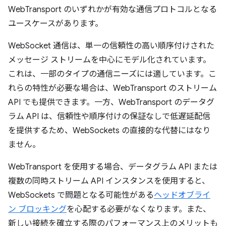
WebTransport のいずれかが有効な通信プロトコルとなる
ユースケースがあります。
WebSocket 通信は、単一の信頼性の高い順序付けされた
メッセージ ストリームを中心にモデル化されています。
これは、一部のタイプの通信ニーズには適しています。こ
れらの特性が必要な場合は、WebTransport のストリーム
API でも提供できます。一方、WebTransport のデータグ
ラム API は、信頼性や順序付けの保証なしで低遅延配信
を提供するため、WebSockets の直接的な代替にはなり
ません。
WebTransport を使用する場合、データグラム API または
複数の同時ストリーム API インスタンスを使用すると、
WebSockets で問題となる可能性がある
ヘッドオブライ
ン ブロッキング
を心配する必要がなくなります。また、
新しい接続を確立する際のパフォーマンス上のメリットも