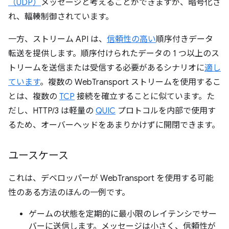
（UDP）
メッセージと考えることができますが、暗号化さ
れ、輻輳制御されています。
一方、ストリーム API は、
信頼性の高い
順序付きデータ
転送を提供します。順序付けられたデータの 1 つ以上のス
トリームを送信または受信する必要があるシナリオに
適し
ています
。複数の WebTransport ストリームを使用するこ
とは、複数の
TCP
接続を確立することに似ています。た
だし、HTTP/3 は軽量の
QUIC
プロトコルを内部で使用す
るため、オーバーヘッドをあまりかけずに開閉できます。
ユースケース
これは、デベロッパーが WebTransport を使用する可能
性のある方法のほんの一例です。
ゲームの状態を定期的に最小限のレイテンシでサー
バーに送信します。メッセージは小さく、信頼性が