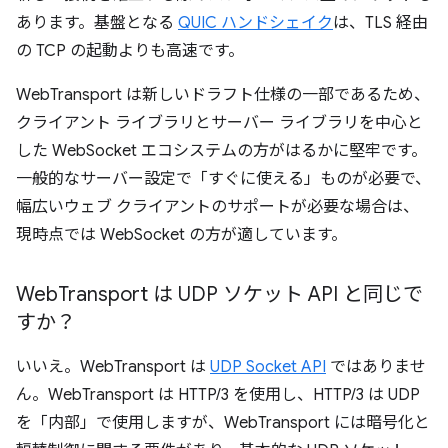
あります。基盤となる
QUIC ハンドシェイク
は、TLS 経由
の TCP の起動よりも高速です。
WebTransport は新しいドラフト仕様の一部であるため、
クライアント ライブラリとサーバー ライブラリを中心と
した WebSocket エコシステムの方がはるかに堅牢です。
一般的なサーバー設定で「すぐに使える」ものが必要で、
幅広いウェブ クライアントのサポートが必要な場合は、
現時点では WebSocket の方が適しています。
Web
Transport は UDP ソケット API と同じで
すか？
いいえ。WebTransport は
UDP Socket API
ではありませ
ん。WebTransport は HTTP/3 を使用し、HTTP/3 は UDP
を「内部」で使用しますが、WebTransport には暗号化と