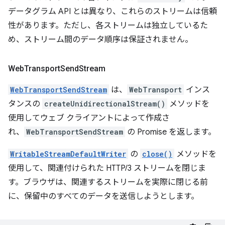
データグラム API とは異なり、これらのストリームは信頼
性があります。ただし、各ストリームは独立しているた
め、ストリーム間のデータ順序は保証されません。
Web
Transport
Send
Stream
WebTransportSendStream
は、
WebTransport
インス
タンスの
createUnidirectionalStream()
メソッドを
使用してウェブ クライアントによって作成さ
れ、
WebTransportSendStream
の Promise を返します。
WritableStreamDefaultWriter
の
close()
メソッドを
使用して、関連付けられた HTTP/3 ストリームを閉じま
す。ブラウザは、関連するストリームを実際に閉じる前
に、保留中のすべてのデータを送信しようとします。