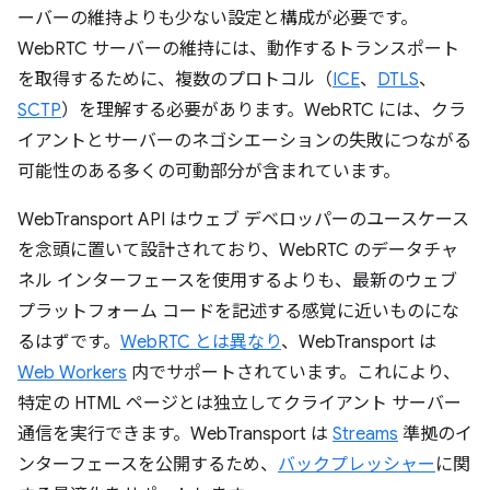
ーバーの維持よりも少ない設定と構成が必要です。
WebRTC サーバーの維持には、動作するトランスポート
を取得するために、複数のプロトコル（
ICE
、
DTLS
、
SCTP
）を理解する必要があります。WebRTC には、クラ
イアントとサーバーのネゴシエーションの失敗につながる
可能性のある多くの可動部分が含まれています。
WebTransport API はウェブ デベロッパーのユースケース
を念頭に置いて設計されており、WebRTC のデータチャ
ネル インターフェースを使用するよりも、最新のウェブ
プラットフォーム コードを記述する感覚に近いものにな
るはずです。
WebRTC とは異なり
、WebTransport は
Web Workers
内でサポートされています。これにより、
特定の HTML ページとは独立してクライアント サーバー
通信を実行できます。WebTransport は
Streams
準拠のイ
ンターフェースを公開するため、
バックプレッシャー
に関