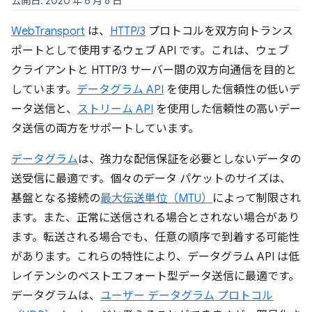
公開日: 2020 年 6 月 8 日
WebTransport
は、
HTTP/3
プロトコルを双方向トランス
ポートとして使用するウェブ API です。これは、ウェブ
クライアントと HTTP/3 サーバー間の双方向通信を目的と
しています。
データグラム API
を使用した信頼性の低いデ
ータ送信と、
ストリーム API
を使用した信頼性の高いデー
タ送信の両方をサポートしています。
データグラム
は、強力な配信保証を必要としないデータの
送受信に最適です。個々のデータ パケットのサイズは、
基盤となる接続の
最大伝送単位（MTU）
によって制限され
ます。また、正常に送信される場合とされない場合があり
ます。転送される場合でも、任意の順序で到着する可能性
があります。これらの特性により、データグラム API は低
レイテンシのベストエフォート型データ送信に最適です。
データグラムは、
ユーザー データグラム プロトコル