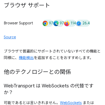
ブラウザ サポート
97
97
114
26.4
Browser Support
Source
ブラウザで普遍的にサポートされていないすべての機能と
同様に、
機能検出
を追加することをおすすめします。
他のテクノロジーとの関係
Web
Transport は Web
Sockets の代替です
か？
可能であるとは言いきれません。
WebSockets
または