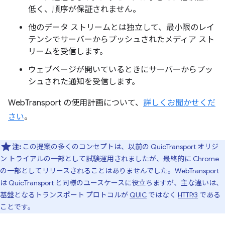
低く、順序が保証されません。
他のデータ ストリームとは独立して、最小限のレイ
テンシでサーバーからプッシュされたメディア スト
リームを受信します。
ウェブページが開いているときにサーバーからプッ
シュされた通知を受信します。
WebTransport の使用計画について、
詳しくお聞かせくだ
さい
。
注:
この提案の多くのコンセプトは、以前の QuicTransport オリジ
ン トライアルの一部として試験運用されましたが、最終的に Chrome
の一部としてリリースされることはありませんでした。WebTransport
は QuicTransport と同様のユースケースに役立ちますが、主な違いは、
基盤となるトランスポート プロトコルが
QUIC
ではなく
HTTP/3
である
ことです。