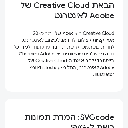
הבאת Creative Cloud של
Adobe לאינטרנט
Creative Cloud הוא אוסף של יותר מ-20
אפליקציות לצילום, לווידאו, לעיצוב, לאינטרנט,
לחוויית משתמש, לרשתות חברתיות ועוד. למדו על
כמה מהשלבים שהצוותים של Adobe ו-Chrome
ביצעו כדי להביא את ה-Creative Cloud של
Adobe לאינטרנט, החל מ-Photoshop ומ-
Illustrator.
SVGcode: המרת תמונות
רשת ל-SVG