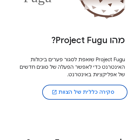
מהו Project Fugu?
Project Fugu שואפת לסגור פערים ביכולות
האינטרנט כדי לאפשר הפעלה של סוגים חדשים
של אפליקציות באינטרנט.
סקירה כללית של הצוות
open_in_new