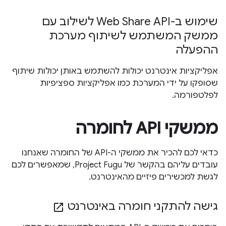
שימוש ב-Web Share API לשילוב עם
ממשק המשתמש לשיתוף מערכת
ההפעלה
אפליקציות אינטרנט יכולות להשתמש באותן יכולות שיתוף
שסופקו על ידי המערכת כמו אפליקציות ספציפיות
לפלטפורמה.
ממשקי API לחומרה
כדאי לכם להכיר את ממשקי ה-API של החומרה שאנחנו
עובדים עליהם בהקשר של Project Fugu, שמאפשרים לכם
לגשת למכשירים פיזיים מהאינטרנט.
גישה להתקני חומרה באינטרנט
open_in_new