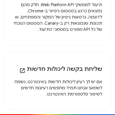
תיעוד לממשקי Web Platform API. חלק מהם
נמצאים כרגע בסטטוס ניסיוני ב-Chrome.
לדוגמה, גרסאות ניסיון של המקור והמפתחים, או
תכונות שנמצאות רק ב-Canary. הסטטוס הנוכחי
של כל API מפורט במסמכי התיעוד.
שליחת בקשה ליכולות חדשות
open_in_new
אם יש לך רעיון ליכולות חדשות באינטרנט, נשמח
לשמוע! אנחנו תמיד מחפשים רעיונות חדשים
לשיפור פלטפורמת האינטרנט.