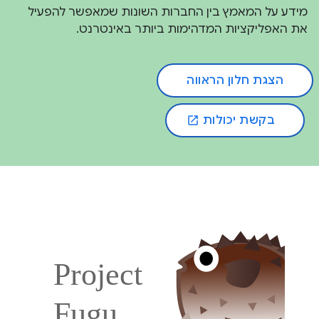
מידע על המאמץ בין החברות השונות שמאפשר להפעיל
את האפליקציות המדהימות ביותר באינטרנט.
הצגת חלון הראווה
בקשת יכולות
open_in_new