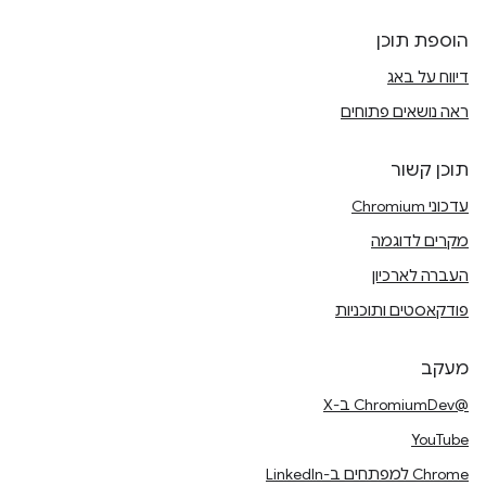
הוספת תוכן
דיווח על באג
ראה נושאים פתוחים
תוכן קשור
עדכוני Chromium
מקרים לדוגמה
העברה לארכיון
פודקאסטים ותוכניות
מעקב
@ChromiumDev ב-X
YouTube
Chrome למפתחים ב-LinkedIn