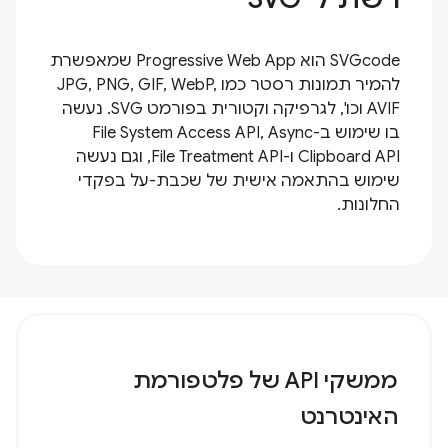
SVGcode הוא Progressive Web App שמאפשרת
להמיר תמונות רסטר כמו JPG, PNG, GIF, WebP,
AVIF וכו', לגרפיקה וקטורית בפורמט SVG. נעשה
בו שימוש ב-File System Access API, Async
Clipboard API ו-File Treatment API, וגם נעשה
שימוש בהתאמה אישית של שכבת-על בפקדי
החלונות.
ממשקי API של פלטפורמת
האינטרנט