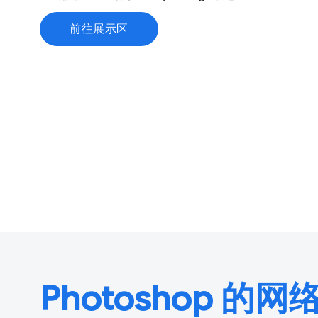
前往展示区
Photoshop 的