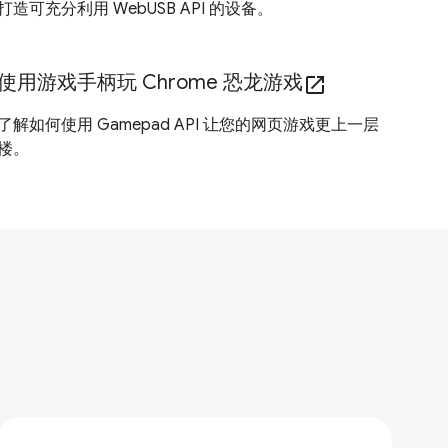
打造可充分利用 WebUSB API 的设备。
使用游戏手柄玩 Chrome 恐龙游戏
open_in_new
了解如何使用 Gamepad API 让您的网页游戏更上一层
楼。