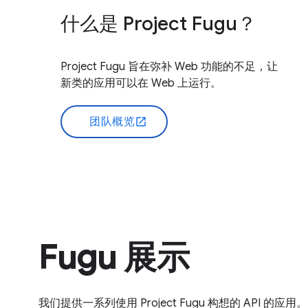
什么是 Project Fugu？
Project Fugu 旨在弥补 Web 功能的不足，让
新类的应用可以在 Web 上运行。
团队概览
open_in_new
Fugu 展示
我们提供一系列使用 Project Fugu 构想的 API 的应用。