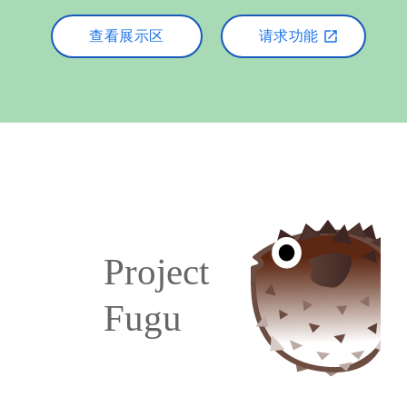
查看展示区
请求功能
open_in_new