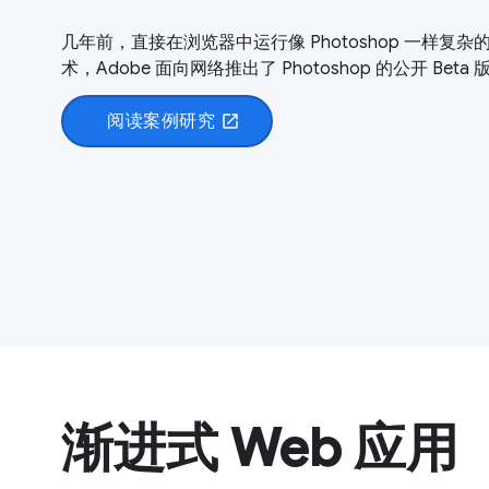
几年前，直接在浏览器中运行像 Photoshop 一样
术，Adobe 面向网络推出了 Photoshop 的公开 Beta 
阅读案例研究
open_in_new
渐进式 Web 应用