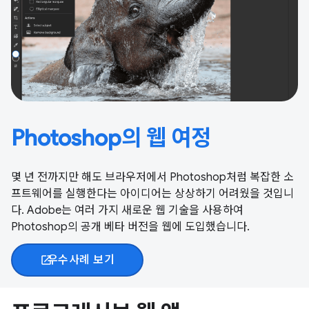
Photoshop의 웹 여정
몇 년 전까지만 해도 브라우저에서 Photoshop처럼 복잡한 소
프트웨어를 실행한다는 아이디어는 상상하기 어려웠을 것입니
다. Adobe는 여러 가지 새로운 웹 기술을 사용하여
Photoshop의 공개 베타 버전을 웹에 도입했습니다.
우수사례 보기
open_in_new