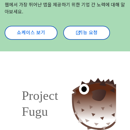
웹에서 가장 뛰어난 앱을 제공하기 위한 기업 간 노력에 대해 알
아보세요.
쇼케이스 보기
기능 요청
open_in_new