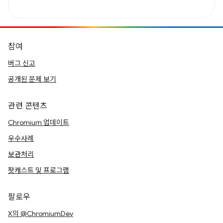
참여
버그 신고
공개된 문제 보기
관련 콘텐츠
Chromium 업데이트
우수사례
보관처리
팟캐스트 및 프로그램
팔로우
X의 @ChromiumDev