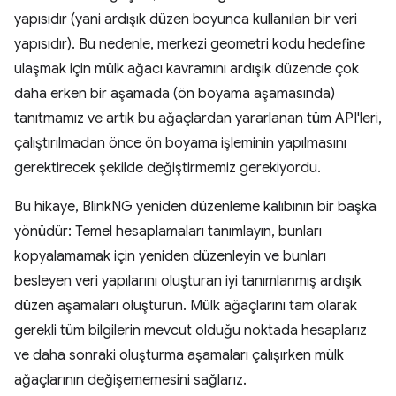
yapısıdır (yani ardışık düzen boyunca kullanılan bir veri
yapısıdır). Bu nedenle, merkezi geometri kodu hedefine
ulaşmak için mülk ağacı kavramını ardışık düzende çok
daha erken bir aşamada (ön boyama aşamasında)
tanıtmamız ve artık bu ağaçlardan yararlanan tüm API'leri,
çalıştırılmadan önce ön boyama işleminin yapılmasını
gerektirecek şekilde değiştirmemiz gerekiyordu.
Bu hikaye, BlinkNG yeniden düzenleme kalıbının bir başka
yönüdür: Temel hesaplamaları tanımlayın, bunları
kopyalamamak için yeniden düzenleyin ve bunları
besleyen veri yapılarını oluşturan iyi tanımlanmış ardışık
düzen aşamaları oluşturun. Mülk ağaçlarını tam olarak
gerekli tüm bilgilerin mevcut olduğu noktada hesaplarız
ve daha sonraki oluşturma aşamaları çalışırken mülk
ağaçlarının değişememesini sağlarız.