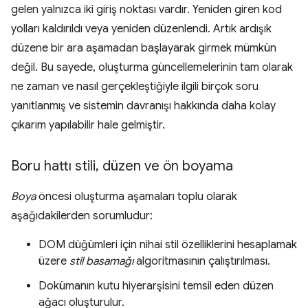
gelen yalnızca iki giriş noktası vardır. Yeniden giren kod
yolları kaldırıldı veya yeniden düzenlendi. Artık ardışık
düzene bir ara aşamadan başlayarak girmek mümkün
değil. Bu sayede, oluşturma güncellemelerinin tam olarak
ne zaman ve nasıl gerçekleştiğiyle ilgili birçok soru
yanıtlanmış ve sistemin davranışı hakkında daha kolay
çıkarım yapılabilir hale gelmiştir.
Boru hattı stili
,
düzen ve ön boyama
Boya
öncesi oluşturma aşamaları toplu olarak
aşağıdakilerden sorumludur:
DOM düğümleri için nihai stil özelliklerini hesaplamak
üzere
stil basamağı
algoritmasının çalıştırılması.
Dokümanın kutu hiyerarşisini temsil eden düzen
ağacı oluşturulur.