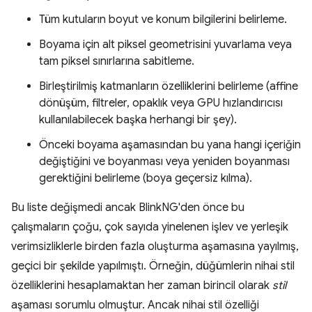
Tüm kutuların boyut ve konum bilgilerini belirleme.
Boyama için alt piksel geometrisini yuvarlama veya
tam piksel sınırlarına sabitleme.
Birleştirilmiş katmanların özelliklerini belirleme (affine
dönüşüm, filtreler, opaklık veya GPU hızlandırıcısı
kullanılabilecek başka herhangi bir şey).
Önceki boyama aşamasından bu yana hangi içeriğin
değiştiğini ve boyanması veya yeniden boyanması
gerektiğini belirleme (boya geçersiz kılma).
Bu liste değişmedi ancak BlinkNG'den önce bu
çalışmaların çoğu, çok sayıda yinelenen işlev ve yerleşik
verimsizliklerle birden fazla oluşturma aşamasına yayılmış,
geçici bir şekilde yapılmıştı. Örneğin, düğümlerin nihai stil
özelliklerini hesaplamaktan her zaman birincil olarak
stil
aşaması sorumlu olmuştur. Ancak nihai stil özelliği