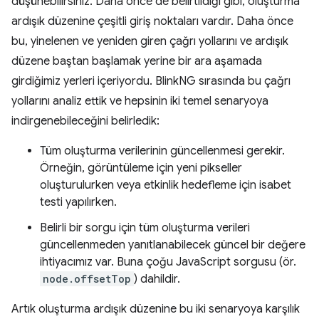
düşünebilirsiniz. Daha önce de belirtildiği gibi, oluşturma
ardışık düzenine çeşitli giriş noktaları vardır. Daha önce
bu, yinelenen ve yeniden giren çağrı yollarını ve ardışık
düzene baştan başlamak yerine bir ara aşamada
girdiğimiz yerleri içeriyordu. BlinkNG sırasında bu çağrı
yollarını analiz ettik ve hepsinin iki temel senaryoya
indirgenebileceğini belirledik:
Tüm oluşturma verilerinin güncellenmesi gerekir.
Örneğin, görüntüleme için yeni pikseller
oluşturulurken veya etkinlik hedefleme için isabet
testi yapılırken.
Belirli bir sorgu için tüm oluşturma verileri
güncellenmeden yanıtlanabilecek güncel bir değere
ihtiyacımız var. Buna çoğu JavaScript sorgusu (ör.
node.offsetTop
) dahildir.
Artık oluşturma ardışık düzenine bu iki senaryoya karşılık