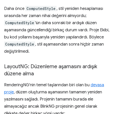
Daha önce
ComputedStyle
, stil yeniden hesaplaması
sırasında her zaman nihai değerini almıyordu;
ComputedStyle
'ün daha sonraki bir ardışık düzen
aşamasında güncellendiği birkaç durum vardı. Proje Ekibi,
bu kod yollarını başarıyla yeniden yapılandırdı. Böylece
ComputedStyle
, stil aşamasından sonra hiçbir zaman
değiştirilmedi.
Layout
NG: Düzenleme aşamasını ardışık
düzene alma
RenderingNG'nin temel taşlarından biri olan bu
devasa
proje
, düzen oluşturma aşamasının tamamen yeniden
yazılmasını sağladı. Projenin tamamını burada ele
almayacağız ancak BlinkNG projesinin genel olarak
dikkate değer birkaç yönü vardır: