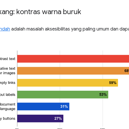
kang: kontras warna buruk
endah
adalah masalah aksesibilitas yang paling umum dan dapa