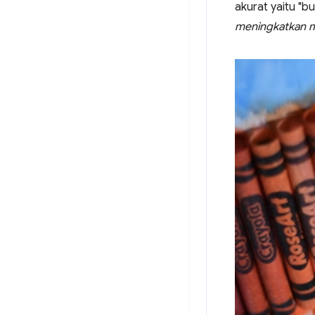
akurat yaitu "
meningkatkan m