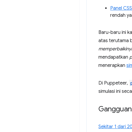
Panel CSS
rendah ya
Baru-baru ini ka
atas terutama 
memperbaikiny
mendapatkan
menerapkan
si
Di Puppeteer,
simulasi ini se
Gangguan 
Sekitar 1 dari 