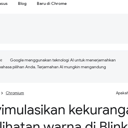
asus
Blog
Baru di Chrome
Google menggunakan teknologi AI untuk menerjemahkan
bahasa pilihan Anda. Terjemahan AI mungkin mengandung
Chromium
Apakah
imulasikan kekurang
ihatan warna di Blin