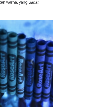
akan warna, yang
dapat