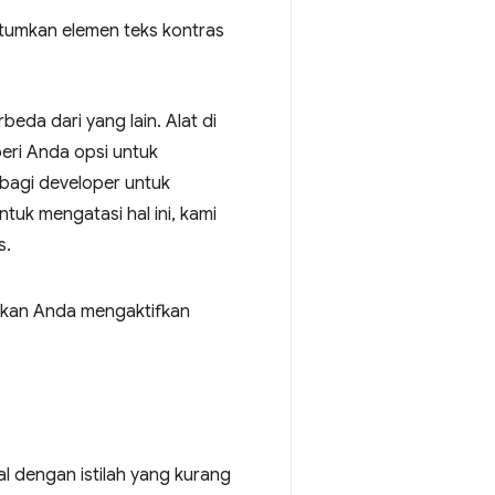
umkan elemen teks kontras
beda dari yang lain. Alat di
ri Anda opsi untuk
 bagi developer untuk
tuk mengatasi hal ini, kami
s.
an Anda mengaktifkan
l dengan istilah yang kurang