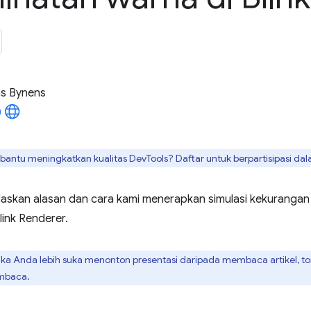
as Bynens
antu meningkatkan kualitas DevTools? Daftar untuk berpartisipasi da
jelaskan alasan dan cara kami menerapkan simulasi kekurangan
ink Renderer.
ka Anda lebih suka menonton presentasi daripada membaca artikel, tonto
embaca.