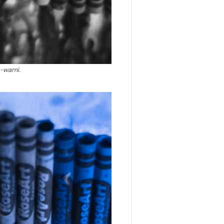
-warni.