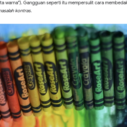
buta warna"). Gangguan seperti itu mempersulit cara membed
asalah kontras
.