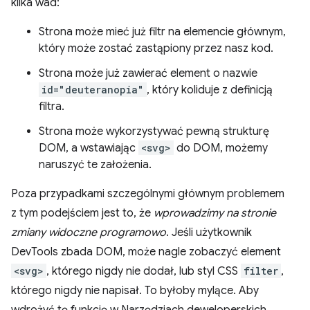
kilka wad:
Strona może mieć już filtr na elemencie głównym,
który może zostać zastąpiony przez nasz kod.
Strona może już zawierać element o nazwie
id="deuteranopia"
, który koliduje z definicją
filtra.
Strona może wykorzystywać pewną strukturę
DOM, a wstawiając
<svg>
do DOM, możemy
naruszyć te założenia.
Poza przypadkami szczególnymi głównym problemem
z tym podejściem jest to, że
wprowadzimy na stronie
zmiany widoczne programowo
. Jeśli użytkownik
DevTools zbada DOM, może nagle zobaczyć element
<svg>
, którego nigdy nie dodał, lub styl CSS
filter
,
którego nigdy nie napisał. To byłoby mylące. Aby