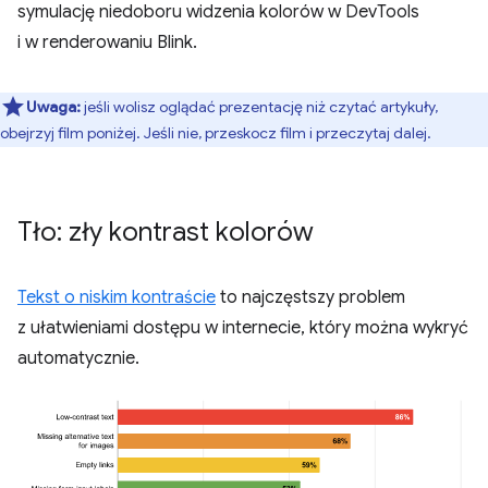
symulację niedoboru widzenia kolorów w DevTools
i w renderowaniu Blink.
Uwaga:
jeśli wolisz oglądać prezentację niż czytać artykuły,
obejrzyj film poniżej. Jeśli nie, przeskocz film i przeczytaj dalej.
Tło: zły kontrast kolorów
Tekst o niskim kontraście
to najczęstszy problem
z ułatwieniami dostępu w internecie, który można wykryć
automatycznie.