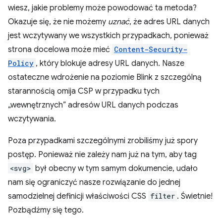
wiesz, jakie problemy może powodować ta metoda?
Okazuje się, że nie możemy
uznać
, że adres URL danych
jest wczytywany we wszystkich przypadkach, ponieważ
strona docelowa może mieć
Content-Security-
Policy
, który blokuje adresy URL danych. Nasze
ostateczne wdrożenie na poziomie Blink z szczególną
starannością omija CSP w przypadku tych
„wewnętrznych” adresów URL danych podczas
wczytywania.
Poza przypadkami szczególnymi zrobiliśmy już spory
postęp. Ponieważ nie zależy nam już na tym, aby tag
<svg>
był obecny w tym samym dokumencie, udało
nam się ograniczyć nasze rozwiązanie do jednej
samodzielnej definicji właściwości CSS
filter
. Świetnie!
Pozbądźmy się tego.