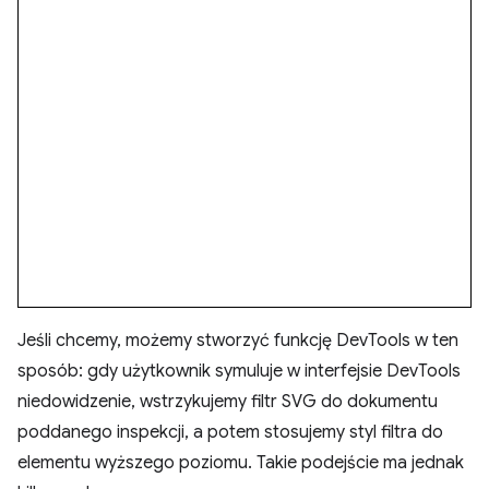
Jeśli chcemy, możemy stworzyć funkcję DevTools w ten
sposób: gdy użytkownik symuluje w interfejsie DevTools
niedowidzenie, wstrzykujemy filtr SVG do dokumentu
poddanego inspekcji, a potem stosujemy styl filtra do
elementu wyższego poziomu. Takie podejście ma jednak