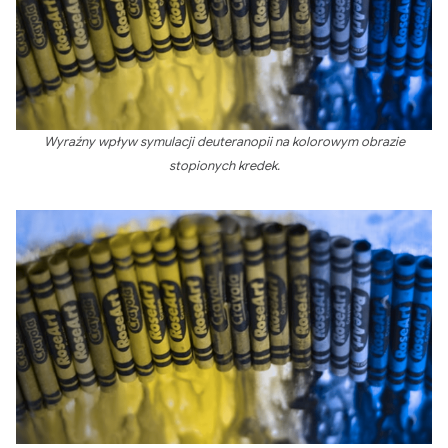
Wyraźny wpływ symulacji deuteranopii na kolorowym obrazie
stopionych kredek.