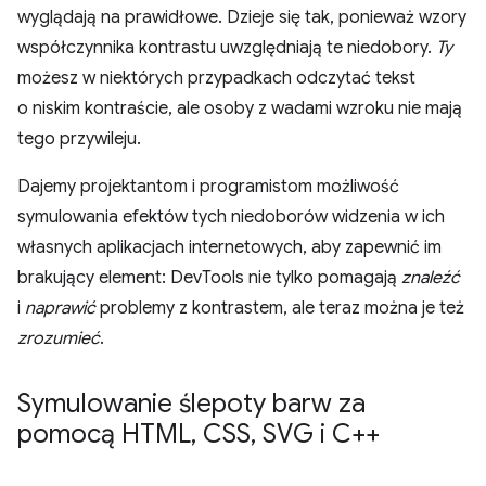
wyglądają na prawidłowe. Dzieje się tak, ponieważ wzory
współczynnika kontrastu uwzględniają te niedobory.
Ty
możesz w niektórych przypadkach odczytać tekst
o niskim kontraście, ale osoby z wadami wzroku nie mają
tego przywileju.
Dajemy projektantom i programistom możliwość
symulowania efektów tych niedoborów widzenia w ich
własnych aplikacjach internetowych, aby zapewnić im
brakujący element: DevTools nie tylko pomagają
znaleźć
i
naprawić
problemy z kontrastem, ale teraz można je też
zrozumieć
.
Symulowanie ślepoty barw za
pomocą HTML
,
CSS
,
SVG i C++