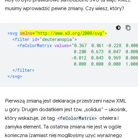
Aby to było prawidłowe samodzielne SVG (a więc XML),
musimy wprowadzić pewne zmiany. Czy wiesz, który?
<svg 
xmlns
=
"http://www.w3.org/2000/svg"
>
<filter
id
=
"deuteranopia"
>
<feColorMatrix
values
=
"0.367  0.861 -0.228  0.00
                           0.280  0.673  0.047  0.000
                          -0.012  0.043  0.969  0.000
                           0.000  0.000  0.000  1.00
</filter>
</svg>
Pierwszą zmianą jest deklaracja przestrzeni nazw XML
u góry. Drugim dodatkiem jest tzw. „solidus” – ukośnik,
który wskazuje, że tag
<feColorMatrix>
otwiera i
zamyka element. Ta ostatnia zmiana nie jest w ogóle
konieczna (zamiast niej moglibyśmy użyć wyraźnego