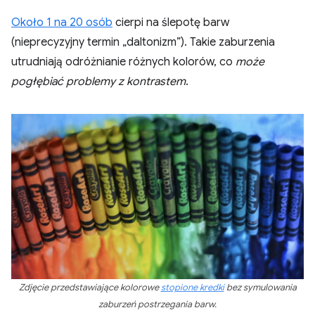
Około 1 na 20 osób
cierpi na ślepotę barw
(nieprecyzyjny termin „daltonizm”). Takie zaburzenia
utrudniają odróżnianie różnych kolorów, co
może
pogłębiać problemy z kontrastem
.
Zdjęcie przedstawiające kolorowe
stopione kredki
bez symulowania
zaburzeń postrzegania barw.