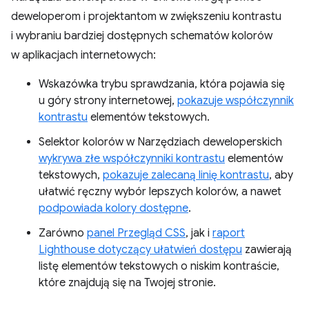
deweloperom i projektantom w zwiększeniu kontrastu
i wybraniu bardziej dostępnych schematów kolorów
w aplikacjach internetowych:
Wskazówka trybu sprawdzania, która pojawia się
u góry strony internetowej,
pokazuje współczynnik
kontrastu
elementów tekstowych.
Selektor kolorów w Narzędziach deweloperskich
wykrywa złe współczynniki kontrastu
elementów
tekstowych,
pokazuje zalecaną linię kontrastu
, aby
ułatwić ręczny wybór lepszych kolorów, a nawet
podpowiada kolory dostępne
.
Zarówno
panel Przegląd CSS
, jak i
raport
Lighthouse dotyczący ułatwień dostępu
zawierają
listę elementów tekstowych o niskim kontraście,
które znajdują się na Twojej stronie.