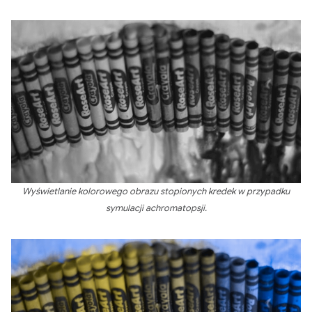
Wyświetlanie kolorowego obrazu stopionych kredek w przypadku
symulacji achromatopsji.