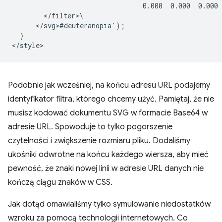
                                 0.000  0.000  0.000 
        </filter>\

      </svg>#deuteranopia');

  }

Podobnie jak wcześniej, na końcu adresu URL podajemy
identyfikator filtra, którego chcemy użyć. Pamiętaj, że nie
musisz kodować dokumentu SVG w formacie Base64 w
adresie URL. Spowoduje to tylko pogorszenie
czytelności i zwiększenie rozmiaru pliku. Dodaliśmy
ukośniki odwrotne na końcu każdego wiersza, aby mieć
pewność, że znaki nowej linii w adresie URL danych nie
kończą ciągu znaków w CSS.
Jak dotąd omawialiśmy tylko symulowanie niedostatków
wzroku za pomocą technologii internetowych. Co