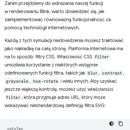
Zanim przejdziemy do wdrażania naszej funkcji
w renderowaniu Blink, warto dowiedzieć się, jak
zaimplementować równoważną funkcjonalność za
pomocą technologii internetowych.
Każdą z tych symulacji niedowidzenia możesz traktować
jako nakładkę na całą stronę. Platforma internetowa ma
na to sposób: filtry CSS. Właściwość CSS
filter
umożliwia korzystanie z niektórych wstępnie
zdefiniowanych funkcji filtra, takich jak
blur
,
contrast
,
grayscale
,
hue-rotate
i wielu innych. Aby uzyskać
jeszcze większą kontrolę, możesz użyć właściwości
filter
, która przyjmuje adres URL, który może
wskazywać niestandardową definicję filtra SVG:
<style>
