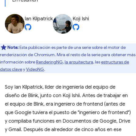
En resumen
Ian Kilpatrick
Koji Ishi
Nota:
Esta publicación es parte de una serie sobre el motor de
renderización de Chromium. Mira el resto de la serie para obtener más
información sobre
RenderingNG
,
la arquitectura
, las
estructuras de
datos clave
y
VideoNG
.
Soy Ian Kilpatrick, líder de ingeniería del equipo de
diseño de Blink, junto con Koji Ishii. Antes de trabajar en
el equipo de Blink, era ingeniero de frontend (antes de
que Google tuviera el puesto de "ingeniero de frontend")
y compilaba funciones en Documentos de Google, Drive
y Gmail. Después de alrededor de cinco años en ese