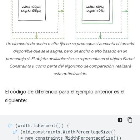
Un elemento de ancho o alto fijo no se preocupa si aumenta el tamaño
disponible que se le asigna, pero un ancho o alto basado en un
porcentaje sí. El objeto
available-size
se representa en el objeto
Parent
Constraints
y, como parte del algoritmo de comparación, realizará
esta optimización.
El código de diferencia para el ejemplo anterior es el
siguiente:
if
(
width
.
IsPercent
())
{
if
(
old_constraints
.
WidthPercentageSize
()
!=
new_constraints
.
WidthPercentageSize
())