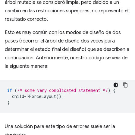
árbol mutable se consideró limpia, pero debido a un
cambio en las restricciones superiores, no representó el
resultado correcto.
Esto es muy común con los modos de diseño de dos
pases (recorrer el árbol de diseño dos veces para
determinar el estado final del diseño) que se describen a
continuación. Anteriormente, nuestro código se veía de
la siguiente manera:
if
(
/* some very complicated statement */
)
{
child
-
>
ForceLayout
();
}
Una solución para este tipo de errores suele ser la
siguiente: