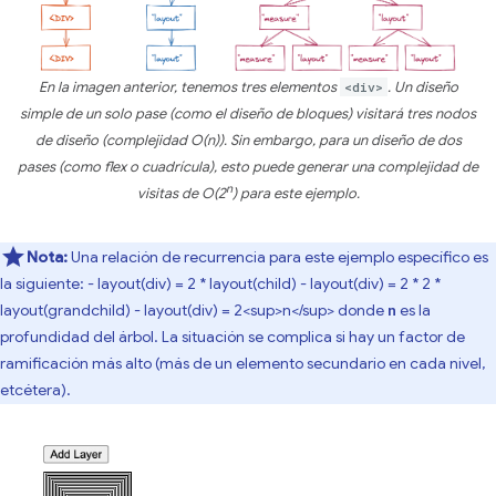
En la imagen anterior, tenemos tres elementos
<div>
. Un diseño
simple de un solo pase (como el diseño de bloques) visitará tres nodos
de diseño (complejidad O(n)). Sin embargo, para un diseño de dos
pases (como flex o cuadrícula), esto puede generar una complejidad de
n
visitas de O(2
) para este ejemplo.
Nota:
Una relación de recurrencia para este ejemplo específico es
la siguiente: - layout(div) = 2 * layout(child) - layout(div) = 2 * 2 *
layout(grandchild) - layout(div) = 2<sup>n</sup> donde
es la
n
profundidad del árbol. La situación se complica si hay un factor de
ramificación más alto (más de un elemento secundario en cada nivel,
etcétera).