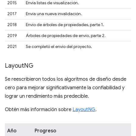
2015
Envía listas de visualización.
2017
Envía una nueva invalidación.
2018
Envío de árboles de propiedades, parte 1.
2019
Árboles de propiedades de envío, parte 2.
2021
Se completó el envío del proyecto.
Layout
NG
Se reescribieron todos los algoritmos de diseño desde
cero para mejorar significativamente la confiabilidad y
lograr un rendimiento más predecible.
Obtén más información sobre
LayoutNG
.
Año
Progreso