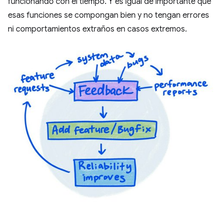
funcionando con el tiempo. Y es igual de importante que
esas funciones se compongan bien y no tengan errores
ni comportamientos extraños en casos extremos.