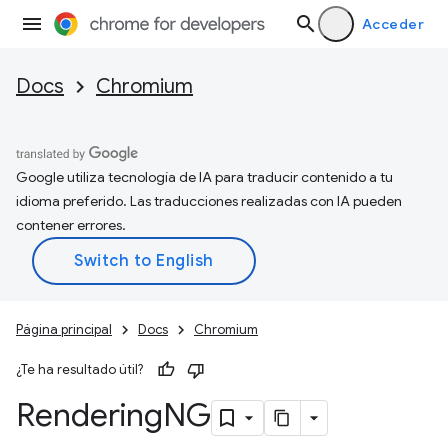
Acceder
Docs
Chromium
Google utiliza tecnología de IA para traducir contenido a tu
idioma preferido. Las traducciones realizadas con IA pueden
contener errores.
Página principal
Docs
Chromium
¿Te ha resultado útil?
Rendering
NG