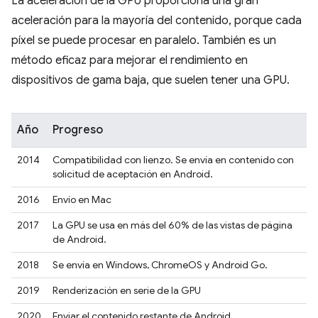
La aceleración de la GPU proporciona una gran
aceleración para la mayoría del contenido, porque cada
píxel se puede procesar en paralelo. También es un
método eficaz para mejorar el rendimiento en
dispositivos de gama baja, que suelen tener una GPU.
Año
Progreso
2014
Compatibilidad con lienzo. Se envía en contenido con
solicitud de aceptación en Android.
2016
Envío en Mac
2017
La GPU se usa en más del 60% de las vistas de página
de Android.
2018
Se envía en Windows, ChromeOS y Android Go.
2019
Renderización en serie de la GPU
2020
Enviar el contenido restante de Android