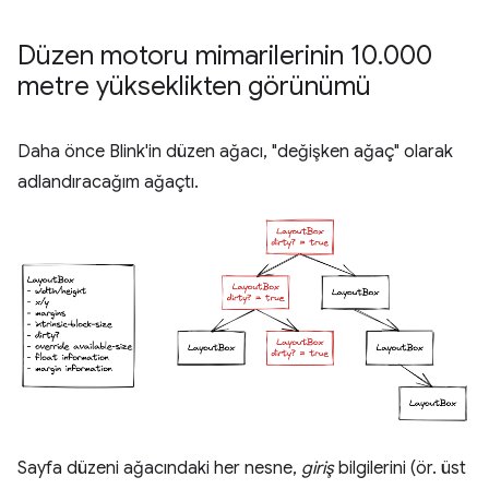
Düzen motoru mimarilerinin 10
.
000
metre yükseklikten görünümü
Daha önce Blink'in düzen ağacı, "değişken ağaç" olarak
adlandıracağım ağaçtı.
Sayfa düzeni ağacındaki her nesne,
giriş
bilgilerini (ör. üst