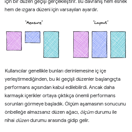
için bir düzen geçişi gerçekleştirir. Bu davranış hem esnek
hem de ızgara düzeni için varsayılan ayardır.
Kullanıcılar genellikle bunları derinlemesine iç içe
yerleştirmediğinden, bu iki geçişli düzenler başlangıçta
performans açısından kabul edilebilirdi. Ancak daha
karmaşık içerikler ortaya çıktıkça önemli performans
sorunları görmeye başladık. Ölçüm aşamasının sonucunu
önbelleğe almazsanız düzen ağacı,
ölçüm
durumu ile
nihai
düzen
durumu arasında gidip gelir.