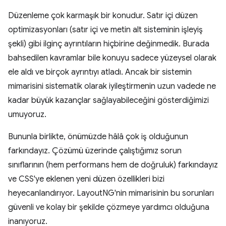
Düzenleme çok karmaşık bir konudur. Satır içi düzen
optimizasyonları (satır içi ve metin alt sisteminin işleyiş
şekli) gibi ilginç ayrıntıların hiçbirine değinmedik. Burada
bahsedilen kavramlar bile konuyu sadece yüzeysel olarak
ele aldı ve birçok ayrıntıyı atladı. Ancak bir sistemin
mimarisini sistematik olarak iyileştirmenin uzun vadede ne
kadar büyük kazançlar sağlayabileceğini gösterdiğimizi
umuyoruz.
Bununla birlikte, önümüzde hâlâ çok iş olduğunun
farkındayız. Çözümü üzerinde çalıştığımız sorun
sınıflarının (hem performans hem de doğruluk) farkındayız
ve CSS'ye eklenen yeni düzen özellikleri bizi
heyecanlandırıyor. LayoutNG'nin mimarisinin bu sorunları
güvenli ve kolay bir şekilde çözmeye yardımcı olduğuna
inanıyoruz.