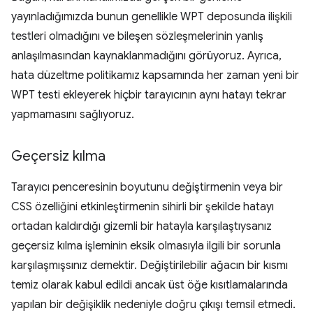
yayınladığımızda bunun genellikle WPT deposunda ilişkili
testleri olmadığını ve bileşen sözleşmelerinin yanlış
anlaşılmasından kaynaklanmadığını görüyoruz. Ayrıca,
hata düzeltme politikamız kapsamında her zaman yeni bir
WPT testi ekleyerek hiçbir tarayıcının aynı hatayı tekrar
yapmamasını sağlıyoruz.
Geçersiz kılma
Tarayıcı penceresinin boyutunu değiştirmenin veya bir
CSS özelliğini etkinleştirmenin sihirli bir şekilde hatayı
ortadan kaldırdığı gizemli bir hatayla karşılaştıysanız
geçersiz kılma işleminin eksik olmasıyla ilgili bir sorunla
karşılaşmışsınız demektir. Değiştirilebilir ağacın bir kısmı
temiz olarak kabul edildi ancak üst öğe kısıtlamalarında
yapılan bir değişiklik nedeniyle doğru çıkışı temsil etmedi.