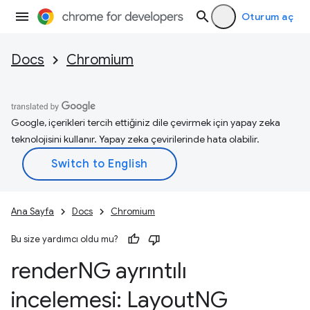
Oturum aç
Docs
Chromium
Google, içerikleri tercih ettiğiniz dile çevirmek için yapay zeka
teknolojisini kullanır. Yapay zeka çevirilerinde hata olabilir.
Ana Sayfa
Docs
Chromium
Bu size yardımcı oldu mu?
render
NG ayrıntılı
incelemesi: Layout
NG