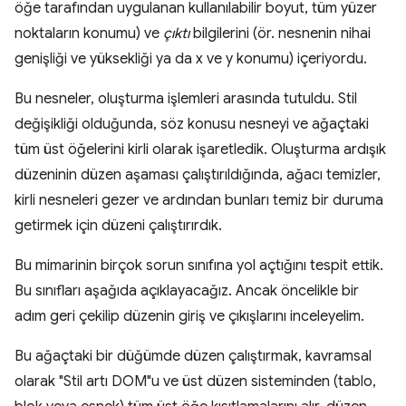
öğe tarafından uygulanan kullanılabilir boyut, tüm yüzer
noktaların konumu) ve
çıktı
bilgilerini (ör. nesnenin nihai
genişliği ve yüksekliği ya da x ve y konumu) içeriyordu.
Bu nesneler, oluşturma işlemleri arasında tutuldu. Stil
değişikliği olduğunda, söz konusu nesneyi ve ağaçtaki
tüm üst öğelerini kirli olarak işaretledik. Oluşturma ardışık
düzeninin düzen aşaması çalıştırıldığında, ağacı temizler,
kirli nesneleri gezer ve ardından bunları temiz bir duruma
getirmek için düzeni çalıştırırdık.
Bu mimarinin birçok sorun sınıfına yol açtığını tespit ettik.
Bu sınıfları aşağıda açıklayacağız. Ancak öncelikle bir
adım geri çekilip düzenin giriş ve çıkışlarını inceleyelim.
Bu ağaçtaki bir düğümde düzen çalıştırmak, kavramsal
olarak "Stil artı DOM"u ve üst düzen sisteminden (tablo,