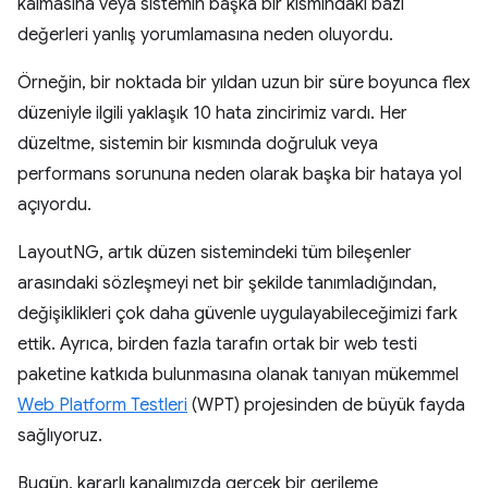
kalmasına veya sistemin başka bir kısmındaki bazı
değerleri yanlış yorumlamasına neden oluyordu.
Örneğin, bir noktada bir yıldan uzun bir süre boyunca flex
düzeniyle ilgili yaklaşık 10 hata zincirimiz vardı. Her
düzeltme, sistemin bir kısmında doğruluk veya
performans sorununa neden olarak başka bir hataya yol
açıyordu.
LayoutNG, artık düzen sistemindeki tüm bileşenler
arasındaki sözleşmeyi net bir şekilde tanımladığından,
değişiklikleri çok daha güvenle uygulayabileceğimizi fark
ettik. Ayrıca, birden fazla tarafın ortak bir web testi
paketine katkıda bulunmasına olanak tanıyan mükemmel
Web Platform Testleri
(WPT) projesinden de büyük fayda
sağlıyoruz.
Bugün, kararlı kanalımızda gerçek bir gerileme