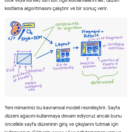
blok veya esnek) tüm üst öğe kısıtlamalarını alır, düzen
kısıtlama algoritmasını çalıştırır ve bir sonuç verir.
Yeni mimarimiz bu kavramsal modeli resmileştirir. Sayfa
düzeni ağacını kullanmaya devam ediyoruz ancak bunu
öncelikle sayfa düzeninin giriş ve çıkışlarını tutmak için