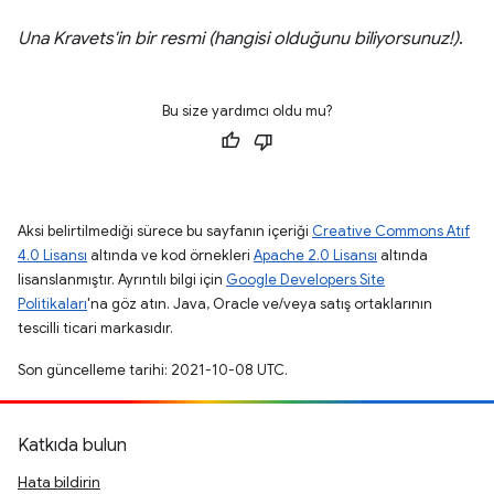
Una Kravets'in bir resmi (hangisi olduğunu biliyorsunuz!)
.
Bu size yardımcı oldu mu?
Aksi belirtilmediği sürece bu sayfanın içeriği
Creative Commons Atıf
4.0 Lisansı
altında ve kod örnekleri
Apache 2.0 Lisansı
altında
lisanslanmıştır. Ayrıntılı bilgi için
Google Developers Site
Politikaları
'na göz atın. Java, Oracle ve/veya satış ortaklarının
tescilli ticari markasıdır.
Son güncelleme tarihi: 2021-10-08 UTC.
Katkıda bulun
Hata bildirin