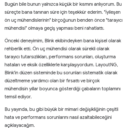
Bugün bile bunun yalnızca küçük bir kısmını anlıyorum. Bu
süreçte bana tanınan süre için teşekkür ederim. "İyileşen
ön uç mühendislerinin" birçoğunun benden önce "tarayıcı
mühendisi" olmaya geçiş yapması beni rahatlattı.
Önceki deneyimim, Blink ekibindeyken bana kişisel olarak
rehberlik etti. Ön uç mühendisi olarak sürekli olarak
tarayıcı tutarsızlıkları, performans sorunları, oluşturma
hataları ve eksik özelliklerle karşılaşıyordum. LayoutNG,
Blink'in düzen sisteminde bu sorunları sistematik olarak
düzeltmeme yardımcı olan bir fırsattı ve birçok
mühendisin yıllar boyunca gösterdiği çabaların toplamını
temsil ediyor.
Bu yayında, bu gibi büyük bir mimari değişikliğinin çeşitli
hata ve performans sorunlarını nasıl azaltabileceğini
açıklayacağım.