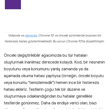
Videoda ve
demoda
, Chrome 92 ve önceki sürümlerde bulunan bir
histerezis hatası gösterilmektedir. Bu sorun Chrome 93'te düzeltilmiştir.
Önceki değiştirilebilir ağacımızda bu tür hataları
oluşturmak inanılmaz derecede kolaydı. Kod, bir nesnenin
boyutunu veya konumunu yanlış zamanda ya da
aşamada okuma hatası yaptıysa (örneğin, önceki boyutu
veya konumu "temizlemedik") hemen ince bir histerezis
hatası ekleriz. Testlerin çoğu tek bir düzene ve
oluşturmaya odaklandığından bu hatalar genellikle
testlerde görünmez. Daha da endişe verici olan, bazı