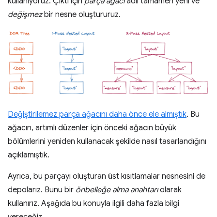
kullanıyoruz. Çıktı için
parça ağacı
adlı tamamen yeni ve
değişmez
bir nesne oluştururuz.
Değiştirilemez parça ağacını daha önce ele almıştık
. Bu
ağacın, artımlı düzenler için önceki ağacın büyük
bölümlerini yeniden kullanacak şekilde nasıl tasarlandığını
açıklamıştık.
Ayrıca, bu parçayı oluşturan üst kısıtlamalar nesnesini de
depolarız. Bunu bir
önbelleğe alma anahtarı
olarak
kullanırız. Aşağıda bu konuyla ilgili daha fazla bilgi
vereceğiz.