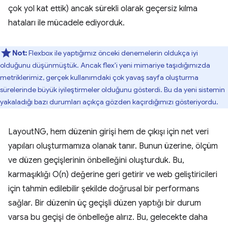
çok yol kat ettik) ancak sürekli olarak geçersiz kılma
hataları ile mücadele ediyorduk.
Not:
Flexbox ile yaptığımız önceki denemelerin oldukça iyi
olduğunu düşünmüştük. Ancak flex'i yeni mimariye taşıdığımızda
metriklerimiz, gerçek kullanımdaki çok yavaş sayfa oluşturma
sürelerinde büyük iyileştirmeler olduğunu gösterdi. Bu da yeni sistemin
yakaladığı bazı durumları açıkça gözden kaçırdığımızı gösteriyordu.
LayoutNG, hem düzenin girişi hem de çıkışı için net veri
yapıları oluşturmamıza olanak tanır. Bunun üzerine, ölçüm
ve düzen geçişlerinin önbelleğini oluşturduk. Bu,
karmaşıklığı O(n) değerine geri getirir ve web geliştiricileri
için tahmin edilebilir şekilde doğrusal bir performans
sağlar. Bir düzenin üç geçişli düzen yaptığı bir durum
varsa bu geçişi de önbelleğe alırız. Bu, gelecekte daha