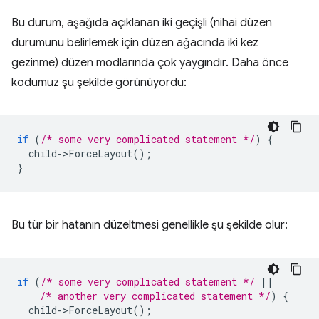
Bu durum, aşağıda açıklanan iki geçişli (nihai düzen
durumunu belirlemek için düzen ağacında iki kez
gezinme) düzen modlarında çok yaygındır. Daha önce
kodumuz şu şekilde görünüyordu:
if
(
/* some very complicated statement */
)
{
child
-
>
ForceLayout
();
}
Bu tür bir hatanın düzeltmesi genellikle şu şekilde olur:
if
(
/* some very complicated statement */
||
/* another very complicated statement */
)
{
child
-
>
ForceLayout
();