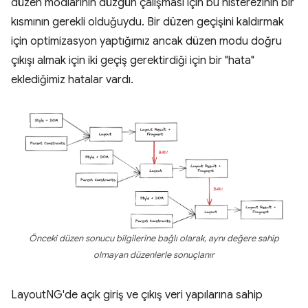
düzen modlarının düzgün çalışması için bu histerezinin bir
kısmının gerekli olduğuydu. Bir düzen geçişini kaldırmak
için optimizasyon yaptığımız ancak düzen modu doğru
çıkışı almak için iki geçiş gerektirdiği için bir "hata"
eklediğimiz hatalar vardı.
Önceki düzen sonucu bilgilerine bağlı olarak, aynı değere sahip
olmayan düzenlerle sonuçlanır
LayoutNG'de açık giriş ve çıkış veri yapılarına sahip