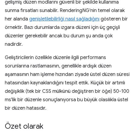
gelişmiş düzen modlarını güvenli bir şekilde kullanıma
sunma fırsatları sunabilir. RenderingNG'nin temel olarak
her alanda
genişletilebilirliği nasıl sağladığını
gösteren bir
örnektir. Bazı durumlarda ızgara düzeni için üç geçişli
düzenler gerekebilir ancak bu durum şu anda çok
nadirdir.
Geliştiricilerin özellikle düzenle ilgili performans
sorunlarına rastlamasının, genellikle ardışık düzen
aşamasının ham işleme hızından ziyade üstel düzen süresi
hatasından kaynaklandığını tespit ettik. Küçük bir artımlı
değişiklik (tek bir CSS mülkünü değiştiren bir öğe) 50-100
ms'lik bir düzenle sonuçlanıyorsa bu büyük olasılıkla üstel
bir düzen hatasıdır.
Özet olarak