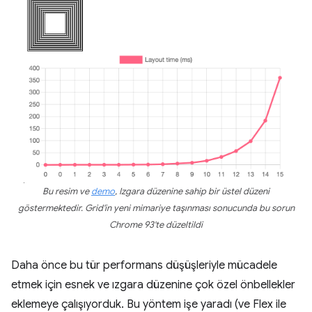
Bu resim ve
demo
, Izgara düzenine sahip bir üstel düzeni
göstermektedir. Grid'in yeni mimariye taşınması sonucunda bu sorun
Chrome 93'te düzeltildi
Daha önce bu tür performans düşüşleriyle mücadele
etmek için esnek ve ızgara düzenine çok özel önbellekler
eklemeye çalışıyorduk. Bu yöntem işe yaradı (ve Flex ile