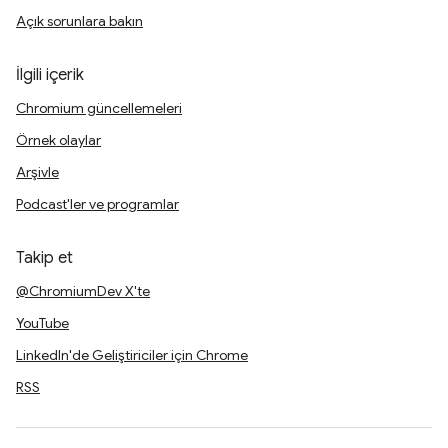
Açık sorunlara bakın
İlgili içerik
Chromium güncellemeleri
Örnek olaylar
Arşivle
Podcast'ler ve programlar
Takip et
@ChromiumDev X'te
YouTube
LinkedIn'de Geliştiriciler için Chrome
RSS