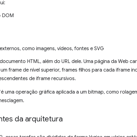
ui:
o DOM
externos, como imagens, vídeos, fontes e SVG
documento HTML, além do URL dele. Uma página da Web ca
m frame de nível superior, frames filhos para cada iframe in
escendentes de iframe recursivos.
é uma operação gráfica aplicada a um bitmap, como rolagem, 
mesclagem.
es da arquitetura