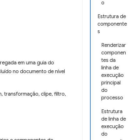
o
Estrutura de
componente
s
Renderizar
componen
tes da
rregada em uma guia do
linha de
cluído no documento de nível
execução
principal
do
transformação, clipe, filtro,
processo
Estrutura
de linha de
execução
do