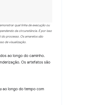
demonstrar qual linha de execução ou
pendendo da circunstância. É por isso
al do processo. Os amarelos são
so de visualização.
ados ao longo do caminho.
nderização. Os artefatos são
s
ao longo do tempo com