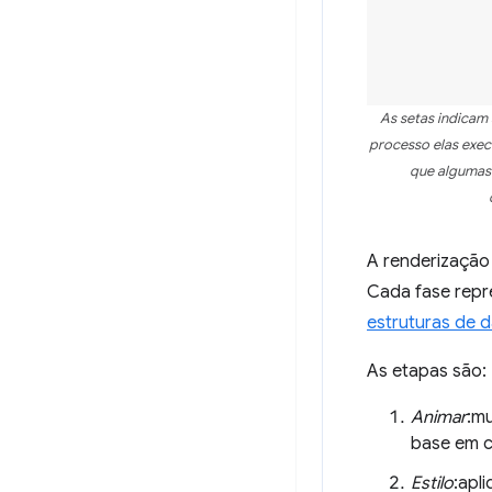
As setas indicam 
processo elas exec
que algumas 
A renderização
Cada fase repr
estruturas de 
As etapas são:
Animar
:m
base em c
Estilo
:apl