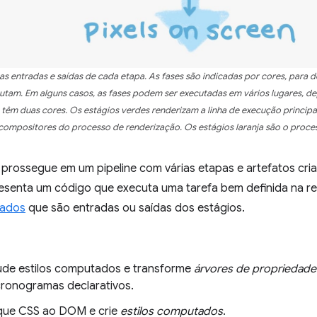
as entradas e saídas de cada etapa. As fases são indicadas por cores, para 
utam. Em alguns casos, as fases podem ser executadas em vários lugares, de
têm duas cores. Os estágios verdes renderizam a linha de execução princip
compositores do processo de renderização. Os estágios laranja são o proces
 prossegue em um pipeline com várias etapas e artefatos cri
esenta um código que executa uma tarefa bem definida na re
dados
que são entradas ou saídas dos estágios.
ude estilos computados e transforme
árvores de propriedade
ronogramas declarativos.
ique CSS ao DOM e crie
estilos computados
.