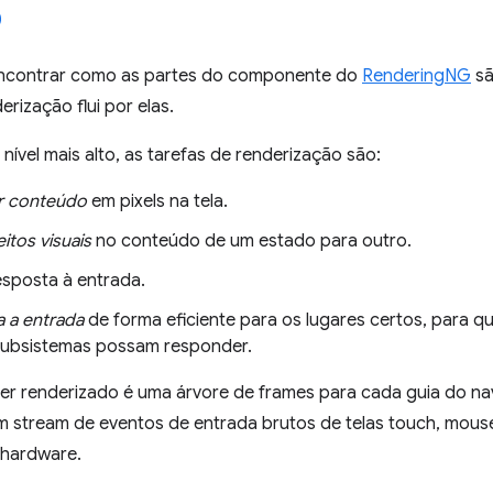
encontrar como as partes do componente do
RenderingNG
sã
erização flui por elas.
vel mais alto, as tarefas de renderização são:
r conteúdo
em pixels na tela.
itos visuais
no conteúdo de um estado para outro.
sposta à entrada.
 a entrada
de forma eficiente para os lugares certos, para q
subsistemas possam responder.
er renderizado é uma árvore de frames para cada guia do na
m stream de eventos de entrada brutos de telas touch, mouse
 hardware.