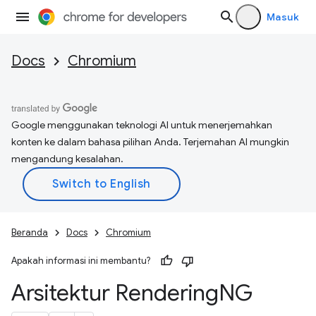
Masuk
Docs
Chromium
Google menggunakan teknologi AI untuk menerjemahkan
konten ke dalam bahasa pilihan Anda. Terjemahan AI mungkin
mengandung kesalahan.
Beranda
Docs
Chromium
Apakah informasi ini membantu?
Arsitektur Rendering
NG