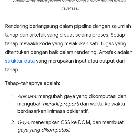
adalah kompositor proses render; tahap oranye adalah proses
visualisasi.
Rendering berlangsung dalam pipeline dengan sejumlah
tahap dan artefak yang dibuat selama proses. Setiap
tahap mewakili kode yang melakukan satu tugas yang
ditentukan dengan baik dalam rendering. Artefak adalah
struktur data
yang merupakan input atau output dari
tahap.
Tahap-tahapnya adalah:
Animate:
mengubah gaya yang dikomputasi dan
mengubah
hierarki properti
dari waktu ke waktu
berdasarkan linimasa deklaratif.
Gaya:
menerapkan CSS ke DOM, dan membuat
gaya yang dikomputasi
.