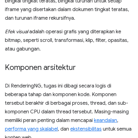
bingkai tingkat teratas, bingkai turunan untuk setiap
iframe yang disertakan dalam dokumen tingkat teratas,
dan turunan iframe rekursifnya.
Efek visual
adalah operasi grafis yang diterapkan ke
bitmap, seperti scroll, transformasi, klip, filter, opasitas,
atau gabungan.
Komponen arsitektur
Di RenderingNG, tugas ini dibagi secara logis di
beberapa tahap dan komponen kode. Komponen
tersebut berakhir di berbagai proses, thread, dan sub-
komponen CPU dalam thread tersebut. Masing-masing
memiliki peran penting dalam mencapai
keandalan
,
performa yang skalabel
, dan
ekstensibilitas
untuk semua
konten web.