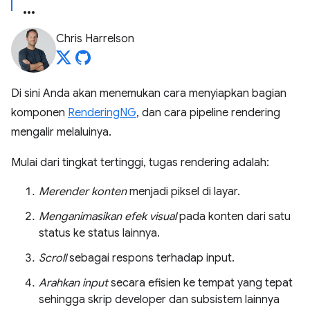
Chris Harrelson
Di sini Anda akan menemukan cara menyiapkan bagian
komponen
RenderingNG
, dan cara pipeline rendering
mengalir melaluinya.
Mulai dari tingkat tertinggi, tugas rendering adalah:
Merender konten
menjadi piksel di layar.
Menganimasikan efek visual
pada konten dari satu
status ke status lainnya.
Scroll
sebagai respons terhadap input.
Arahkan input
secara efisien ke tempat yang tepat
sehingga skrip developer dan subsistem lainnya