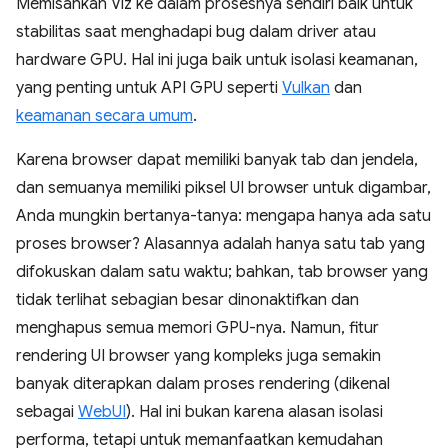
Memisahkan Viz ke dalam prosesnya sendiri baik untuk
stabilitas saat menghadapi bug dalam driver atau
hardware GPU. Hal ini juga baik untuk isolasi keamanan,
yang penting untuk API GPU seperti
Vulkan
dan
keamanan secara umum
.
Karena browser dapat memiliki banyak tab dan jendela,
dan semuanya memiliki piksel UI browser untuk digambar,
Anda mungkin bertanya-tanya: mengapa hanya ada satu
proses browser? Alasannya adalah hanya satu tab yang
difokuskan dalam satu waktu; bahkan, tab browser yang
tidak terlihat sebagian besar dinonaktifkan dan
menghapus semua memori GPU-nya. Namun, fitur
rendering UI browser yang kompleks juga semakin
banyak diterapkan dalam proses rendering (dikenal
sebagai
WebUI
). Hal ini bukan karena alasan isolasi
performa, tetapi untuk memanfaatkan kemudahan