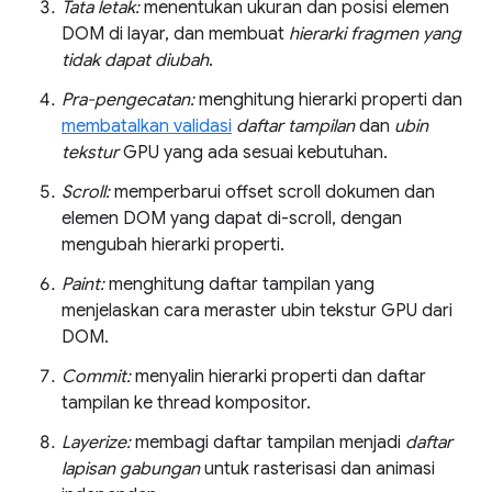
Tata letak:
menentukan ukuran dan posisi elemen
DOM di layar, dan membuat
hierarki fragmen yang
tidak dapat diubah
.
Pra-pengecatan:
menghitung hierarki properti dan
membatalkan validasi
daftar tampilan
dan
ubin
tekstur
GPU yang ada sesuai kebutuhan.
Scroll:
memperbarui offset scroll dokumen dan
elemen DOM yang dapat di-scroll, dengan
mengubah hierarki properti.
Paint:
menghitung daftar tampilan yang
menjelaskan cara meraster ubin tekstur GPU dari
DOM.
Commit:
menyalin hierarki properti dan daftar
tampilan ke thread kompositor.
Layerize:
membagi daftar tampilan menjadi
daftar
lapisan gabungan
untuk rasterisasi dan animasi