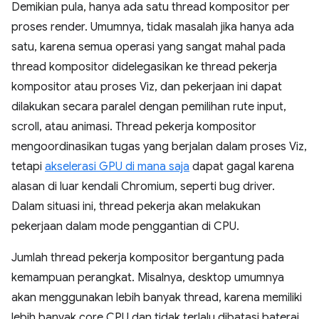
Demikian pula, hanya ada satu thread kompositor per
proses render. Umumnya, tidak masalah jika hanya ada
satu, karena semua operasi yang sangat mahal pada
thread kompositor didelegasikan ke thread pekerja
kompositor atau proses Viz, dan pekerjaan ini dapat
dilakukan secara paralel dengan pemilihan rute input,
scroll, atau animasi. Thread pekerja kompositor
mengoordinasikan tugas yang berjalan dalam proses Viz,
tetapi
akselerasi GPU di mana saja
dapat gagal karena
alasan di luar kendali Chromium, seperti bug driver.
Dalam situasi ini, thread pekerja akan melakukan
pekerjaan dalam mode penggantian di CPU.
Jumlah thread pekerja kompositor bergantung pada
kemampuan perangkat. Misalnya, desktop umumnya
akan menggunakan lebih banyak thread, karena memiliki
lebih banyak core CPU dan tidak terlalu dibatasi baterai