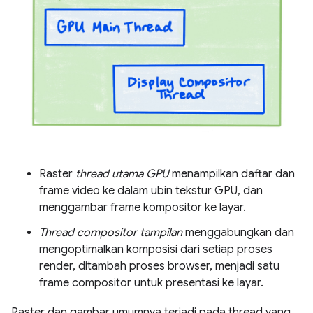
Raster
thread utama GPU
menampilkan daftar dan
frame video ke dalam ubin tekstur GPU, dan
menggambar frame kompositor ke layar.
Thread compositor tampilan
menggabungkan dan
mengoptimalkan komposisi dari setiap proses
render, ditambah proses browser, menjadi satu
frame compositor untuk presentasi ke layar.
Raster dan gambar umumnya terjadi pada thread yang