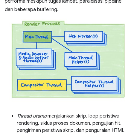
performa meskipun tugas lambat, paralelisasi pipeline,
dan beberapa buffering.
Thread utama
menjalankan skrip, loop peristiwa
rendering, siklus proses dokumen, pengujian hit,
pengiriman peristiwa skrip, dan penguraian HTML,