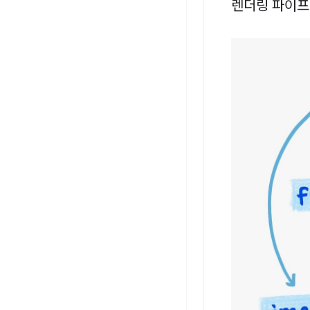
렌더링 파이프