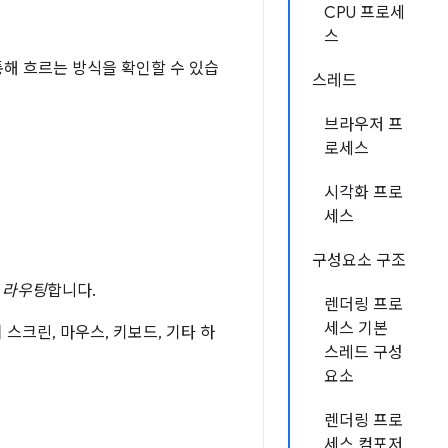
CPU 프로세
스
해 흐르는 방식을 확인할 수 있습
스레드
브라우저 프
로세스
시각화 프로
세스
구성요소 구조
 라우팅
합니다.
렌더링 프로
세스 기본
크린, 마우스, 키보드, 기타 하
스레드 구성
요소
렌더링 프로
세스 컴포저