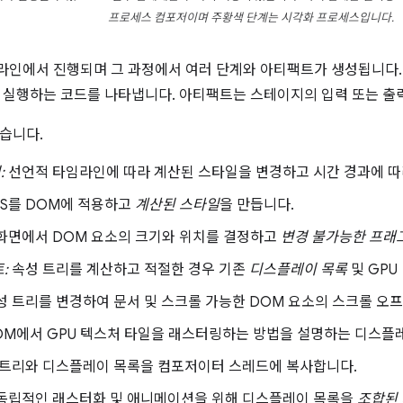
프로세스 컴포저이며 주황색 단계는 시각화 프로세스입니다.
인에서 진행되며 그 과정에서 여러 단계와 아티팩트가 생성됩니다. 
 실행하는 코드를 나타냅니다. 아티팩트는 스테이지의 입력 또는 
습니다.
:
선언적 타임라인에 따라 계산된 스타일을 변경하고 시간 경과에 
S를 DOM에 적용하고
계산된 스타일
을 만듭니다.
화면에서 DOM 요소의 크기와 위치를 결정하고
변경 불가능한 프래
:
속성 트리를 계산하고 적절한 경우 기존
디스플레이 목록
및 GPU
 트리를 변경하여 문서 및 스크롤 가능한 DOM 요소의 스크롤 오
OM에서 GPU 텍스처 타일을 래스터링하는 방법을 설명하는 디스플
트리와 디스플레이 목록을 컴포저이터 스레드에 복사합니다.
독립적인 래스터화 및 애니메이션을 위해 디스플레이 목록을
조합된