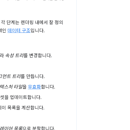
각 단계는 렌더링 내에서 잘 정의
출력인
데이터 구조
입니다.
따라
속성 트리
를 변경합니다.
그먼트 트리
를 만듭니다.
텍스처 타일
을
무효화
합니다.
프셋을 업데이트합니다.
레이 목록을 계산합니다.
 레이어 목록
으로 분할합니다.