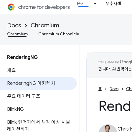
문서
우수사례
Docs
Chromium
Chromium
Chromium Chronicle
Rendering
NG
합니다. AI 번역에
개요
Rendering
NG 아키텍처
홈
Docs
Ch
주요 데이터 구조
Rend
Blink
NG
Blink 렌더기에서 색각 이상 시뮬
Chris 
레이션하기