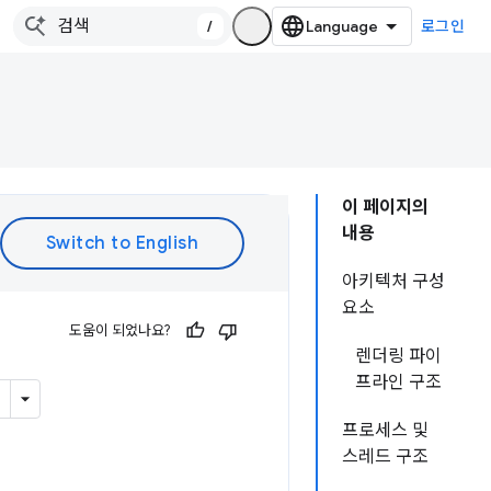
/
로그인
이 페이지의
내용
아키텍처 구성
요소
도움이 되었나요?
렌더링 파이
프라인 구조
프로세스 및
스레드 구조