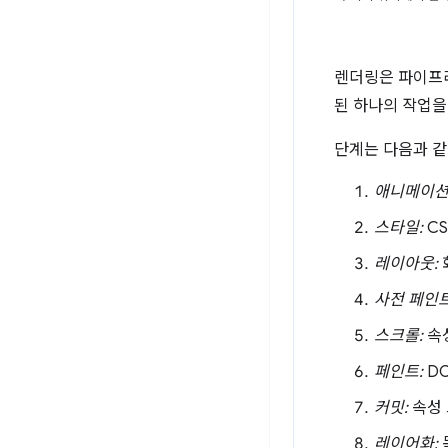
렌더링은 파이프라
된 하나의 작업을
단계는 다음과 같
애니메이션
스타일:
CS
레이아웃:
사전 페인트
스크롤:
속성
페인트:
D
커밋:
속성 
레이어화: