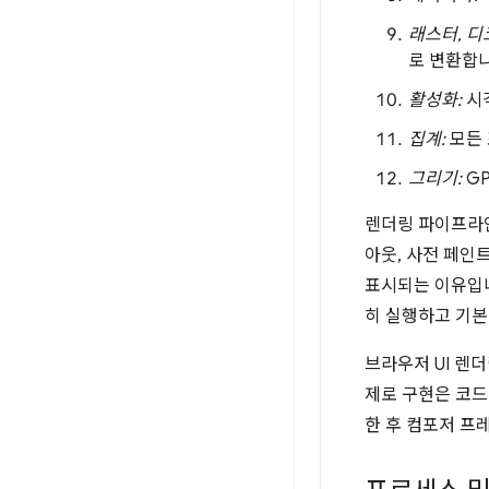
래스터, 디
로 변환합니
활성화:
시각
집계:
모든 
그리기:
GP
렌더링 파이프라인
아웃, 사전 페인
표시되는 이유입니
히 실행하고 기본
브라우저 UI 렌
제로 구현은 코드
한 후 컴포저 프