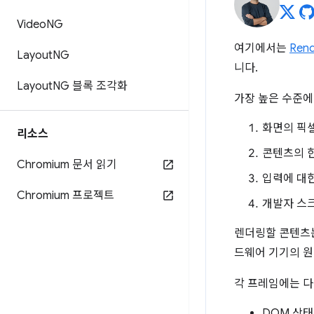
Video
NG
여기에서는
Ren
Layout
NG
니다.
Layout
NG 블록 조각화
가장 높은 수준에
화면의 픽
리소스
콘텐츠의 
Chromium 문서 읽기
입력에 대
Chromium 프로젝트
개발자 스
렌더링할 콘텐츠는
드웨어 기기의 원
각 프레임에는 다
DOM 상태