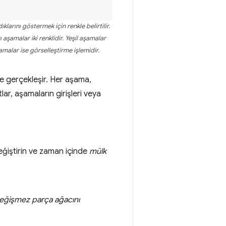
klarını göstermek için renkle belirtilir.
aşamalar iki renklidir. Yeşil aşamalar
amalar ise görselleştirme işlemidir.
de gerçekleşir. Her aşama,
ar, aşamaların girişleri veya
eğiştirin ve zaman içinde
mülk
eğişmez parça ağacını