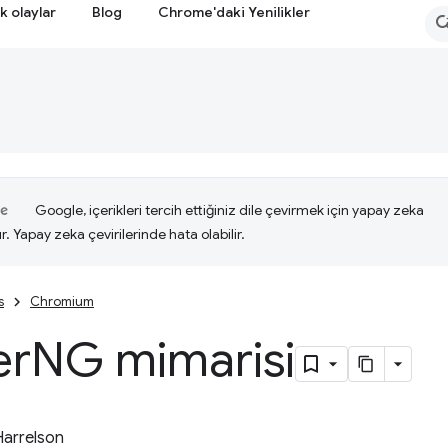
k olaylar
Blog
Chrome'daki Yenilikler
Google, içerikleri tercih ettiğiniz dile çevirmek için yapay zeka
ır. Yapay zeka çevirilerinde hata olabilir.
s
Chromium
er
NG mimarisi
Harrelson