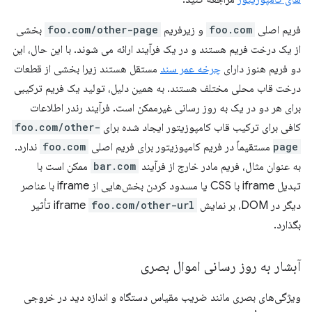
فریم اصلی
foo.com
و زیرفریم
foo.com/other-page
بخشی
از یک درخت فریم هستند و در یک فرآیند ارائه می شوند. با این حال، این
دو فریم هنوز دارای
چرخه عمر سند
مستقل هستند زیرا بخشی از قطعات
درخت قاب محلی مختلف هستند. به همین دلیل، تولید یک فریم ترکیبی
برای هر دو در یک به روز رسانی غیرممکن است. فرآیند رندر اطلاعات
کافی برای ترکیب قاب کامپوزیتور ایجاد شده برای
foo.com/other-
page
مستقیماً در فریم کامپوزیتور برای فریم اصلی
foo.com
ندارد.
به عنوان مثال، فریم مادر خارج از فرآیند
bar.com
ممکن است با
تبدیل iframe با CSS یا مسدود کردن بخش‌هایی از iframe با عناصر
دیگر در DOM، بر نمایش iframe
foo.com/other-url
تأثیر
بگذارد.
آبشار به روز رسانی اموال بصری
ویژگی‌های بصری مانند ضریب مقیاس دستگاه و اندازه دید در خروجی