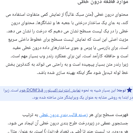
موارد قطعه درون خطی
محتوای درون خطی (متن سبک غالباً) از نمایش کمی متفاوت استفاده می
کند. به جای یک ساختار درختی با جعبه ها و نشانگرها، محتوای درون
خطی را در یک لیست مسطح نشان می دهیم که درخت را نشان می دهد.
مزیت اصلی این است که نمایش لیست مسطح برای خطوط داخلی سریع
است، برای بازرسی یا پرس و جوی ساختارهای داده درون خطی مفید
است و حافظه کارآمد است. این برای عملکرد رندر وب بسیار مهم است،
زیرا رندر متن بسیار پیچیده است و به راحتی می تواند به کندترین بخش
خط لوله تبدیل شود مگر اینکه بهینه سازی شده باشد.
توجه:
این بسیار شبیه به نحوه
نمایش اینترنت اکسپلورر قبلاً DOM خود
است، زیرا
در ابتدا به روشی مشابه به عنوان یک ویرایشگر متن ساخته شده بود.
فهرست مسطح برای هر
زمینه قالب بندی درون خطی
به ترتیب
جستجوی عمقی در زیردرخت طرح بندی درون خطی آن ایجاد می شود.
هر ورودی در لیست چند تا (شیء، تعداد فرزندان) است. به عنوان مثال،