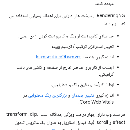
مجدد کنند.
RenderingNG از درخت های دارایی برای اهداف بسیاری استفاده می
کند، از جمله:
جداسازی کامپوزیت از رنگ و کامپوزیت کردن از نخ اصلی.
تعیین استراتژی ترکیب / ترسیم بهینه
اندازه گیری هندسه
IntersectionObserver
.
اجتناب از کار برای عناصر خارج از صفحه و کاشی‌های بافت
گرافیکی.
ابطال کارآمد و دقیق رنگ و شطرنجی.
اندازه گیری
تغییر چیدمان
و
بزرگترین رنگ محتوایی
در
Core Web Vitals.
هر سند وب دارای چهار درخت ویژگی جداگانه است: transform، clip،
effect و scroll. (یک تبدیل اسکرول به عنوان یک ماتریس تبدیل