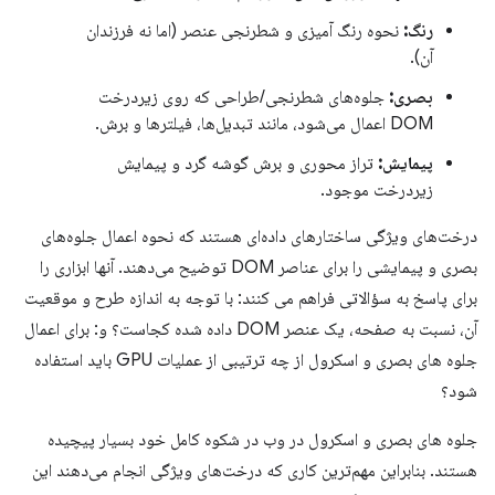
رنگ:
نحوه رنگ آمیزی و شطرنجی عنصر (اما نه فرزندان
آن).
بصری:
جلوه‌های شطرنجی/طراحی که روی زیردرخت
DOM اعمال می‌شود، مانند تبدیل‌ها، فیلترها و برش.
پیمایش:
تراز محوری و برش گوشه گرد و پیمایش
زیردرخت موجود.
درخت‌های ویژگی ساختارهای داده‌ای هستند که نحوه اعمال جلوه‌های
بصری و پیمایشی را برای عناصر DOM توضیح می‌دهند. آنها ابزاری را
برای پاسخ به سؤالاتی فراهم می کنند: با توجه به اندازه طرح و موقعیت
آن، نسبت به صفحه، یک عنصر DOM داده شده کجاست؟ و: برای اعمال
جلوه های بصری و اسکرول از چه ترتیبی از عملیات GPU باید استفاده
شود؟
جلوه های بصری و اسکرول در وب در شکوه کامل خود بسیار پیچیده
هستند. بنابراین مهم‌ترین کاری که درخت‌های ویژگی انجام می‌دهند این