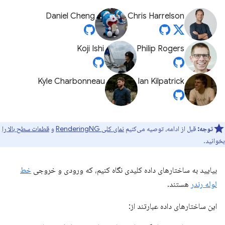
Daniel Cheng
Chris Harrelson
Koji Ishi
Philip Rogers
Kyle Charbonneau
Ian Kilpatrick
توجه:
قبل از ادامه، توصیه می‌کنیم
نمای کلی RenderingNG
و
قطعات سطح بالا را
بخوانید.
بیایید به ساختارهای داده کلیدی نگاه کنیم، که ورودی و خروجی
خط
لوله رندر
هستند.
این ساختارهای داده عبارتند از: