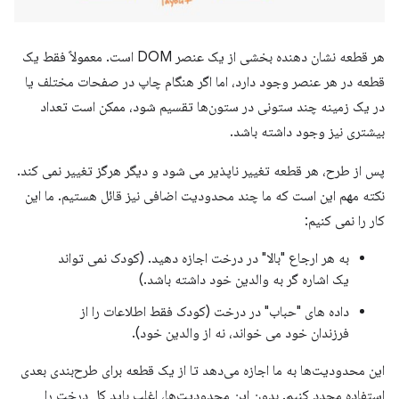
هر قطعه نشان دهنده بخشی از یک عنصر DOM است. معمولاً فقط یک
قطعه در هر عنصر وجود دارد، اما اگر هنگام چاپ در صفحات مختلف یا
در یک زمینه چند ستونی در ستون‌ها تقسیم شود، ممکن است تعداد
بیشتری نیز وجود داشته باشد.
پس از طرح، هر قطعه تغییر ناپذیر می شود و دیگر هرگز تغییر نمی کند.
نکته مهم این است که ما چند محدودیت اضافی نیز قائل هستیم. ما این
کار را نمی کنیم:
به هر ارجاع "بالا" در درخت اجازه دهید. (کودک نمی تواند
یک اشاره گر به والدین خود داشته باشد.)
داده های "حباب" در درخت (کودک فقط اطلاعات را از
فرزندان خود می خواند، نه از والدین خود).
این محدودیت‌ها به ما اجازه می‌دهد تا از یک قطعه برای طرح‌بندی بعدی
استفاده مجدد کنیم. بدون این محدودیت‌ها، اغلب باید کل درخت را