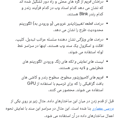
درختان فریم
از گره های محلی و راه دور تشکیل شده اند
که نشان می دهد کدام اسناد وب در کدام فرآیند رندر و
کدام رندر Blink هستند.
درخت قطعه تغییرناپذیر
خروجی (و ورودی به) الگوریتم
محدودیت طرح را نشان می دهد.
درخت های ویژگی
نشان دهنده سلسله مراتب تبدیل، کلیپ،
افکت و اسکرول یک سند وب هستند. اینها در سراسر خط
لوله استفاده می شوند.
لیست های نمایش و تکه های رنگ
ورودی الگوریتم های
شطرنجی و لایه بندی هستند.
فریم های کامپوزیتور
سطوح، سطوح رندر و کاشی های
بافت گرافیکی را که برای ترسیم با استفاده از GPU
استفاده می شوند، محصور می کنند.
قبل از قدم زدن در میان این ساختارهای داده، مثال زیر بر روی یکی از
بررسی معماری
بنا شده است. این مثال در سراسر این سند با نمایش نحوه
اعمال ساختارهای داده در آن استفاده می شود.