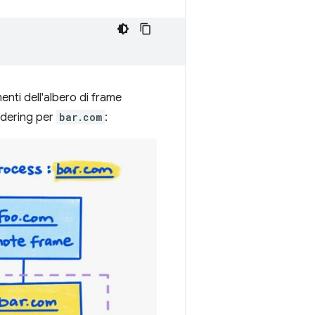
nti dell'albero di frame
ndering per
bar.com
: