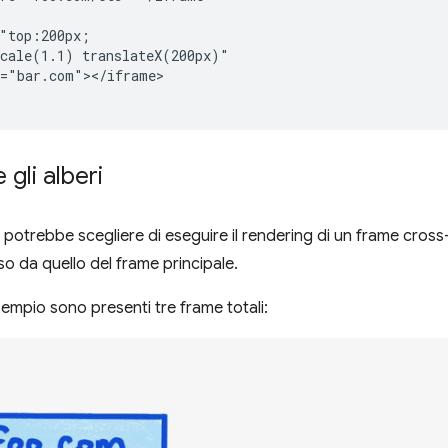
"top:200px;

cale(1.1) translateX(200px)"

="bar.com"></iframe>

gli alberi
potrebbe scegliere di eseguire il rendering di un frame cross-
so da quello del frame principale.
sempio sono presenti tre frame totali: