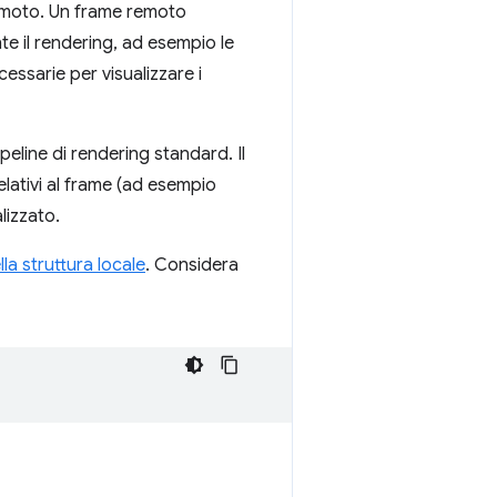
emoto. Un frame remoto
e il rendering, ad esempio le
essarie per visualizzare i
eline di rendering standard. Il
elativi al frame (ad esempio
lizzato.
la struttura locale
. Considera