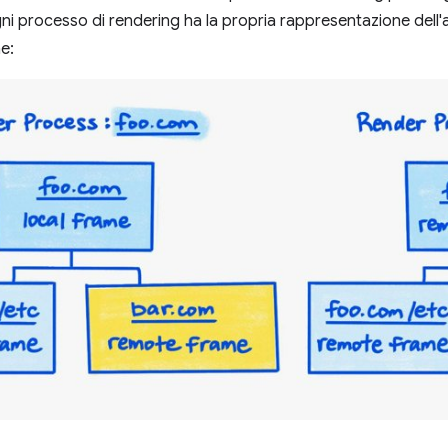
i processo di rendering ha la propria rappresentazione dell'a
e: