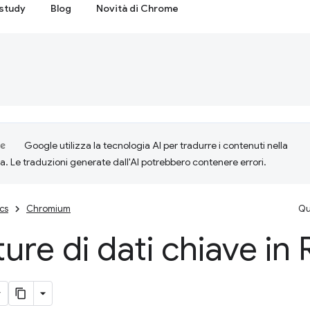
study
Blog
Novità di Chrome
Google utilizza la tecnologia AI per tradurre i contenuti nella
ta. Le traduzioni generate dall'AI potrebbero contenere errori.
cs
Chromium
Qu
ture di dati chiave in