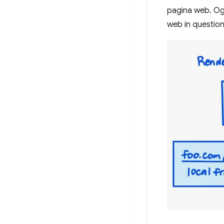
pagina web. Ogn
web in question