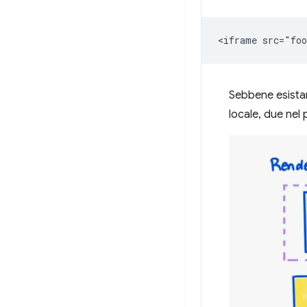
Sebbene esistan
locale, due nel