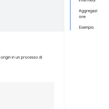
intermedi
Aggregazi
one
Esempio
origin in un processo di