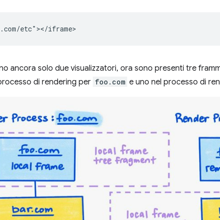
o ancora solo due visualizzatori, ora sono presenti tre framme
 processo di rendering per
foo.com
e uno nel processo di re