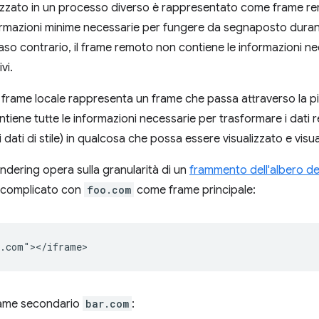
lizzato in un processo diverso è rappresentato come frame r
ormazioni minime necessarie per fungere da segnaposto durant
aso contrario, il frame remoto non contiene le informazioni nec
vi.
n frame locale rappresenta un frame che passa attraverso la pip
tiene tutte le informazioni necessarie per trasformare i dati r
 dati di stile) in qualcosa che possa essere visualizzato e visua
endering opera sulla granularità di un
frammento dell'albero del
 complicato con
foo.com
come frame principale:
frame secondario
bar.com
: