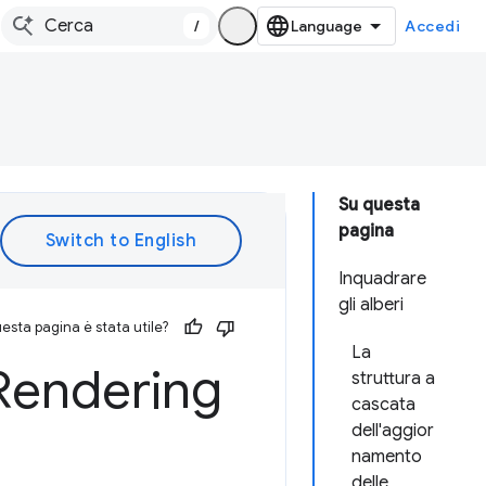
/
Accedi
Su questa
pagina
Inquadrare
gli alberi
esta pagina è stata utile?
La
 Rendering
struttura a
cascata
dell'aggior
namento
delle