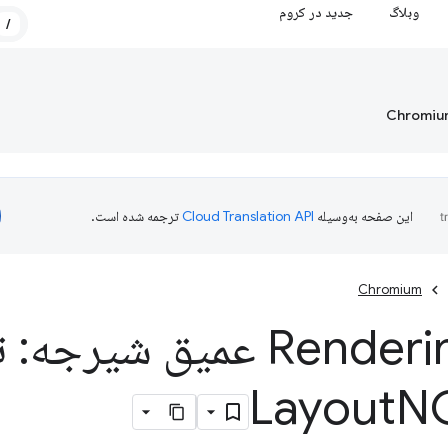
وبلاگ
جدید در کروم
/
Chromium
این صفحه به‌وسیله
ترجمه شده است.
Chromium
Renderi
NG عمیق شیرجه: 
N