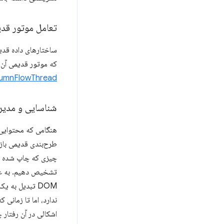
تعامل موتور قد
که موتور قدیمی آن 
lumnFlowThread
شناسایی و مدیر
چیزی که چاپ شده است
تشخیص دهیم. به عنوا
DOM تبدیل به یک
ندارد، اما تا زمانی 
اشکالی در آن رفتار چیدمان، مواردی 