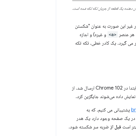
ن دهنده یک قطعه از جریان تکه تکه شده است.
ر غیر این صورت به عنوان "شکستن
 هر عنصر
<a>
و غیره) و اجازه
می گیرد. یک کادر خطی، تکه تکه
LayoutNGBlockFragmentation بازنویسی موتور تکه تکه‌سازی برای LayoutNG است که ابتدا در Chrome 102 ارسال شد. از
مایش داده می‌شوند جایگزین کرد.
پشتیبانی می کنیم، که به
ه در یک صفحه وجود دارد یک هدر
هتر است
قبل از
ضربه سر شکسته شود.