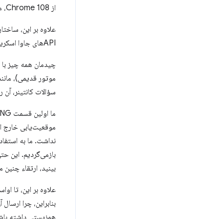
از Chrome 108، موتور قدیمی دیگر برای اجرای طرح‌بندی استفاده نمی‌شود.
APIهای جاوا اسکریپت متکی هستیم که اطلاعات طرح‌بندی را می‌خوانند، مانند
موتور قدیمی)، مانن
سؤالات کانتینر، آن 
موقعیت‌یابی خارج از
نداشت. ما به استفاد
بازمی‌گردیم. این ح
بینید، ارتقاء چنین
بنابراین، چرا ارسا
همزیستی داشته باشد، 