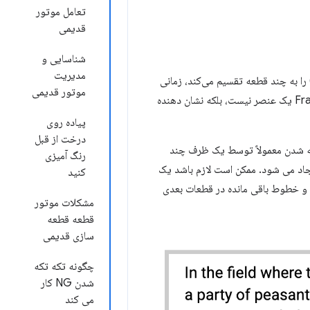
تعامل موتور
قدیمی
شناسایی و
مدیریت
ند یک بخش یا پاراگراف) را به چند قطعه تقسیم می‌کند، زمانی
موتور قدیمی
، قرار نمی‌گیرد. Fragmentainer یک عنصر نیست، بلکه نشان دهنده
پیاده روی
درخت از قبل
ه شدن معمولاً توسط یک ظرف چند
رنگ آمیزی
اد می شود. ممکن است لازم باشد یک
کنید
 و خطوط باقی مانده در قطعات بعدی
مشکلات موتور
قطعه قطعه
سازی قدیمی
چگونه تکه تکه
شدن NG کار
می کند