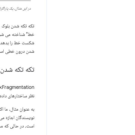
در این مثال، یک پاراگ
تکه تکه شدن بلوک م
خط" شناخته می شود
شکست خط را بدهد، 
شدن درون خطی اس
تکه تکه شدن بلوک
نظر ساختارهای داده، چن
به عنوان مثال، ما اک
نویسندگان اجازه می
است، در حالی که م