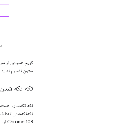
شکل 1. مثال اول یک عن
کروم همچنین از سرر
ستون تقسیم نشود و 
تکه تکه شدن بلاک
تکه‌تکه‌شدن انعطاف‌پذیر و شبکه‌ای در Chrome 103 ارسال شد،
Chrome 108 ارسال شد. تکه‌تکه‌شدن بلوک آخرین ویژگی بود که برای انجام موتور لایه‌ای بستگی داشت.