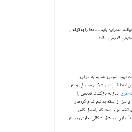
 را می‌خوانند، بنابراین باید داده‌ها را به‌گونه‌ای
ستونی قدیمی، مانند
د داشت که هنوز با تکه تکه شدن بلوک LayoutNG قابل مدیریت نبود، مجبور شدیم به موتور
Lay قطعه قطعه شدن بلوک، که شامل انعطاف پذیر، شبکه، جداول، و هر
ت طرح،
نیاز به بازگشت قدیمی را
قبل از اینکه بدانیم کدام گره‌های
 تخم مرغ است که راه حل کاملی
ً نیازی نیست)، اشکالی ندارد، زیرا هر