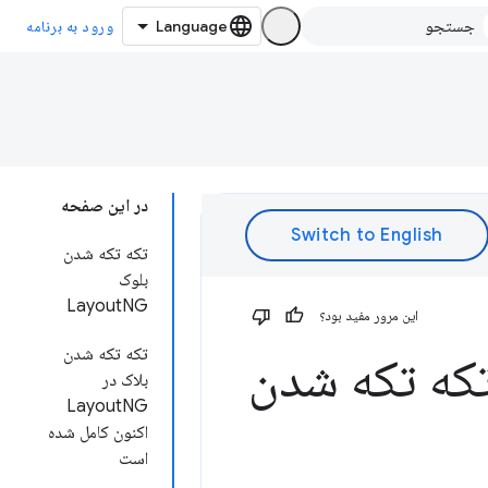
ورود به برنامه
در این صفحه
تکه تکه شدن
بلوک
LayoutNG
این مرور مفید بود؟
تکه تکه شدن
تکه تکه شدن
بلاک در
LayoutNG
اکنون کامل شده
است