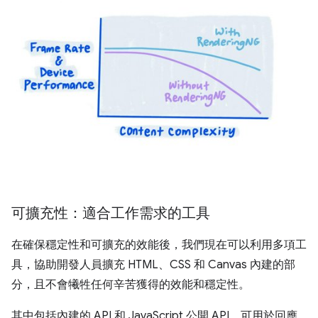
可擴充性：適合工作需求的工具
在確保穩定性和可擴充的效能後，我們現在可以利用多項工
具，協助開發人員擴充 HTML、CSS 和 Canvas 內建的部
分，且不會犧牲任何辛苦獲得的效能和穩定性。
其中包括內建的 API 和 JavaScript 公開 API，可用於回應