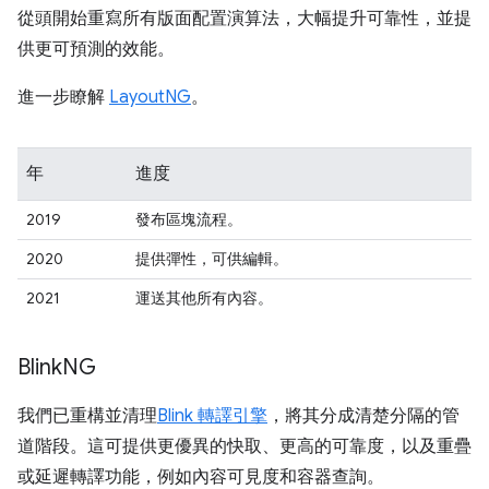
從頭開始重寫所有版面配置演算法，大幅提升可靠性，並提
供更可預測的效能。
進一步瞭解
LayoutNG
。
年
進度
2019
發布區塊流程。
2020
提供彈性，可供編輯。
2021
運送其他所有內容。
Blink
NG
我們已重構並清理
Blink 轉譯引擎
，將其分成清楚分隔的管
道階段。這可提供更優異的快取、更高的可靠度，以及重疊
或延遲轉譯功能，例如內容可見度和容器查詢。