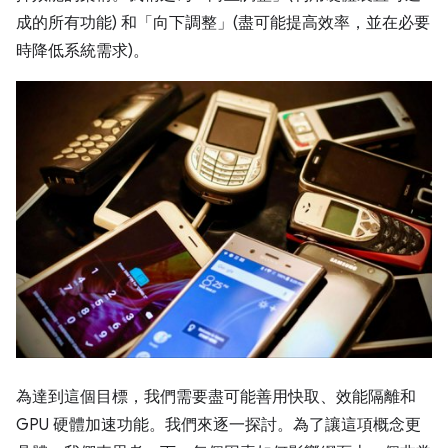
成的所有功能) 和「向下調整」(盡可能提高效率，並在必要
時降低系統需求)。
為達到這個目標，我們需要盡可能善用快取、效能隔離和
GPU 硬體加速功能。我們來逐一探討。為了讓這項概念更