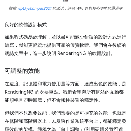
根據
wpt.fyi/compat2021
的測試，評估 WPT 針對核心功能的通過率
良好的軟體設計模式
如果程式碼易於理解，並以盡可能減少錯誤的設計方式進行
編寫，就能更輕鬆地提供可靠的優質軟體。我們會在後續的
網誌文章中，進一步說明 RenderingNG 的軟體設計。
可調整的效能
在速度、記憶體和電力使用量等方面，達成出色的效能，是
RenderingNG 的次要重點。我們希望與所有網站的互動都
能順暢且即時回應，但不會犧牲裝置的穩定性。
但我們不只想要效能，我們想要的是可擴充的效能，也就是
在低階和高階機器上，以及跨作業系統平台上，都能穩定發
揮效能的架構。我稱之為「向上調整」(利用硬體裝置可達