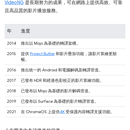
VideoNG
是長期努力的成果，可在網路上提供高效、可靠
且高品質的影片播放服務。
年
進度
2014
推出以 Mojo 為基礎的轉譯架構。
2015
提供
Project Butter
和影片疊加功能，讓影片算繪更順
暢。
2016
推出統一的 Android 和電腦解碼及轉譯管道。
2017
已發布 HDR 和經過色彩校正的影片算繪功能。
2018
已發布以 Mojo 為基礎的影片解碼管道。
2019
已發布以 Surface 為基礎的影片轉譯管道。
2021
在 ChromeOS 上提供
4K
受保護內容轉譯支援功能。