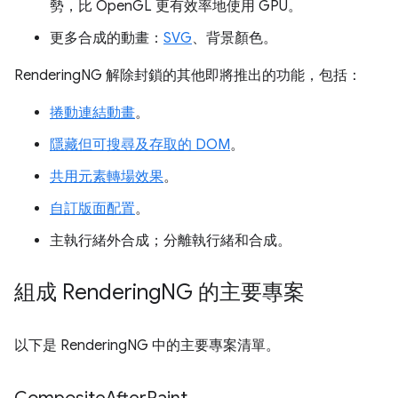
勢，比 OpenGL 更有效率地使用 GPU。
更多合成的動畫：
SVG
、背景顏色。
RenderingNG 解除封鎖的其他即將推出的功能，包括：
捲動連結動畫
。
隱藏但可搜尋及存取的 DOM
。
共用元素轉場效果
。
自訂版面配置
。
主執行緒外合成；分離執行緒和合成。
組成 Rendering
NG 的主要專案
以下是 RenderingNG 中的主要專案清單。