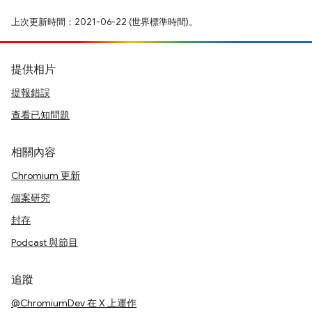
上次更新時間：2021-06-22 (世界標準時間)。
提供相片
提報錯誤
查看已知問題
相關內容
Chromium 更新
個案研究
封存
Podcast 與節目
追蹤
@ChromiumDev 在 X 上運作