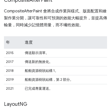
Composite
After
Paint
CompositeAfterPaint 會將合成作業與樣式、版面配置和繪
製作業分開，讓可靠性和可預測的效能大幅提升，並提高傳
輸量，同時減少記憶體用量，而不犧牲效能。
年
進度
2015
傳送顯示清單。
2017
傳送新的無效化。
2018
船舶資源樹狀結構 1。
2019
船舶資源樹狀結構，第 2 部分。
2021
已完成專案運送。
Layout
NG