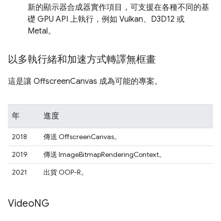
新的顯示器合成器實作項目，可支援在各種不同的基
礎 GPU API 上執行，例如 Vulkan、D3D12 或
Metal。
以多執行緒和加速方式轉譯無框畫
這是讓 OffscreenCanvas 成為可能的專案。
年
進度
2018
傳送 OffscreenCanvas。
2019
傳送 ImageBitmapRenderingContext。
2021
出貨 OOP-R。
Video
NG