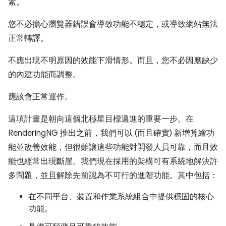
素。
您不必擔心瀏覽器錯誤會導致功能不穩定，或導致網站無法
正常轉譯。
不應出現不明原因的效能下滑情形。而且，您不必因應缺少
的內建功能而調整。
應該會正常運作。
這項計畫是朝向這個北極星目標邁進的重要一步。在
RenderingNG 推出之前，我們可以 (而且確實) 新增算繪功
能並改善效能，但很難讓這些功能對開發人員可靠，而且效
能也經常出現斷崖。我們現在採用的架構可有系統地解決許
多問題，並且解除先前認為不可行的進階功能。其中包括：
在不同平台、裝置和作業系統組合中提供穩固的核心
功能。