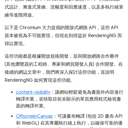
式設計、漸進式算繪、流暢度和回應速度，以及多執行緒算
繪等進階用途。
以下是 Chromium 大力提倡的開放式網路 API，這些 API
原本被視為不可能實現，但現在則得益於 RenderingNG 而
得以實現。
這些功能都是根據開放規格開發，並與開放網路合作夥伴
(其他瀏覽器的工程師、專家和網頁開發人員) 合作開發。在
後續的網誌文章中，我們將深入探討這些功能，並說明
RenderingNG 如何實現這些功能。
content-visibility
：讓網站輕鬆避免為畫面外內容進行
轉譯作業，並快取目前未顯示的單頁應用程式檢視畫
面的轉譯作業。
OffscreenCanvas
：可讓畫布轉譯 (包括 2D 畫布 API
和 WebGL) 在其專屬執行緒上執行，以確保可靠的優