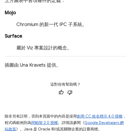
上方圖表中各項條件的定義：
Mojo
Chromium 的新一代 IPC 子系統。
Surface
屬於 Viz 專案設計的概念。
插圖由 Una Kravets 提供。
這對你有幫助嗎？
除非另有註明，否則本頁面中的內容是採用
創用 CC 姓名標示 4.0 授權
，
程式碼範例則為
阿帕契 2.0 授權
。詳情請參閱《
Google Developers 網
站政策
》。Java 是 Oracle 和/或其關聯企業的註冊商標。