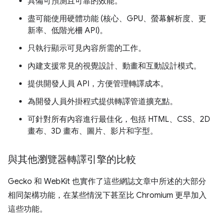
具備可預測且可靠的效能。
盡可能使用硬體功能 (核心、GPU、螢幕解析度、更
新率、低階光柵 API)。
只執行顯示可見內容所需的工作。
內建支援常見的視覺設計、動畫和互動設計模式。
提供開發人員 API，方便管理轉譯成本。
為開發人員外掛程式提供轉譯管道擴充點。
可針對所有內容進行最佳化，包括 HTML、CSS、2D
畫布、3D 畫布、圖片、影片和字型。
與其他瀏覽器轉譯引擎的比較
Gecko 和 WebKit 也實作了這些網誌文章中所述的大部分
相同架構功能，在某些情況下甚至比 Chromium 更早加入
這些功能。