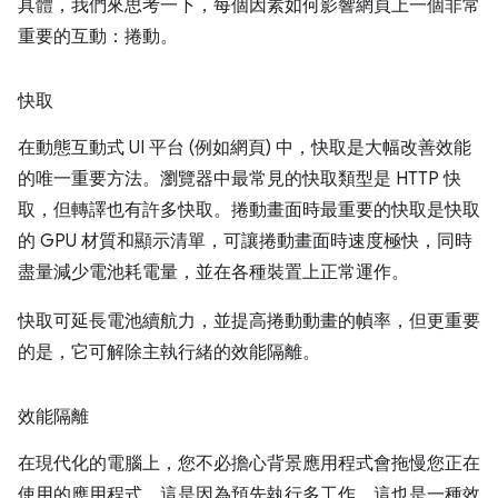
具體，我們來思考一下，每個因素如何影響網頁上一個非常
重要的互動：捲動。
快取
在動態互動式 UI 平台 (例如網頁) 中，快取是大幅改善效能
的唯一重要方法。瀏覽器中最常見的快取類型是 HTTP 快
取，但轉譯也有許多快取。捲動畫面時最重要的快取是快取
的 GPU 材質和顯示清單，可讓捲動畫面時速度極快，同時
盡量減少電池耗電量，並在各種裝置上正常運作。
快取可延長電池續航力，並提高捲動動畫的幀率，但更重要
的是，它可解除主執行緒的效能隔離。
效能隔離
在現代化的電腦上，您不必擔心背景應用程式會拖慢您正在
使用的應用程式。這是因為預先執行多工作，這也是一種效