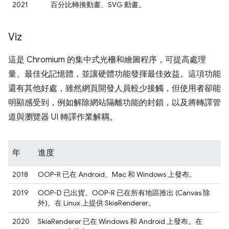
2021
百分比轉換動畫、SVG 動畫。
Viz
這是 Chromium 的集中式光柵和繪圖程序，可提高處理
量、最佳化記憶體，並讓硬體功能發揮最佳效益。這項功能
還有其他好處，雖然網頁開發人員較少接觸，但使用者卻能
明顯感受到，例如解除網站隔離功能的封鎖，以及將轉譯管
道與瀏覽器 UI 轉譯作業解耦。
年
進度
2018
OOP-R 已在 Android、Mac 和 Windows 上發布。
2019
OOP-D 已出貨。OOP-R 已在所有地區推出 (Canvas 除
外)。在 Linux 上提供 SkiaRenderer。
2020
SkiaRenderer 已在 Windows 和 Android 上發布。在