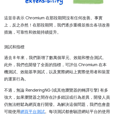
這並非表示 Chromium 在那段期間沒有任何改善。事實
上，反之亦然！在那段期間，我們逐步重構並推出各項改善
措施，可靠性和效能持續提升。
測試和指標
過去 8 年來，我們新增了數萬個單元、效能和整合測試。
此外，我們也開發了全面的指標，可評估 Chromium 在本
機測試、效能基準測試，以及實際網站上實際使用者和裝置
的運算行為。
不過，無論 RenderingNG (或其他瀏覽器的轉譯引擎) 有多
強大，如果瀏覽器之間存在許多錯誤或行為差異，開發人員
仍無法輕鬆為網頁進行開發。為解決這個問題，我們也會盡
可能使用
網頁平台測試
。每項測試都會驗證網站平台的使用