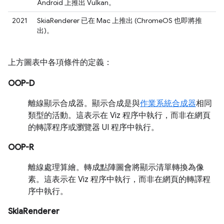
Android 上推出 Vulkan。
2021
SkiaRenderer 已在 Mac 上推出 (ChromeOS 也即將推
出)。
上方圖表中各項條件的定義：
OOP-D
離線顯示合成器。顯示合成是與
作業系統合成器
相同
類型的活動。這表示在 Viz 程序中執行，而非在網頁
的轉譯程序或瀏覽器 UI 程序中執行。
OOP-R
離線處理算繪。轉成點陣圖會將顯示清單轉換為像
素。這表示在 Viz 程序中執行，而非在網頁的轉譯程
序中執行。
SkiaRenderer