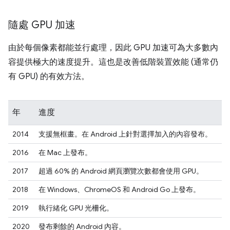
隨處 GPU 加速
由於每個像素都能並行處理，因此 GPU 加速可為大多數內
容提供極大的速度提升。這也是改善低階裝置效能 (通常仍
有 GPU) 的有效方法。
年
進度
2014
支援無框畫。在 Android 上針對選擇加入的內容發布。
2016
在 Mac 上發布。
2017
超過 60% 的 Android 網頁瀏覽次數都會使用 GPU。
2018
在 Windows、ChromeOS 和 Android Go 上發布。
2019
執行緒化 GPU 光柵化。
2020
發布剩餘的 Android 內容。