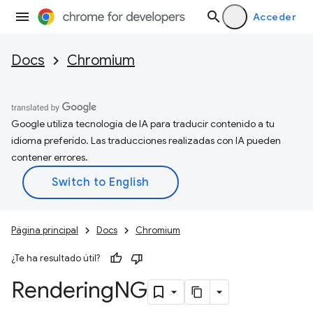
Acceder
Docs
Chromium
Google utiliza tecnología de IA para traducir contenido a tu
idioma preferido. Las traducciones realizadas con IA pueden
contener errores.
Página principal
Docs
Chromium
¿Te ha resultado útil?
Rendering
NG