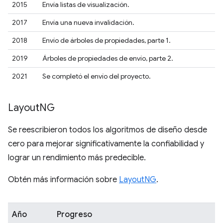
2015
Envía listas de visualización.
2017
Envía una nueva invalidación.
2018
Envío de árboles de propiedades, parte 1.
2019
Árboles de propiedades de envío, parte 2.
2021
Se completó el envío del proyecto.
Layout
NG
Se reescribieron todos los algoritmos de diseño desde
cero para mejorar significativamente la confiabilidad y
lograr un rendimiento más predecible.
Obtén más información sobre
LayoutNG
.
Año
Progreso