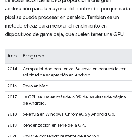
La aceleración de la GPU proporciona una gran
aceleración para la mayoría del contenido, porque cada
píxel se puede procesar en paralelo. También es un
método eficaz para mejorar el rendimiento en
dispositivos de gama baja, que suelen tener una GPU.
Año
Progreso
2014
Compatibilidad con lienzo. Se envía en contenido con
solicitud de aceptación en Android.
2016
Envío en Mac
2017
La GPU se usa en más del 60% de las vistas de página
de Android.
2018
Se envía en Windows, ChromeOS y Android Go.
2019
Renderización en serie de la GPU
2020
Enviar el contenido restante de Android