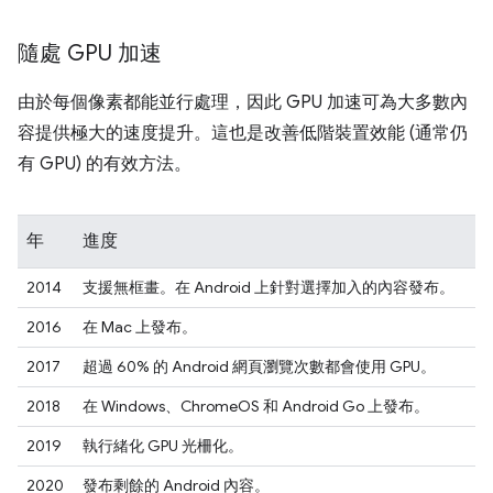
隨處 GPU 加速
由於每個像素都能並行處理，因此 GPU 加速可為大多數內
容提供極大的速度提升。這也是改善低階裝置效能 (通常仍
有 GPU) 的有效方法。
年
進度
2014
支援無框畫。在 Android 上針對選擇加入的內容發布。
2016
在 Mac 上發布。
2017
超過 60% 的 Android 網頁瀏覽次數都會使用 GPU。
2018
在 Windows、ChromeOS 和 Android Go 上發布。
2019
執行緒化 GPU 光柵化。
2020
發布剩餘的 Android 內容。