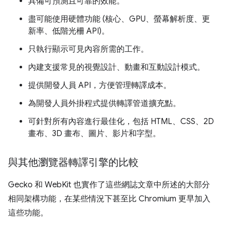
具備可預測且可靠的效能。
盡可能使用硬體功能 (核心、GPU、螢幕解析度、更
新率、低階光柵 API)。
只執行顯示可見內容所需的工作。
內建支援常見的視覺設計、動畫和互動設計模式。
提供開發人員 API，方便管理轉譯成本。
為開發人員外掛程式提供轉譯管道擴充點。
可針對所有內容進行最佳化，包括 HTML、CSS、2D
畫布、3D 畫布、圖片、影片和字型。
與其他瀏覽器轉譯引擎的比較
Gecko 和 WebKit 也實作了這些網誌文章中所述的大部分
相同架構功能，在某些情況下甚至比 Chromium 更早加入
這些功能。