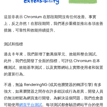
這並非表示 Chromium 在那段期間沒有任何改善。事實
上，反之亦然！在那段期間，我們逐步重構並推出各項改善
措施，可靠性和效能持續提升。
測試和指標
過去 8 年來，我們新增了數萬個單元、效能和整合測試。
此外，我們也開發了全面的指標，可評估 Chromium 在本
機測試、效能基準測試，以及實際網站上實際使用者和裝置
的運算行為。
不過，無論 RenderingNG (或其他瀏覽器的轉譯引擎) 有多
強大，如果瀏覽器之間存在許多錯誤或行為差異，開發人員
仍無法輕鬆為網頁進行開發。為解決這個問題，我們也會盡
可能使用
網頁平台測試
。每項測試都會驗證網站平台的使用