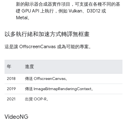
新的顯示器合成器實作項目，可支援在各種不同的基
礎 GPU API 上執行，例如 Vulkan、D3D12 或
Metal。
以多執行緒和加速方式轉譯無框畫
這是讓 OffscreenCanvas 成為可能的專案。
年
進度
2018
傳送 OffscreenCanvas。
2019
傳送 ImageBitmapRenderingContext。
2021
出貨 OOP-R。
Video
NG