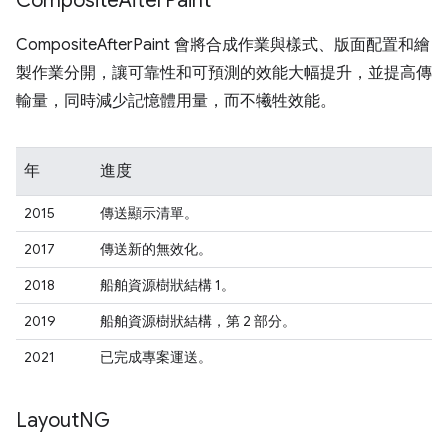
Composite
After
Paint
CompositeAfterPaint 會將合成作業與樣式、版面配置和繪
製作業分開，讓可靠性和可預測的效能大幅提升，並提高傳
輸量，同時減少記憶體用量，而不犧牲效能。
年
進度
2015
傳送顯示清單。
2017
傳送新的無效化。
2018
船舶資源樹狀結構 1。
2019
船舶資源樹狀結構，第 2 部分。
2021
已完成專案運送。
Layout
NG