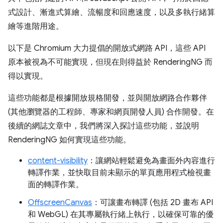
式設計、漸進式算繪、流暢度和回應速度，以及多執行緒算
繪等進階用途。
以下是 Chromium 大力提倡的開放式網路 API，這些 API
原本被視為不可能實現，但現在則得益於 RenderingNG 而
得以實現。
這些功能都是根據開放規格開發，並與開放網路合作夥伴
(其他瀏覽器的工程師、專家和網頁開發人員) 合作開發。在
後續的網誌文章中，我們將深入探討這些功能，並說明
RenderingNG 如何實現這些功能。
content-visibility
：讓網站輕鬆避免為畫面外內容進行
轉譯作業，並快取目前未顯示的單頁應用程式檢視畫
面的轉譯作業。
OffscreenCanvas
：可讓畫布轉譯 (包括 2D 畫布 API
和 WebGL) 在其專屬執行緒上執行，以確保可靠的優