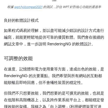
根據
wpt.fyi/compat2021
的測試，評估 WPT 針對核心功能的通過率
良好的軟體設計模式
如果程式碼易於理解，並以盡可能減少錯誤的設計方式進行
編寫，就能更輕鬆地提供可靠的優質軟體。我們會在後續的
網誌文章中，進一步說明 RenderingNG 的軟體設計。
可調整的效能
在速度、記憶體和電力使用量等方面，達成出色的效能，是
RenderingNG 的次要重點。我們希望與所有網站的互動都
能順暢且即時回應，但不會犧牲裝置的穩定性。
但我們不只想要效能，我們想要的是可擴充的效能，也就是
在低階和高階機器上，以及跨作業系統平台上，都能穩定發
揮效能的架構。我稱之為「向上調整」(利用硬體裝置可達