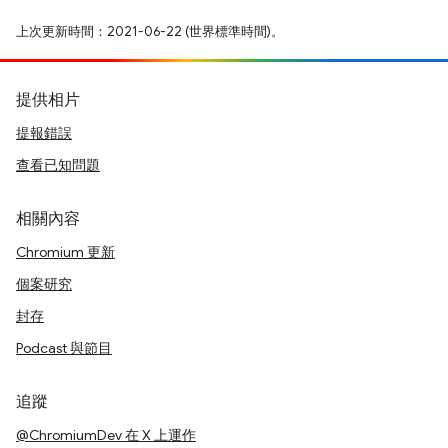
上次更新時間：2021-06-22 (世界標準時間)。
提供相片
提報錯誤
查看已知問題
相關內容
Chromium 更新
個案研究
封存
Podcast 與節目
追蹤
@ChromiumDev 在 X 上運作