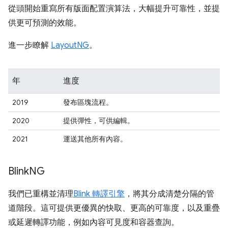
從頭開始重寫所有版面配置演算法，大幅提升可靠性，並提
供更可預測的效能。
進一步瞭解
LayoutNG
。
年
進度
2019
發布區塊流程。
2020
提供彈性，可供編輯。
2021
運送其他所有內容。
Blink
NG
我們已重構並清理
Blink 轉譯引擎
，將其分成清楚分隔的管
道階段。這可提供更優異的快取、更高的可靠度，以及重疊
或延遲轉譯功能，例如內容可見度和容器查詢。