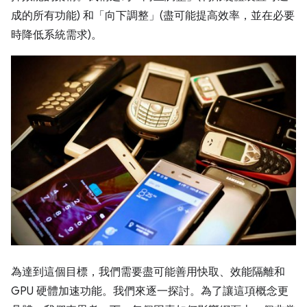
成的所有功能) 和「向下調整」(盡可能提高效率，並在必要
時降低系統需求)。
為達到這個目標，我們需要盡可能善用快取、效能隔離和
GPU 硬體加速功能。我們來逐一探討。為了讓這項概念更