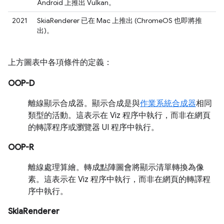
Android 上推出 Vulkan。
2021
SkiaRenderer 已在 Mac 上推出 (ChromeOS 也即將推
出)。
上方圖表中各項條件的定義：
OOP-D
離線顯示合成器。顯示合成是與
作業系統合成器
相同
類型的活動。這表示在 Viz 程序中執行，而非在網頁
的轉譯程序或瀏覽器 UI 程序中執行。
OOP-R
離線處理算繪。轉成點陣圖會將顯示清單轉換為像
素。這表示在 Viz 程序中執行，而非在網頁的轉譯程
序中執行。
SkiaRenderer