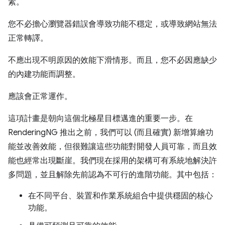
素。
您不必擔心瀏覽器錯誤會導致功能不穩定，或導致網站無法
正常轉譯。
不應出現不明原因的效能下滑情形。而且，您不必因應缺少
的內建功能而調整。
應該會正常運作。
這項計畫是朝向這個北極星目標邁進的重要一步。在
RenderingNG 推出之前，我們可以 (而且確實) 新增算繪功
能並改善效能，但很難讓這些功能對開發人員可靠，而且效
能也經常出現斷崖。我們現在採用的架構可有系統地解決許
多問題，並且解除先前認為不可行的進階功能。其中包括：
在不同平台、裝置和作業系統組合中提供穩固的核心
功能。