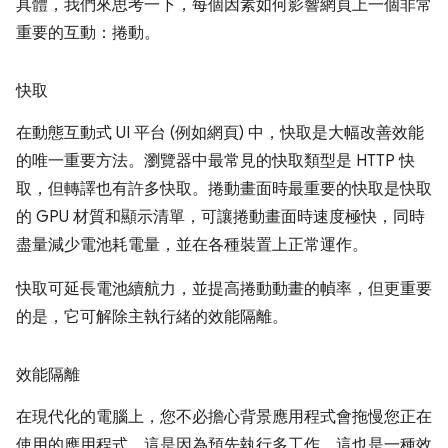
具體，我們來思考一下，每個因素如何影響網頁上一個非常
重要的互動：捲動。
快取
在動態互動式 UI 平台 (例如網頁) 中，快取是大幅改善效能
的唯一重要方法。瀏覽器中最常見的快取類型是 HTTP 快
取，但轉譯也有許多快取。捲動畫面時最重要的快取是快取
的 GPU 材質和顯示清單，可讓捲動畫面時速度極快，同時
盡量減少電池耗電量，並在各種裝置上正常運作。
快取可延長電池續航力，並提高捲動動畫的幀率，但更重要
的是，它可解除主執行緒的效能隔離。
效能隔離
在現代化的電腦上，您不必擔心背景應用程式會拖慢您正在
使用的應用程式。這是因為預先執行多工作，這也是一種效