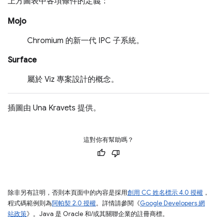
上方圖表中各項條件的定義：
Mojo
Chromium 的新一代 IPC 子系統。
Surface
屬於 Viz 專案設計的概念。
插圖由 Una Kravets 提供。
這對你有幫助嗎？
除非另有註明，否則本頁面中的內容是採用
創用 CC 姓名標示 4.0 授權
，
程式碼範例則為
阿帕契 2.0 授權
。詳情請參閱《
Google Developers 網
站政策
》。Java 是 Oracle 和/或其關聯企業的註冊商標。