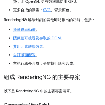
勢，比 OpenGL 更有效率地使用 GPU。
更多合成的動畫：
SVG
、背景顏色。
RenderingNG 解除封鎖的其他即將推出的功能，包括：
捲動連結動畫
。
隱藏但可搜尋及存取的 DOM
。
共用元素轉場效果
。
自訂版面配置
。
主執行緒外合成；分離執行緒和合成。
組成 Rendering
NG 的主要專案
以下是 RenderingNG 中的主要專案清單。