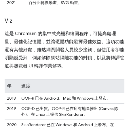
2021
百分比轉換動畫、SVG 動畫。
Viz
這是 Chromium 的集中式光柵和繪圖程序，可提高處理
量、最佳化記憶體，並讓硬體功能發揮最佳效益。這項功能
還有其他好處，雖然網頁開發人員較少接觸，但使用者卻能
明顯感受到，例如解除網站隔離功能的封鎖，以及將轉譯管
道與瀏覽器 UI 轉譯作業解耦。
年
進度
2018
OOP-R 已在 Android、Mac 和 Windows 上發布。
2019
OOP-D 已出貨。OOP-R 已在所有地區推出 (Canvas 除
外)。在 Linux 上提供 SkiaRenderer。
2020
SkiaRenderer 已在 Windows 和 Android 上發布。在