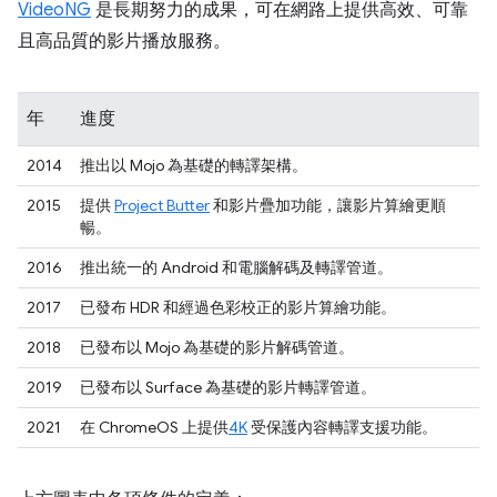
VideoNG
是長期努力的成果，可在網路上提供高效、可靠
且高品質的影片播放服務。
年
進度
2014
推出以 Mojo 為基礎的轉譯架構。
2015
提供
Project Butter
和影片疊加功能，讓影片算繪更順
暢。
2016
推出統一的 Android 和電腦解碼及轉譯管道。
2017
已發布 HDR 和經過色彩校正的影片算繪功能。
2018
已發布以 Mojo 為基礎的影片解碼管道。
2019
已發布以 Surface 為基礎的影片轉譯管道。
2021
在 ChromeOS 上提供
4K
受保護內容轉譯支援功能。