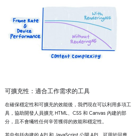
可擴充性：適合工作需求的工具
在確保穩定性和可擴充的效能後，我們現在可以利用多項工
具，協助開發人員擴充 HTML、CSS 和 Canvas 內建的部
分，且不會犧牲任何辛苦獲得的效能和穩定性。
其中包括內建的 API 和 JavaScript 公開 API，可用於回應