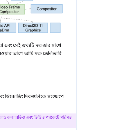
রা এবং সেই তথ্যটি দক্ষতার সাথে
নেওয়ার আগে আমি দক্ষ ডেলিভারি
িং এবং ডিকোডিং দিকগুলিকে সংক্ষেপে
 এনকোড করা অডিও এবং ভিডিও প্যাকেটে পরিণত