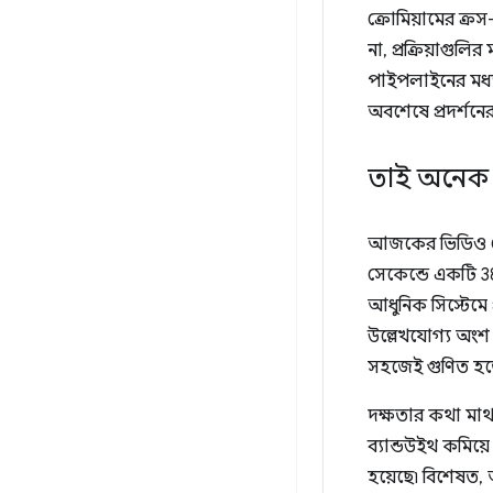
ক্রোমিয়ামের ক্
না, প্রক্রিয়াগুলি
পাইপলাইনের মধ্য 
অবশেষে প্রদর্শনের
তাই অনেক 
আজকের ভিডিও রেন্
সেকেন্ডে একটি 38
আধুনিক সিস্টেমে 
উল্লেখযোগ্য অংশ 
সহজেই গুণিত হত
দক্ষতার কথা মাথা
ব্যান্ডউইথ কমিয
হয়েছে৷ বিশেষত, 