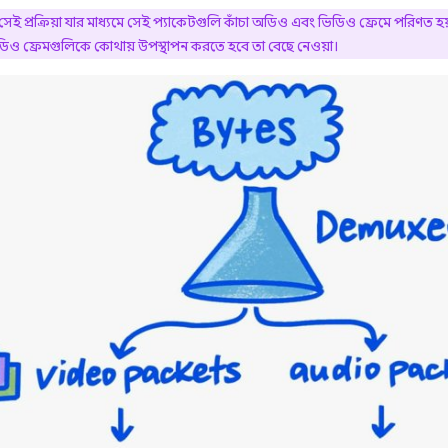
 প্রক্রিয়া যার মাধ্যমে সেই প্যাকেটগুলি কাঁচা অডিও এবং ভিডিও ফ্রেমে পরিণত হয়। মি
 ফ্রেমগুলিকে কোথায় উপস্থাপন করতে হবে তা বেছে নেওয়া।