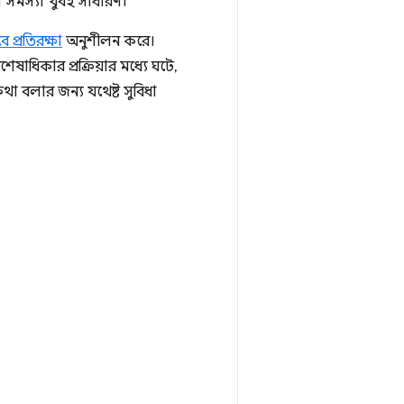
ত্তা সমস্যা খুবই সাধারণ।
 প্রতিরক্ষা
অনুশীলন করে।
ষাধিকার প্রক্রিয়ার মধ্যে ঘটে,
থা বলার জন্য যথেষ্ট সুবিধা