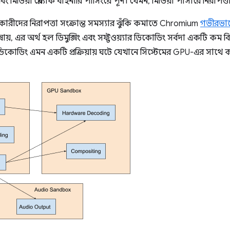
ং মিডিয়া প্লেব্যাক বাইনারি পার্সিংয়ে পূর্ণ। যেমন, মিডিয়া পার্সারে নিরাপ
ারীদের নিরাপত্তা সংক্রান্ত সমস্যার ঝুঁকি কমাতে Chromium
গভীরভাবে
য়, এর অর্থ হল ডিমুক্সিং এবং সফ্টওয়্যার ডিকোডিং সর্বদা একটি কম বিশে
 ডিকোডিং এমন একটি প্রক্রিয়ায় ঘটে যেখানে সিস্টেমের GPU-এর সাথে ক