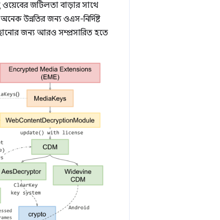
তু ওয়েবের জটিলতা বাড়ার সাথে
নেক উন্নতির জন্য ওএস-নির্দিষ্ট
ঁছানোর জন্য আরও সম্প্রসারিত হতে