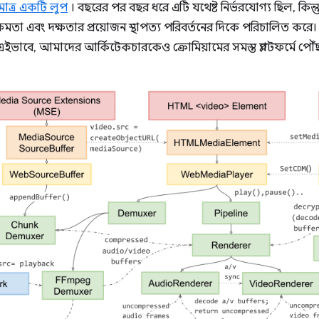
ুমাত্র একটি লুপ
। বছরের পর বছর ধরে এটি যথেষ্ট নির্ভরযোগ্য ছিল, কিন্
মতা এবং দক্ষতার প্রয়োজন স্থাপত্য পরিবর্তনের দিকে পরিচালিত করে। অ
ইভাবে, আমাদের আর্কিটেকচারকেও ক্রোমিয়ামের সমস্ত প্ল্যাটফর্মে পৌ