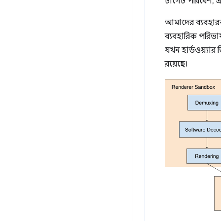
টার্গেট পরিবেশ, এব
আমাদের ব্যবহারক
ব্যবহারিক পরিভাষা
যখন হার্ডওয়্যার
রয়েছে।