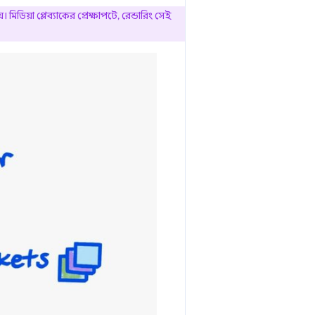
ডিয়া প্লেব্যাকের প্রেক্ষাপটে, রেন্ডারিং সেই