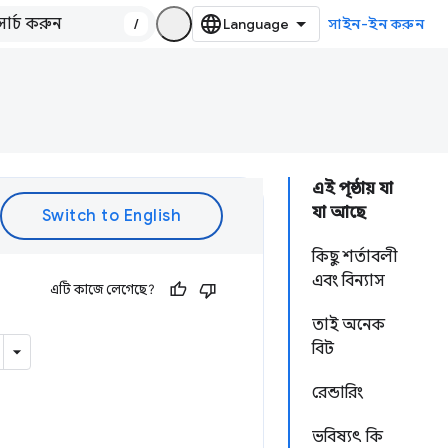
/
সাইন-ইন করুন
এই পৃষ্ঠায় যা
যা আছে
কিছু শর্তাবলী
এবং বিন্যাস
এটি কাজে লেগেছে?
তাই অনেক
বিট
রেন্ডারিং
ভবিষ্যৎ কি