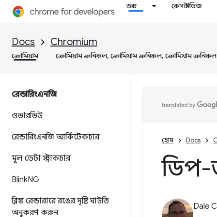
ডক্স
কেস স্টাডিজ
Docs
Chromium
ক্রোমিয়াম
ক্রোমিয়াম ক্রনিকল, ক্রোমিয়াম ক্রনিকল, ক্রোমিয়াম ক্রনিকল
রেন্ডারিংএনজি
ওভারভিউ
রেন্ডারিংএনজি আর্কিটেকচার
হোম
Docs
C
মূল ডেটা স্ট্রাকচার
ডিপ-
Blink
NG
ব্লিঙ্ক রেন্ডারারে রঙের দৃষ্টি ঘাটতি
Dale C
অনুকরণ করুন