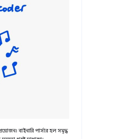
রয়োজন। বাইনারি পার্সার হল সমৃদ্ধ