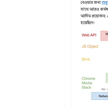
নেওয়ার জন্য
শুধ
সাথে আরও কর্মক্ষ
আদিম প্রয়োজন; এ
হয়েছিল।