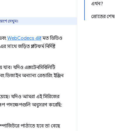
এখন?
স্রোতের শেষ
অংশ দেখুন।
এবং
WebCodecs এর
মত ভিডিও
াথে জড়িত প্ল্যাটফর্ম নির্দিষ্ট
ে যাব। যদিও এক্সটেনসিবিলিটি
 ডিজাইন অন্যান্য রেন্ডারিং ইঞ্জিন
হয়েছে। যদিও আমরা এই সিরিজের
নুরূপ পদক্ষেপগুলি অনুসরণ করেছি:
ম্পোজিটরে পাঠাতে হবে তা বেছে