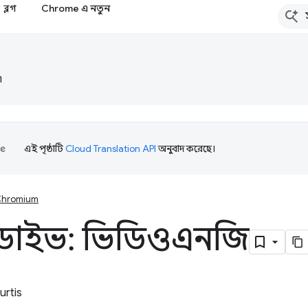
ব্লগ
Chrome এ নতুন
৷
এই পৃষ্ঠাটি
Cloud Translation API
অনুবাদ করেছে।
hromium
ডাইভ: ভিডিওএনজি
urtis