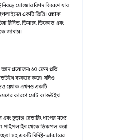
নিবন্ধে মোজোর বিশদ বিবরণে যাব
ইপলাইনের একটি ভিত্তি। প্লেব্যাক
িয়া রিসিভ, ডিমাক্স, ডিকোড এবং
নকে জানায়।
ান প্রয়োজন৷ 60 ফ্রেম প্রতি
ান্ডউইথ ব্যবহার করে। যদিও
ডিও প্লেব্যাক এখনও একটি
ভ্রমণের কারণে মোট ব্যান্ডউইথ
ং চূড়ান্ত রেন্ডারিং ধাপের মধ্যে
্ডারিং পাইপলাইন থেকে ডিকপল করা
চ্ছতা সহ একটি নির্দিষ্ট-আকারের