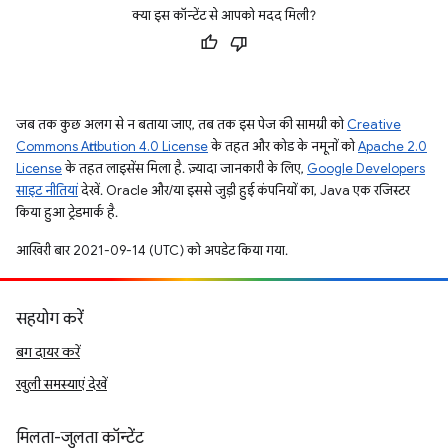
क्या इस कॉन्टेंट से आपको मदद मिली?
जब तक कुछ अलग से न बताया जाए, तब तक इस पेज की सामग्री को
Creative
Commons Attribution 4.0 License
के तहत और कोड के नमूनों को
Apache 2.0
License
के तहत लाइसेंस मिला है. ज़्यादा जानकारी के लिए,
Google Developers
साइट नीतियां
देखें. Oracle और/या इससे जुड़ी हुई कंपनियों का, Java एक रजिस्टर
किया हुआ ट्रेडमार्क है.
आखिरी बार 2021-09-14 (UTC) को अपडेट किया गया.
सहयोग करें
बग दायर करें
खुली समस्याएं देखें
मिलता-जुलता कॉन्टेंट