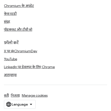
Chromium के अपडेट
केस स्टडी
संग्रह
पॉडकास्ट और टीवी शो
फ़ॉलो करें
X पर @ChromiumDev
YouTube
LinkedIn पर डेवलपर के लिए Chrome
आरएसएस
शर्तें
निजता
Manage cookies