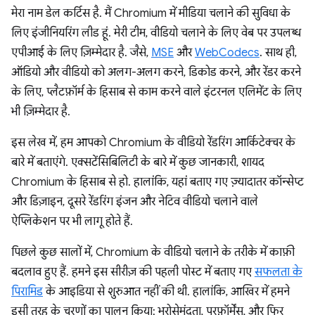
मेरा नाम डेल कर्टिस है. मैं Chromium में मीडिया चलाने की सुविधा के
लिए इंजीनियरिंग लीड हूं. मेरी टीम, वीडियो चलाने के लिए वेब पर उपलब्ध
एपीआई के लिए ज़िम्मेदार है. जैसे,
MSE
और
WebCodecs
. साथ ही,
ऑडियो और वीडियो को अलग-अलग करने, डिकोड करने, और रेंडर करने
के लिए, प्लैटफ़ॉर्म के हिसाब से काम करने वाले इंटरनल एलिमेंट के लिए
भी ज़िम्मेदार है.
इस लेख में, हम आपको Chromium के वीडियो रेंडरिंग आर्किटेक्चर के
बारे में बताएंगे. एक्सटेंसिबिलिटी के बारे में कुछ जानकारी, शायद
Chromium के हिसाब से हो. हालांकि, यहां बताए गए ज़्यादातर कॉन्सेप्ट
और डिज़ाइन, दूसरे रेंडरिंग इंजन और नेटिव वीडियो चलाने वाले
ऐप्लिकेशन पर भी लागू होते हैं.
पिछले कुछ सालों में, Chromium के वीडियो चलाने के तरीके में काफ़ी
बदलाव हुए हैं. हमने इस सीरीज़ की पहली पोस्ट में बताए गए
सफलता के
पिरामिड
के आइडिया से शुरुआत नहीं की थी. हालांकि, आखिर में हमने
इसी तरह के चरणों का पालन किया: भरोसेमंदता, परफ़ॉर्मेंस, और फिर