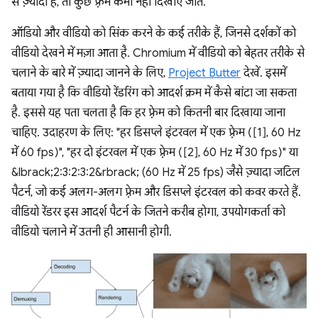
से ज़्यादा है, तो कुछ फ़्रेम कभी नहीं दिखाए जाते.
ऑडियो और वीडियो को सिंक करने के कई तरीके हैं, जिनसे दर्शकों को
वीडियो देखने में मज़ा आता है. Chromium में वीडियो को बेहतर तरीके से
चलाने के बारे में ज़्यादा जानने के लिए,
Project Butter
देखें. इसमें
बताया गया है कि वीडियो रेंडरिंग को आदर्श क्रम में कैसे बांटा जा सकता
है. इससे यह पता चलता है कि हर फ़्रेम को कितनी बार दिखाया जाना
चाहिए. उदाहरण के लिए: "हर डिसप्ले इंटरवल में एक फ़्रेम ([1], 60 Hz
में 60 fps)", "हर दो इंटरवल में एक फ़्रेम ([2], 60 Hz में 30 fps)" या
&lbrack;2:3:2:3:2&rbrack; (60 Hz में 25 fps) जैसे ज़्यादा जटिल
पैटर्न, जो कई अलग-अलग फ़्रेम और डिसप्ले इंटरवल को कवर करते हैं.
वीडियो रेंडरर इस आदर्श पैटर्न के जितने करीब होगा, उपयोगकर्ता को
वीडियो चलाने में उतनी ही आसानी होगी.