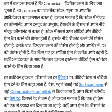
बारे में बात कर सकते हैं कि Chromium, डिलीवर करने के लिए क्या
चुनता है. Chromium का प्लेलबैक स्टैक, "पुल" पर आधारित
आर्किटेक्चर का इस्तेमाल करता है. इसका मतलब है कि स्टैक में मौजूद
हर कॉम्पोनेंट, अपने इनपुट का अनुरोध, हैरारकी के हिसाब से अपने नीचे
मौजूद कॉम्पोनेंट से करता है. स्टैक में सबसे ऊपर ऑडियो और वीडियो
फ़्रेम रेंडर करने की प्रोसेस होती है. इसके नीचे, डिकोड करने की प्रोसेस
होती है. इसके बाद, डिम्यूक्स करने की प्रोसेस होती है और आखिर में I/O
की प्रोसेस होती है. रेंडर किए गए हर ऑडियो फ़्रेम से क्लॉक आगे बढ़ती है.
प्रज़ेंटेशन इंटरवल के साथ मिलकर, इसका इस्तेमाल वीडियो फ़्रेम को रेंडर
करने के लिए किया जाता है.
हर प्रज़ेंटेशन इंटरवल (डिसप्ले का हर
रिफ़्रेश
) पर, वीडियो रेंडरर से वीडियो
फ़्रेम देने के लिए कहा जाता है. ऐसा, पहले बताई गई
SurfaceLayer
से
जुड़े
CompositorFrameSink
से किया जाता है. अगर किसी कॉन्टेंट
का
फ़्रेम रेट
, डिसप्ले रेट से कम है, तो इसका मतलब है कि एक ही फ़्रेम
को एक से ज़्यादा बार दिखाया जा रहा है. वहीं, अगर फ़्रेम रेट, डिसप्ले रेट