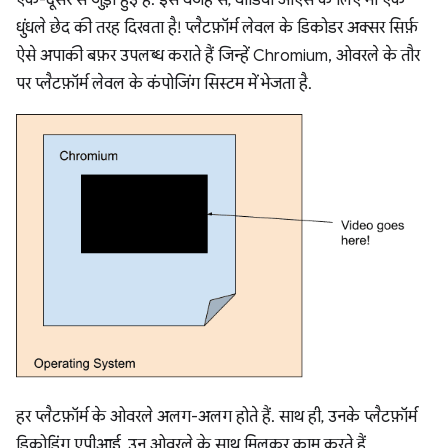
एक-दूसरे से जुड़ी हुई हैं. इस वजह से, वीडियो ओएस के लिए भी एक
धुंधले छेद की तरह दिखता है! प्लैटफ़ॉर्म लेवल के डिकोडर अक्सर सिर्फ़
ऐसे अपाकी बफ़र उपलब्ध कराते हैं जिन्हें Chromium, ओवरले के तौर
पर प्लैटफ़ॉर्म लेवल के कंपोजिंग सिस्टम में भेजता है.
हर प्लैटफ़ॉर्म के ओवरले अलग-अलग होते हैं. साथ ही, उनके प्लैटफ़ॉर्म
डिकोडिंग एपीआई, उन ओवरले के साथ मिलकर काम करते हैं.