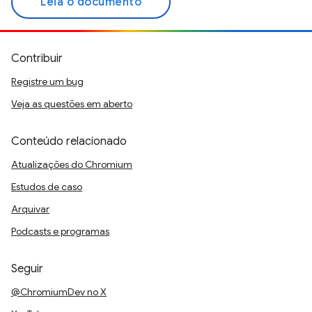
Leia o documento
Contribuir
Registre um bug
Veja as questões em aberto
Conteúdo relacionado
Atualizações do Chromium
Estudos de caso
Arquivar
Podcasts e programas
Seguir
@ChromiumDev no X