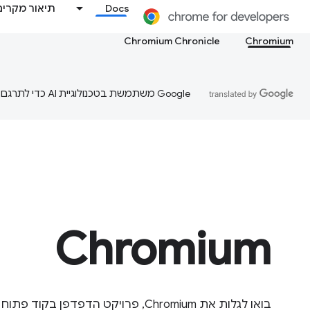
Docs
תיאור מקרים
Chromium Chronicle
Chromium
‫Google משתמשת בטכנולוגיית AI כדי לתרגם תוכן לשפה המועדפת עליך. בתרגומים כאלו עשויות להיות שגיאות.
Chromium