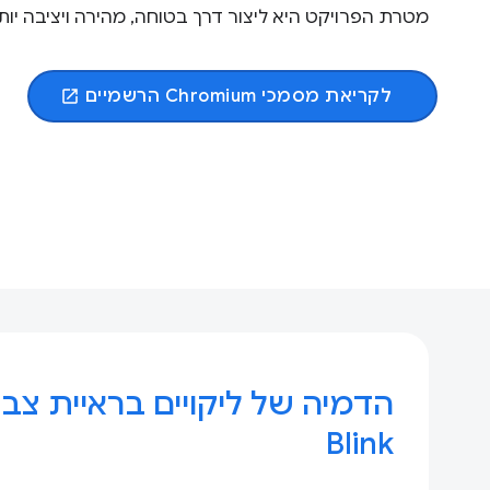
מטרת הפרויקט היא ליצור דרך בטוחה, מהירה ויציבה י
לקריאת מסמכי Chromium הרשמיים
open_in_new
הדמיה של ליקויים בראיית צבע
Blink