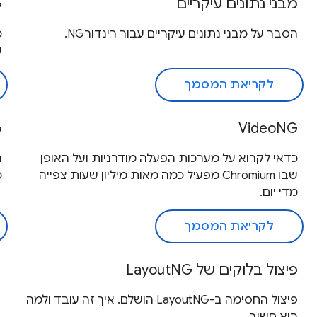
מבני נתונים עיקריים
G
הסבר על מבני נתונים עיקריים עבור רינדורNG.
ש
לקריאת המסמך
G
VideoNG
כדאי לקרוא על מערכות הפעלה מודרניות ועל האופן
שבו Chromium מפעיל כמה מאות מיליון שעות צפייה
מ
מדי יום.
לקריאת המסמך
פיצול בלוקים של LayoutNG
פיצול החסימה ב-LayoutNG הושלם. איך זה עובד ולמה
הוא חשוב.