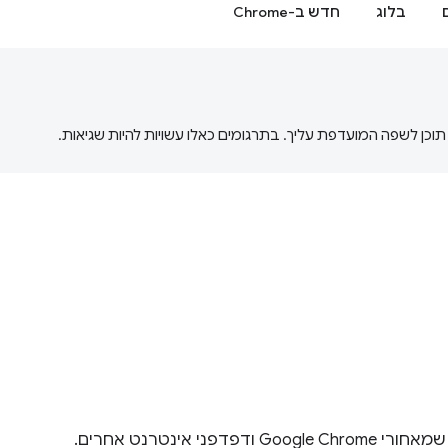
בלוג
חדש ב-Chrome
בואו לגלות את Chromium, פרויקט הדפדפן בקוד פתוח שמאחורי Google Chrome ודפדפני אינטרנט אחרים.