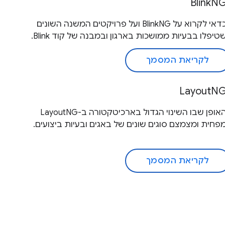
BlinkN
כדאי לקרוא על BlinkNG ועל פרויקטים המשנה השונים
טיפלו בבעיות ממושכות בארגון ובמבנה של קוד Blink.
לקריאת המסמך
LayoutN
האופן שבו השינוי הגדול בארכיטקטורה ב-LayoutNG
פחית ומצמצם סוגים שונים של באגים ובעיות ביצועים.
לקריאת המסמך