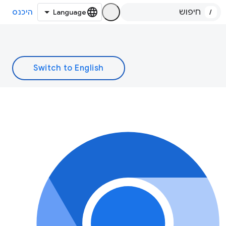
/
היכנס