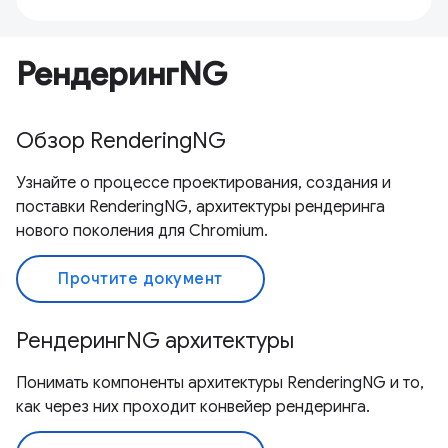
РендерингNG
Обзор RenderingNG
Узнайте о процессе проектирования, создания и
поставки RenderingNG, архитектуры рендеринга
нового поколения для Chromium.
Прочтите документ
РендерингNG архитектуры
Понимать компоненты архитектуры RenderingNG и то,
как через них проходит конвейер рендеринга.