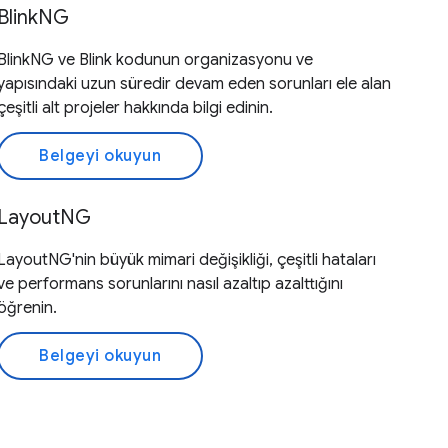
BlinkNG
BlinkNG ve Blink kodunun organizasyonu ve
yapısındaki uzun süredir devam eden sorunları ele alan
çeşitli alt projeler hakkında bilgi edinin.
Belgeyi okuyun
LayoutNG
LayoutNG'nin büyük mimari değişikliği, çeşitli hataları
ve performans sorunlarını nasıl azaltıp azalttığını
öğrenin.
Belgeyi okuyun