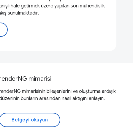
ullanışlı hale getirmek üzere yapılan son mühendislik
akış sunulmaktadır.
renderNG mimarisi
renderNG mimarisinin bileşenlerini ve oluşturma ardışık
düzeninin bunların arasından nasıl aktığını anlayın.
Belgeyi okuyun