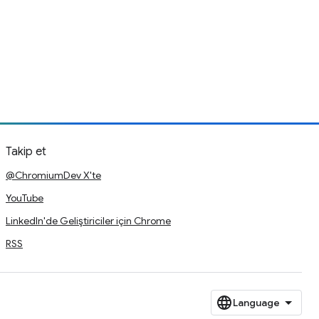
Takip et
@ChromiumDev X'te
YouTube
LinkedIn'de Geliştiriciler için Chrome
RSS