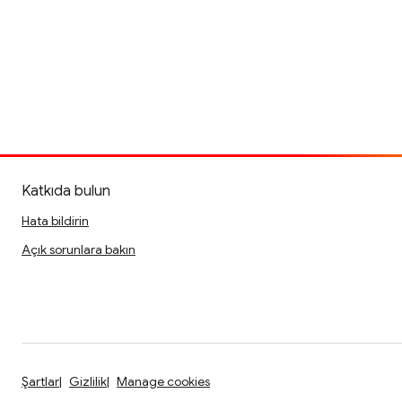
Katkıda bulun
Hata bildirin
Açık sorunlara bakın
Şartlar
Gizlilik
Manage cookies