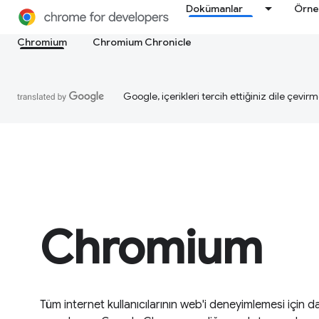
Dokümanlar
Örne
Chromium
Chromium Chronicle
Google, içerikleri tercih ettiğiniz dile çevirm
Chromium
Tüm internet kullanıcılarının web'i deneyimlemesi için da