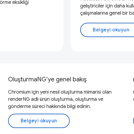
örme eksikliği
geliştiriciler için daha k
çalışmalarına genel bir b
Belgeyi okuyun
OluşturmaNG'ye genel bakış
Chromium için yeni nesil oluşturma mimarisi olan
renderNG adlı ürün oluşturma, oluşturma ve
gönderme süreci hakkında bilgi edinin.
Belgeyi okuyun