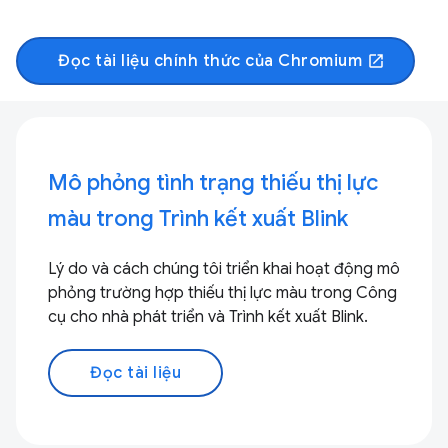
Đọc tài liệu chính thức của Chromium
open_in_new
Mô phỏng tình trạng thiếu thị lực
màu trong Trình kết xuất Blink
Lý do và cách chúng tôi triển khai hoạt động mô
phỏng trường hợp thiếu thị lực màu trong Công
cụ cho nhà phát triển và Trình kết xuất Blink.
Đọc tài liệu