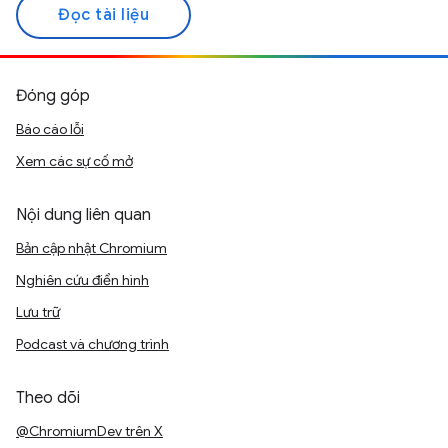
Đọc tài liệu
Đóng góp
Báo cáo lỗi
Xem các sự cố mở
Nội dung liên quan
Bản cập nhật Chromium
Nghiên cứu điển hình
Lưu trữ
Podcast và chương trình
Theo dõi
@ChromiumDev trên X