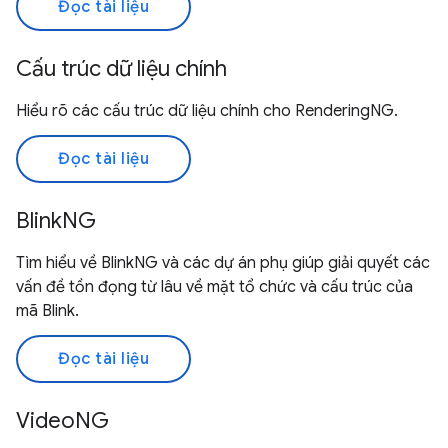
Đọc tài liệu
Cấu trúc dữ liệu chính
Hiểu rõ các cấu trúc dữ liệu chính cho RenderingNG.
Đọc tài liệu
BlinkNG
Tìm hiểu về BlinkNG và các dự án phụ giúp giải quyết các
vấn đề tồn đọng từ lâu về mặt tổ chức và cấu trúc của
mã Blink.
Đọc tài liệu
VideoNG