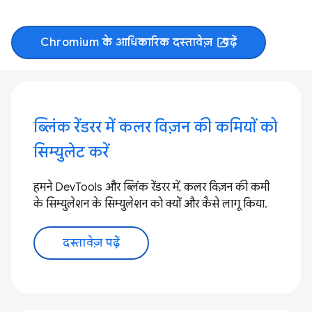
Chromium के आधिकारिक दस्तावेज़
पढ़ें
open_in_new
ब्लिंक रेंडरर में कलर विज़न की कमियों को
सिम्युलेट करें
हमने DevTools और ब्लिंक रेंडरर में, कलर विज़न की कमी
के सिम्युलेशन के सिम्युलेशन को क्यों और कैसे लागू किया.
दस्तावेज़ पढ़ें